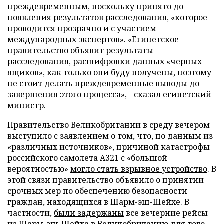
преждевременным, поскольку принято до
появления результатов расследования, «которое
проводится прозрачно и с участием
международных экспертов». «Египетское
правительство объявит результаты
расследования, расшифровки данных «черных
ящиков», как только они буду получены, поэтому
не стоит делать преждевременные выводы до
завершения этого процесса», - сказал египетский
министр.
Правительство Великобритании в среду вечером
выступило с заявлением о том, что, по данным из
«различных источников», причиной катастрофы
российского самолета A321 с «большой
вероятностью»
могло стать взрывное устройство
. В
этой связи правительство объявило о принятии
срочных мер по обеспечению безопасности
граждан, находящихся в Шарм-эш-Шейхе. В
частности,
были задержаны
все вечерние рейсы