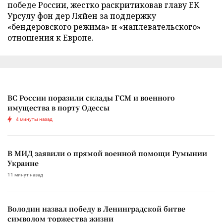
победе России, жестко раскритиковав главу ЕК
Урсулу фон дер Ляйен за поддержку
«бендеровского режима» и «наплевательского»
отношения к Европе.
ВС России поразили склады ГСМ и военного
имущества в порту Одессы
4 минуты назад
В МИД заявили о прямой военной помощи Румынии
Украине
11 минут назад
Володин назвал победу в Ленинградской битве
символом торжества жизни