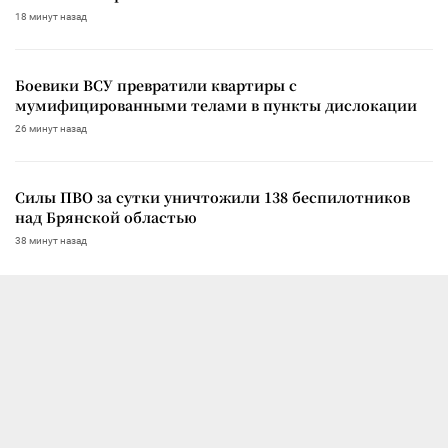
18 минут назад
Боевики ВСУ превратили квартиры с
мумифицированными телами в пункты дислокации
26 минут назад
Силы ПВО за сутки уничтожили 138 беспилотников
над Брянской областью
38 минут назад