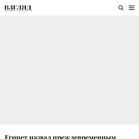
Египет назвал преждевременным