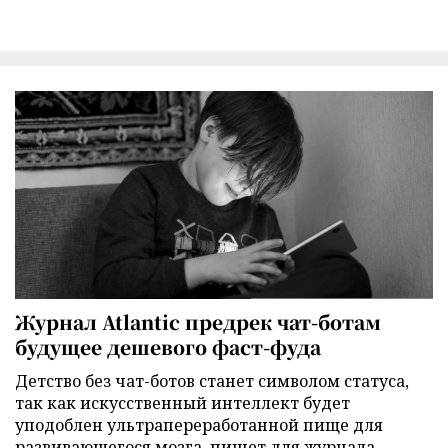
Журнал Atlantic предрек чат-ботам
будущее дешевого фаст-фуда
Детство без чат-ботов станет символом статуса,
так как искусственный интеллект будет
уподоблен ультрапереработанной пище для
развивающегося мозга, пишет для журнала