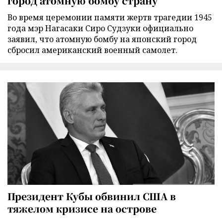
город атомную бомбу страну
Во время церемонии памяти жертв трагедии 1945
года мэр Нагасаки Сиро Судзуки официально
заявил, что атомную бомбу на японский город
сбросил американский военный самолет.
Президент Кубы обвинил США в
тяжелом кризисе на острове