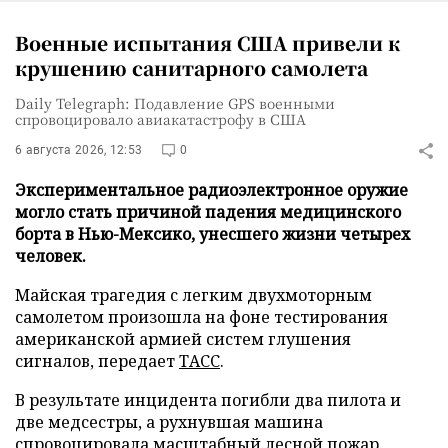
Военные испытания США привели к
крушению санитарного самолета
Daily Telegraph: Подавление GPS военными
спровоцировало авиакатастрофу в США
6 августа 2026, 12:53
0
Экспериментальное радиоэлектронное оружие
могло стать причиной падения медицинского
борта в Нью-Мексико, унесшего жизни четырех
человек.
Майская трагедия с легким двухмоторным
самолетом произошла на фоне тестирования
американской армией систем глушения
сигналов, передает
ТАСС
.
В результате инцидента погибли два пилота и
две медсестры, а рухнувшая машина
спровоцировала масштабный лесной пожар.