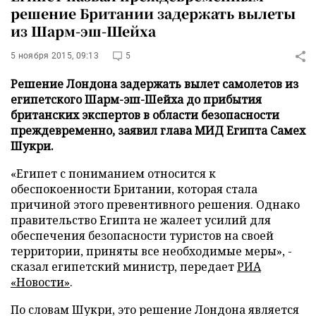
решение Британии задержать вылеты
из Шарм-эш-Шейха
5 ноября 2015, 09:13
5
Решение Лондона задержать вылет самолетов из
египетского Шарм-эш-Шейха до прибытия
британских экспертов в области безопасности
преждевременно, заявил глава МИД Египта Самех
Шукри.
«Египет с пониманием относится к
обеспокоенности Британии, которая стала
причиной этого превентивного решения. Однако
правительство Египта не жалеет усилий для
обеспечения безопасности туристов на своей
территории, приняты все необходимые меры», -
сказал египетский министр, передает
РИА
«Новости»
.
По словам Шукри, это решение Лондона является