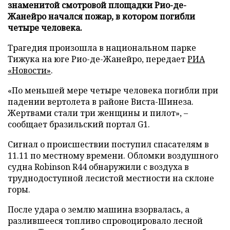
знаменитой смотровой площадки Рио-де-
Жанейро начался пожар, в котором погибли
четыре человека.
Трагедия произошла в национальном парке
Тижука на юге Рио-де-Жанейро, передает
РИА
«Новости»
.
«По меньшей мере четыре человека погибли при
падении вертолета в районе Виста-Шинеза.
Жертвами стали три женщины и пилот», –
сообщает бразильский портал G1.
Сигнал о происшествии поступил спасателям в
11.11 по местному времени. Обломки воздушного
судна Robinson R44 обнаружили с воздуха в
труднодоступной лесистой местности на склоне
горы.
После удара о землю машина взорвалась, а
разлившееся топливо спровоцировало лесной