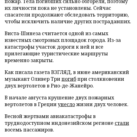
пожар. Тела погибших сильно обгорели, поэтому
их личности пока не установлены. Сейчас
спасатели продолжают обследовать территорию,
чтобы исключить наличие других пострадавших.
Виста-Шинеза считается одной из самых
известных смотровых площадок города. Из-за
катастрофы участок дороги к ней и все
прилегающие туристические маршруты
временно закрыты.
Как писала газета ВЗГЛЯД, в июне американский
музыкант Оливер Три
погиб
при столкновении
двух вертолетов в Рио-де-Жанейро.
В начале августа крушение двух пожарных
вертолетов в Греции
унесло
жизни двух человек.
Весной жертвами авиакатастрофы в
труднодоступном индонезийском регионе
стали
восемь пассажиров.