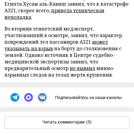
Египта Хусам аль-Кавиш заявил, что к катастрофе
А321, скорее всего,
привела техническая
неполадка
.
Во вторник египетский медэксперт,
участвовавший в осмотре, заявил, что характер
повреждений тел пассажиров A321
может
указывать на взрыв
на борту до столкновения с
землей. Однако источник в Центре судебно-
медицинской экспертизы заявил, что
предварительный осмотр
не выявил
минно-
взрывных следов на телах жертв крушения.
Подписывайтесь на наши каналы
Читать комментарии
(5)