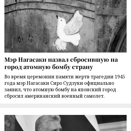
Мэр Нагасаки назвал сбросившую на
город атомную бомбу страну
Во время церемонии памяти жертв трагедии 1945
года мэр Нагасаки Сиро Судзуки официально
заявил, что атомную бомбу на японский город
сбросил американский военный самолет.