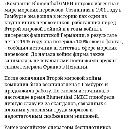
«Компания Blumenthal GMBH широко известна в
мире морских перевозок. Созданная в 1901 году в
Гамбурге она вошла в историю как один из
крупнейших перевозчиков, работавших перед
Второй мировой войной и в годы войны в
интересах фашистской Германии, в результате
чего к 1945 году она потеряла 100% своего флота»,
– сообщил источник агентства в сфере морских
перевозок. До начала войны фирма также
занималась нелегальными поставками оружия
силам генерала Франко в Испании.
После окончания Второй мировой войны
компания была восстановлена в Гамбурге и
продолжила работу. По словам источника, в
настоящее время Blumenthal GMBH приобрела
дурную славу из-за скандалов, связанных с
плохими условиями труда моряков и
недостаточным снабжением экипажей.
Ранее российские операторы беспилотников