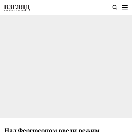
Над Фергюсоном ввели режим