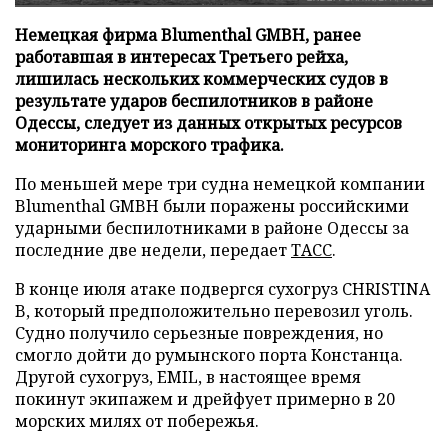
Немецкая фирма Blumenthal GMBH, ранее
работавшая в интересах Третьего рейха,
лишилась нескольких коммерческих судов в
результате ударов беспилотников в районе
Одессы, следует из данных открытых ресурсов
мониторинга морского трафика.
По меньшей мере три судна немецкой компании
Blumenthal GMBH были поражены российскими
ударными беспилотниками в районе Одессы за
последние две недели, передает
ТАСС
.
В конце июля атаке подвергся сухогруз CHRISTINA
B, который предположительно перевозил уголь.
Судно получило серьезные повреждения, но
смогло дойти до румынского порта Констанца.
Другой сухогруз, EMIL, в настоящее время
покинут экипажем и дрейфует примерно в 20
морских милях от побережья.