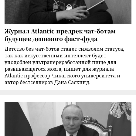
Журнал Atlantic предрек чат-ботам
будущее дешевого фаст-фуда
Детство без чат-ботов станет символом статуса,
так как искусственный интеллект будет
уподоблен ультрапереработанной пище для
развивающегося мозга, пишет для журнала
Atlantic профессор Чикагского университета и
автор бестселлеров Дана Саскинд.