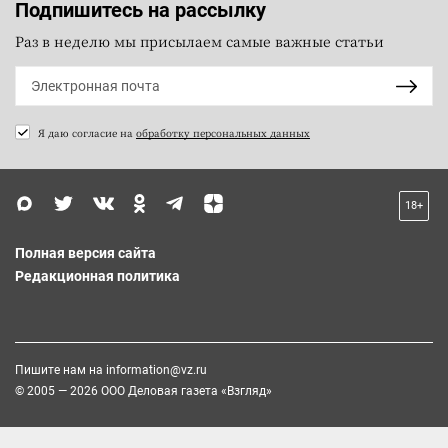
Подпишитесь на рассылку
Раз в неделю мы присылаем самые важные статьи
Я даю согласие на
обработку персональных данных
18+
Полная версия сайта
Редакционная политика
Пишите нам на
information@vz.ru
© 2005 — 2026 ООО Деловая газета «Взгляд»