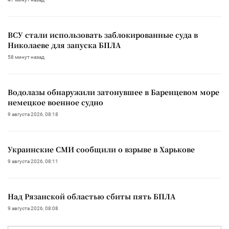
ВСУ стали использовать заблокированные суда в
Николаеве для запуска БПЛА
58 минут назад
Водолазы обнаружили затонувшее в Баренцевом море
немецкое военное судно
9 августа 2026, 08:18
Украинские СМИ сообщили о взрыве в Харькове
9 августа 2026, 08:11
Над Рязанской областью сбиты пять БПЛА
9 августа 2026, 08:08