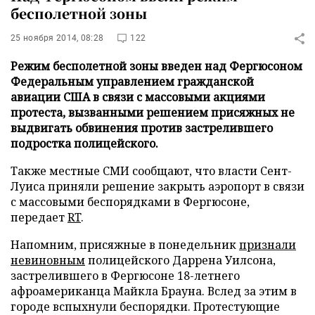
бесполетной зоны
25 ноября 2014, 08:28
122
Режим бесполетной зоны введен над Фергюсоном
Федеральным управлением гражданской
авиации США в связи с массовыми акциями
протеста, вызванными решением присяжных не
выдвигать обвинения против застрелившего
подростка полицейского.
Также местные СМИ сообщают, что власти Сент-
Луиса приняли решение закрыть аэропорт в связи
с массовыми беспорядками в Фергюсоне,
передает
RT
.
Напомним, присяжные в понедельник
признали
невиновным
полицейского Даррена Уилсона,
застрелившего в Фергюсоне 18-летнего
афроамериканца Майкла Брауна. Вслед за этим в
городе вспыхнули беспорядки. Протестующие