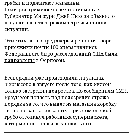
грабят и поджигают
магазины.
Полиция
применяет слезоточивый газ
.
Губернатор Миссури Джей Никсон объявил о
введении в штате режима чрезвычайной
ситуации.
Отметим, что в преддверии решения жюри
присяжных почти 100 оперативников
Федерального бюро расследований США были
направлены
в Фергюсон.
Беспорядки уже происходили
на улицах
Фергюсона в августе после того, как Уилсон
только застрелил подростка. По сообщениям СМИ,
Браун мог попасть под подозрение стража
порядка за то, что вынес из магазина коробку
сигар, не заплатив за них. При этом он якобы
грубо оттолкнул работника супермаркета,
который попытался остановить его.