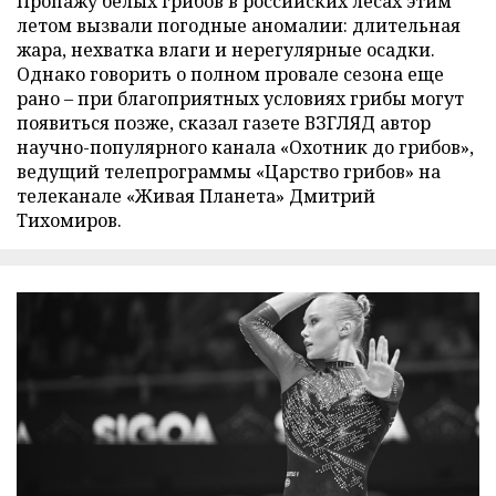
Пропажу белых грибов в российских лесах этим
летом вызвали погодные аномалии: длительная
жара, нехватка влаги и нерегулярные осадки.
Однако говорить о полном провале сезона еще
рано – при благоприятных условиях грибы могут
появиться позже, сказал газете ВЗГЛЯД автор
научно-популярного канала «Охотник до грибов»,
ведущий телепрограммы «Царство грибов» на
телеканале «Живая Планета» Дмитрий
Тихомиров.