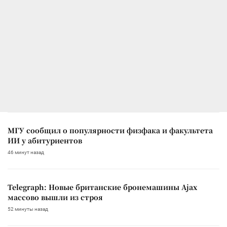
МГУ сообщил о популярности физфака и факультета
ИИ у абитуриентов
46 минут назад
Telegraph: Новые британские бронемашины Ajax
массово вышли из строя
52 минуты назад