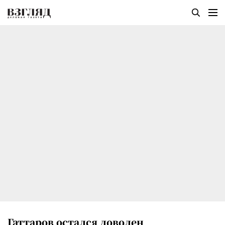
Гаттаров остался доволен