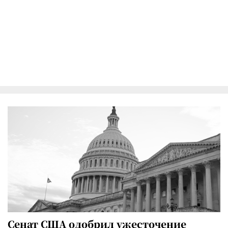
Сенат США одобрил ужесточение