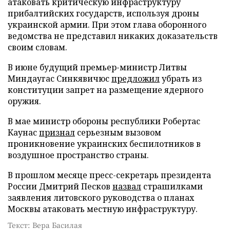
атаковать критическую инфраструктуру
прибалтийских государств, используя дроны
украинской армии. При этом глава оборонного
ведомства не представил никаких доказательств
своим словам.
В июне будущий премьер-министр Литвы
Миндаугас Синкявичюс
предложил
убрать из
конституции запрет на размещение ядерного
оружия.
В мае министр обороны республики Робертас
Каунас
признал
серьезным вызовом
проникновение украинских беспилотников в
воздушное пространство страны.
В прошлом месяце пресс-секретарь президента
России Дмитрий Песков
назвал
страшилками
заявления литовского руководства о планах
Москвы атаковать местную инфраструктуру.
Текст: Вера Басилая