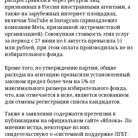
распространялась через ресурсы лиц,
признанных в России иностранными агентами, а
также на зарубежных интернет-площадках,
включая YouTube и Instagram (принадлежит
компании Meta, признанной экстремистской
организацией). Совокупная стоимость этих услуг
за период с 27 июня по 6 августа превысила 55
млн рублей, при этом оплата производилась не из
избирательного фонда.
Кроме того, по утверждению партии, общие
расходы на агитацию превысили установленный
законом предел более чем на 5% от
максимального размера избирательного фонда,
что, как отмечается в иске, является основанием
для отмены регистрации списка кандидатов.
Также в заявлении содержатся претензии к
публикациям на официальном сайте «Яблока». По
мнению истца, некоторые из них
свидетельствуют о «системной поддержке ЛГБТ-