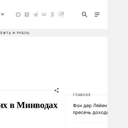
ТИ
НЕФТЬ И РУБЛЬ
ГЛАВНОЕ
их в Минводах
Фон дер Ляйен призвал
пресечь доходы России