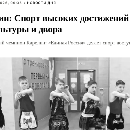
026, 09:35 •
НОВОСТИ ДНЯ
ин: Спорт высоких достижений 
льтуры и двора
й чемпион Карелин: «Единая Россия» делает спорт дост