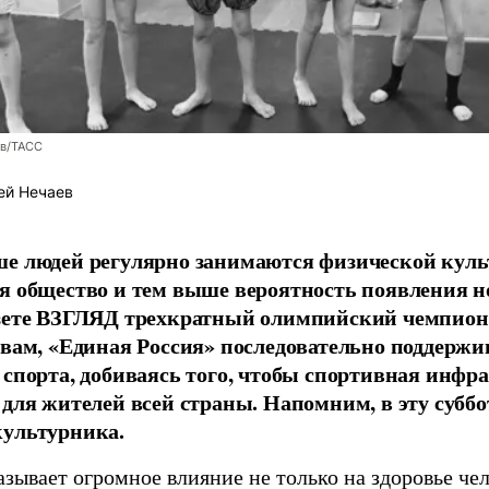
ев/ТАСС
ей Нечаев
е людей регулярно занимаются физической культ
я общество и тем выше вероятность появления 
азете ВЗГЛЯД трехкратный олимпийский чемпион
овам, «Единая Россия» последовательно поддержи
 спорта, добиваясь того, чтобы спортивная инфр
 для жителей всей страны. Напомним, в эту суббо
культурника.
зывает огромное влияние не только на здоровье чел