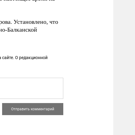
рова. Установлено, что
но-Балканской
 сайте. О редакционной