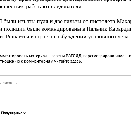
исшествия работают следователи.
 были изъяты пуля и две гильзы от пистолета Мака
и полиции были командированы в Нальчик Кабарди
и. Решается вопрос о возбуждении уголовного дела.
омментировать материалы газеты ВЗГЛЯД,
зарегистрировавшись
на
отношению к комментариям читайте
здесь
.