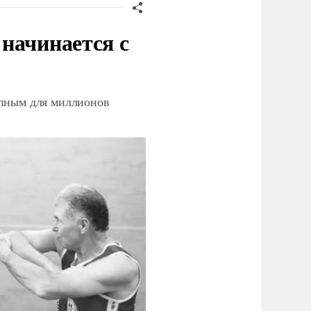
начинается с
упным для миллионов