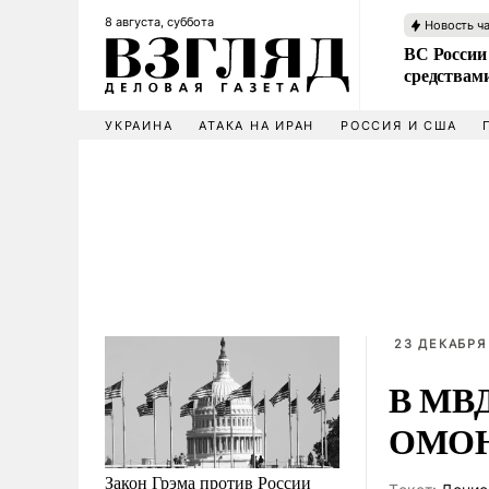
8 августа, суббота
Новость ч
ВС России 
средствам
УКРАИНА
АТАКА НА ИРАН
РОССИЯ И США
23 ДЕКАБРЯ 
В МВД
ОМОН
Закон Грэма против России