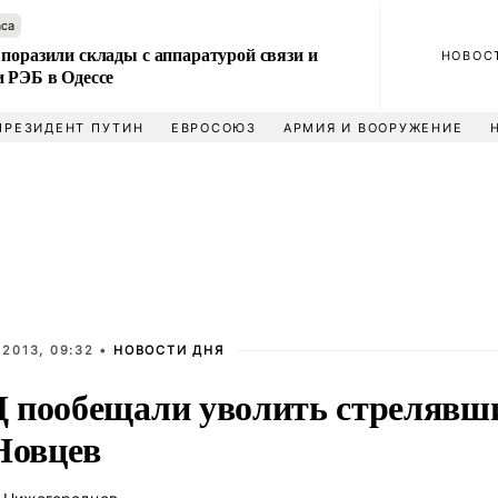
аса
поразили склады с аппаратурой связи и
НОВОС
и РЭБ в Одессе
ПРЕЗИДЕНТ ПУТИН
ЕВРОСОЮЗ
АРМИЯ И ВООРУЖЕНИЕ
2013, 09:32 •
НОВОСТИ ДНЯ
 пообещали уволить стрелявш
овцев