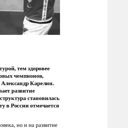
урой, тем здоровее
новых чемпионов,
 Александр Карелин.
вает развитие
аструктура становилась
ту в России отмечается
овека, но и на развитие