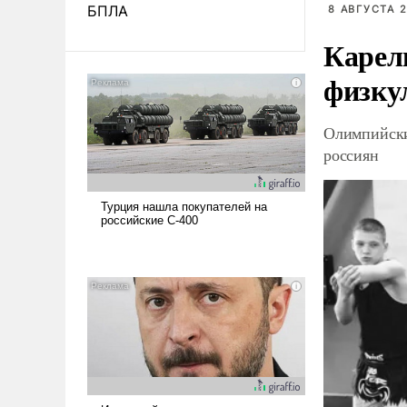
БПЛА
8 АВГУСТА 2
Карел
физку
Олимпийски
россиян