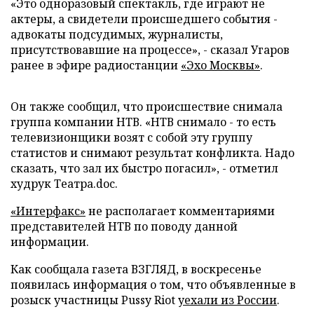
«Это одноразовый спектакль, где играют не
актеры, а свидетели происшедшего события -
адвокаты подсудимых, журналисты,
присутствовавшие на процессе», - сказал Угаров
ранее в эфире радиостанции
«Эхо Москвы»
.
Он также сообщил, что происшествие снимала
группа компании НТВ. «НТВ снимало - то есть
телевизионщики возят с собой эту группу
статистов и снимают результат конфликта. Надо
сказать, что зал их быстро погасил», - отметил
худрук Театра.doc.
«Интерфакс
»
не располагает комментариями
представителей НТВ по поводу данной
информации.
Как сообщала газета ВЗГЛЯД, в воскресенье
появилась информация о том, что объявленные в
розыск участницы Pussy Riot
уехали из России
.