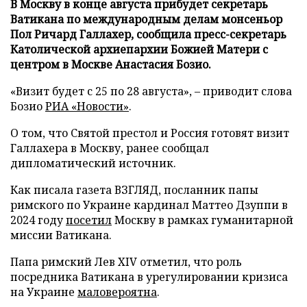
В Москву в конце августа прибудет секретарь
Ватикана по международным делам монсеньор
Пол Ричард Галлахер, сообщила пресс-секретарь
Католической архиепархии Божией Матери с
центром в Москве Анастасия Бозио.
«Визит будет с 25 по 28 августа», – приводит слова
Бозио
РИА «Новости»
.
О том, что Святой престол и Россия готовят визит
Галлахера в Москву, ранее сообщал
дипломатический источник.
Как писала газета ВЗГЛЯД, посланник папы
римского по Украине кардинал Маттео Дзуппи в
2024 году
посетил
Москву в рамках гуманитарной
миссии Ватикана.
Папа римский Лев XIV отметил, что роль
посредника Ватикана в урегулировании кризиса
на Украине
маловероятна
.