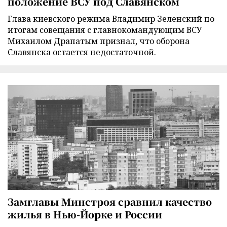
положение ВСУ под Славянском
Глава киевского режима Владимир Зеленский по
итогам совещания с главнокомандующим ВСУ
Михаилом Драпатым признал, что оборона
Славянска остается недостаточной.
Замглавы Минстроя сравнил качество
жилья в Нью-Йорке и России