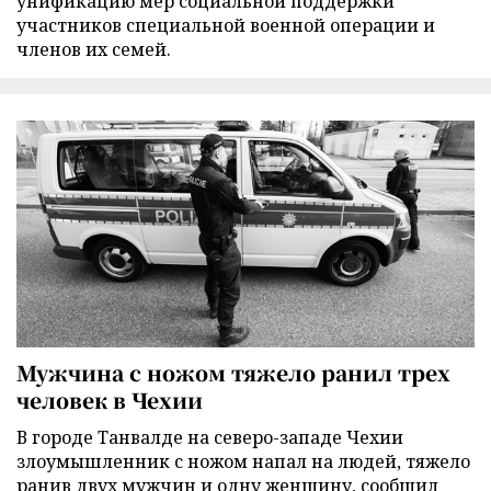
унификацию мер социальной поддержки
участников специальной военной операции и
членов их семей.
Мужчина с ножом тяжело ранил трех
человек в Чехии
В городе Танвалде на северо-западе Чехии
злоумышленник с ножом напал на людей, тяжело
ранив двух мужчин и одну женщину, сообщил