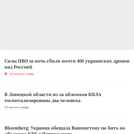
Силы ПВО за ночь сбили почти 400 украинских дронов
над Россией
44 минуты назад
В Липецкой области из-за обломков БПЛА
госпитализированы два человека
52 минуты назад
Bloomberg: Украина обещала Вашингтону не бить по
объектам КТК в Черном море