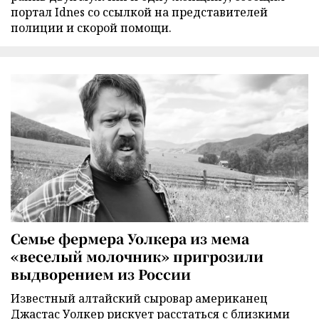
портал Idnes со ссылкой на представителей
полиции и скорой помощи.
Семье фермера Уолкера из мема
«веселый молочник» пригрозили
выдворением из России
Известный алтайский сыровар американец
Джастас Уолкер рискует расстаться с близкими