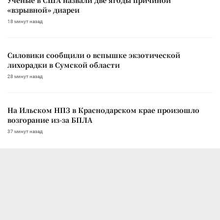
«взрывной» диареи
18 минут назад
Силовики сообщили о вспышке экзотической
лихорадки в Сумской области
28 минут назад
На Ильском НПЗ в Краснодарском крае произошло
возгорание из-за БПЛА
37 минут назад