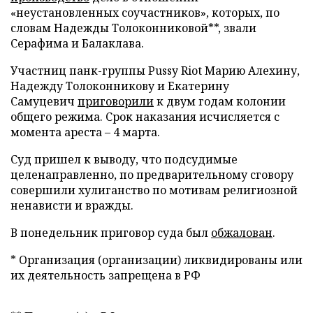
«неустановленных соучастников», которых, по
словам Надежды Толоконниковой**, звали
Серафима и Балаклава.
Участниц панк-группы Pussy Riot Марию Алехину,
Надежду Толоконникову и Екатерину
Самуцевич
приговорили
к двум годам колонии
общего режима. Срок наказания исчисляется с
момента ареста – 4 марта.
Суд пришел к выводу, что подсудимые
целенаправленно, по предварительному сговору
совершили хулиганство по мотивам религиозной
ненависти и вражды.
В понедельник приговор суда был
обжалован
.
* Организация (организации) ликвидированы или
их деятельность запрещена в РФ