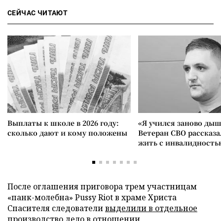
СЕЙЧАС ЧИТАЮТ
Выплаты к школе в 2026 году:
«Я учился заново дыш
сколько дают и кому положены
Ветеран СВО рассказа
жить с инвалидность
После оглашения приговора трем участницам
«панк-молебна» Pussy Riot в храме Христа
Спасителя следователи
выделили в отдельное
производство
дело в отношении