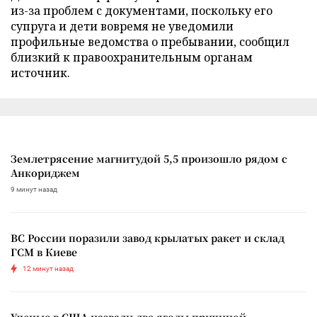
из-за проблем с документами, поскольку его
супруга и дети вовремя не уведомили
профильные ведомства о пребывании, сообщил
близкий к правоохранительным органам
источник.
Землетрясение магнитудой 5,5 произошло рядом с
Анкориджем
9 минут назад
ВС России поразили завод крылатых ракет и склад
ГСМ в Киеве
12 минут назад
Ученые в США назвали две ягоды причиной