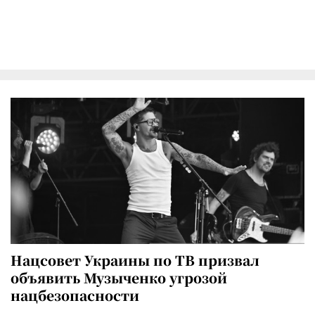
Нацсовет Украины по ТВ призвал
объявить Музыченко угрозой
нацбезопасности