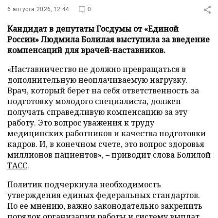
6 августа 2026, 12:44
0
Кандидат в депутаты Госдумы от «Единой
России» Людмила Болилая выступила за введение
компенсаций для врачей-наставников.
«Наставничество не должно превращаться в
дополнительную неоплачиваемую нагрузку.
Врач, который берет на себя ответственность за
подготовку молодого специалиста, должен
получать справедливую компенсацию за эту
работу. Это вопрос уважения к труду
медицинских работников и качества подготовки
кадров. И, в конечном счете, это вопрос здоровья
миллионов пациентов», – приводит слова Болилой
ТАСС
.
Политик подчеркнула необходимость
утверждения единых федеральных стандартов.
По ее мнению, важно законодательно закрепить
порядок организации работы и систему выплат,