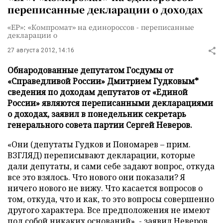
переписанные декларации о доходах
«ЕР»: «Компромат» на единороссов - переписанные
декларации о
27 августа 2012, 14:16
Обнародованные депутатом Госдумы от
«Справедливой России» Дмитрием Гудковым*
сведения по доходам депутатов от «Единой
России» являются переписанными декларациями
о доходах, заявил в понедельник секретарь
генерального совета партии Сергей Неверов.
«Они (депутаты Гудков и Пономарев – прим.
ВЗГЛЯД) переписывают декларации, которые
дали депутаты, и сами себе задают вопрос, откуда
все это взялось. Что нового они показали? Я
ничего нового не вижу. Что касается вопросов о
том, откуда, что и как, то это вопросы совершенно
другого характера. Все предположения не имеют
под собой никаких оснований», - заявил Неверов,