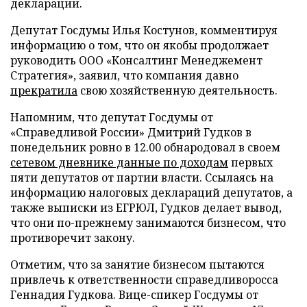
декларации.
Депутат Госдумы Илья Костунов, комментируя
информацию о том, что он якобы продолжает
руководить ООО «Консалтинг Менеджемент
Стратегия», заявил, что компания давно
прекратила
свою хозяйственную деятельность.
Напомним, что депутат Госдумы от
«Справедливой России» Дмитрий Гудков в
понедельник ровно в 12.00 обнародовал в своем
сетевом дневнике данные по доходам
первых
пяти депутатов от партии власти. Ссылаясь на
информацию налоговых деклараций депутатов, а
также выписки из ЕГРЮЛ, Гудков делает вывод,
что они по-прежнему занимаются бизнесом, что
противоречит закону.
Отметим, что за занятие бизнесом пытаются
привлечь к ответственности справедливоросса
Геннадия Гудкова. Вице-спикер Госдумы от