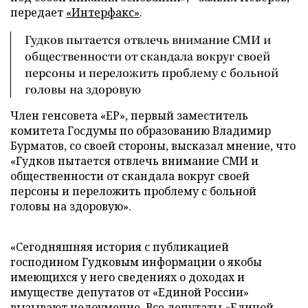
передает
«Интерфакс»
.
Гудков пытается отвлечь внимание СМИ и
общественности от скандала вокруг своей
персоны и переложить проблему с больной
головы на здоровую
Член генсовета «ЕР», первый заместитель
комитета Госдумы по образованию Владимир
Бурматов, со своей стороны, высказал мнение, что
«Гудков пытается отвлечь внимание СМИ и
общественности от скандала вокруг своей
персоны и переложить проблему с больной
головы на здоровую».
«Сегодняшняя история с публикацией
господином Гудковым информации о якобы
имеющихся у него сведениях о доходах и
имуществе депутатов от «Единой России»
вызывают недоумение. Все депутаты «Единой