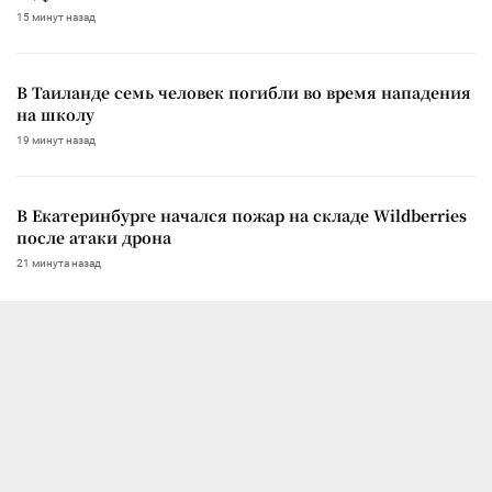
15 минут назад
В Таиланде семь человек погибли во время нападения
на школу
19 минут назад
В Екатеринбурге начался пожар на складе Wildberries
после атаки дрона
21 минута назад