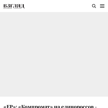
«ЕР»: «Компромат» на единороссов -