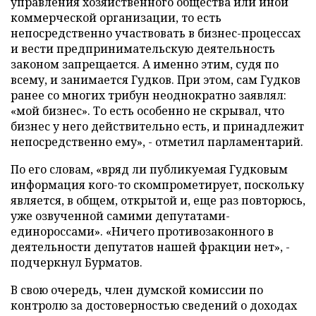
управления хозяйственного общества или иной
коммерческой организации, то есть
непосредственно участвовать в бизнес-процессах
и вести предпринимательскую деятельность
законом запрещается. А именно этим, судя по
всему, и занимается Гудков. При этом, сам Гудков
ранее со многих трибун неоднократно заявлял:
«мой бизнес». То есть особенно не скрывал, что
бизнес у него действительно есть, и принадлежит
непосредственно ему», - отметил парламентарий.
По его словам, «вряд ли публикуемая Гудковым
информация кого-то скомпрометирует, поскольку
является, в общем, открытой и, еще раз повторюсь,
уже озвученной самими депутатами-
единороссами». «Ничего противозаконного в
деятельности депутатов нашей фракции нет», -
подчеркнул Бурматов.
В свою очередь, член думской комиссии по
контролю за достоверностью сведений о доходах