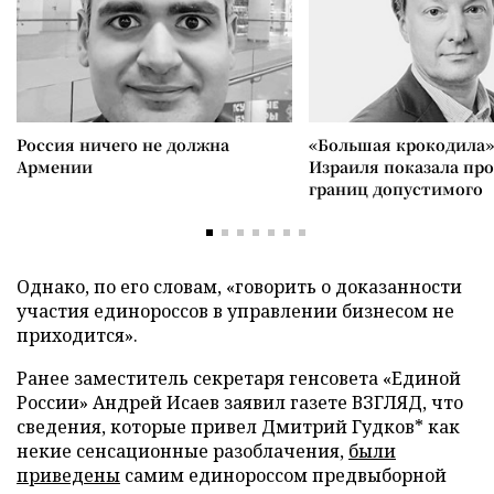
Россия ничего не должна
«Большая крокодила»
Армении
Израиля показала пр
границ допустимого
Однако, по его словам, «говорить о доказанности
участия единороссов в управлении бизнесом не
приходится».
Ранее заместитель секретаря генсовета «Единой
России» Андрей Исаев заявил газете ВЗГЛЯД, что
сведения, которые привел Дмитрий Гудков* как
некие сенсационные разоблачения,
были
приведены
самим единороссом предвыборной