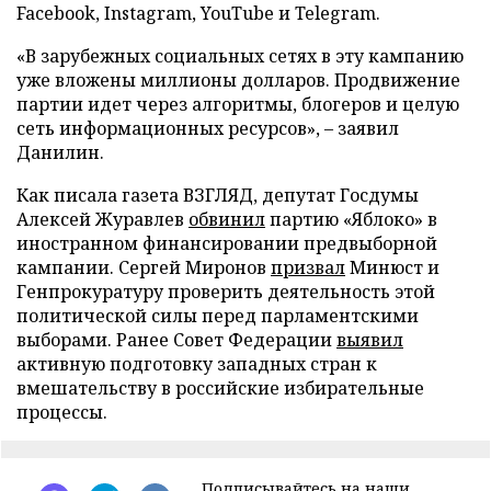
Facebook, Instagram, YouTube и Telegram.
«В зарубежных социальных сетях в эту кампанию
уже вложены миллионы долларов. Продвижение
партии идет через алгоритмы, блогеров и целую
сеть информационных ресурсов», – заявил
Данилин.
Как писала газета ВЗГЛЯД, депутат Госдумы
Алексей Журавлев
обвинил
партию «Яблоко» в
иностранном финансировании предвыборной
кампании. Сергей Миронов
призвал
Минюст и
Генпрокуратуру проверить деятельность этой
политической силы перед парламентскими
выборами. Ранее Совет Федерации
выявил
активную подготовку западных стран к
вмешательству в российские избирательные
процессы.
Подписывайтесь на наши