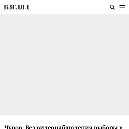
Чуров: Без видеонаблюдения выборы в