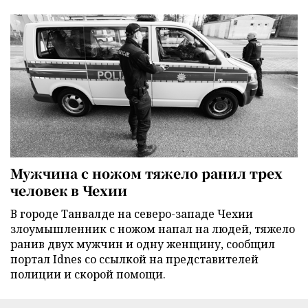
Мужчина с ножом тяжело ранил трех
человек в Чехии
В городе Танвалде на северо-западе Чехии
злоумышленник с ножом напал на людей, тяжело
ранив двух мужчин и одну женщину, сообщил
портал Idnes со ссылкой на представителей
полиции и скорой помощи.