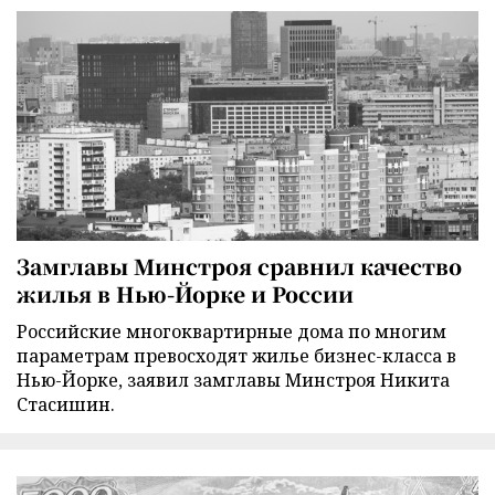
Замглавы Минстроя сравнил качество
жилья в Нью-Йорке и России
Российские многоквартирные дома по многим
параметрам превосходят жилье бизнес-класса в
Нью-Йорке, заявил замглавы Минстроя Никита
Стасишин.