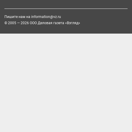
Пишите нам на
information@vz.ru
© 2005 — 2026 ООО Деловая газета «Взгляд»