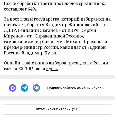
После обработки трети протоколов средняя явка
составляет
64%.
За пост главы государства, который избирается на
шесть лет, борются Владимир Жириновский – от
ЛДПР, Геннадий Зюганов – от КПРФ, Сергей
Миронов – от «Справедливой России»,
самовыдвиженец бизнесмен Михаил Прохоров и
премьер-министр России, кандидат от «Единой
России» Владимир Путин.
Онлайн-трансляцию выборов президента России
газета ВЗГЛЯД вела
здесь
.
Подписывайтесь на наши каналы
Читать комментарии
(215)