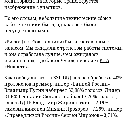
мониторами, на которые транслируется
изображение с участков.
По его словам, небольшие технические сбои в
работе техники были, однако они были
несущественными.
«Риски (по сбою техники) были составлены с
запасом. Мы ожидали с трепетом работы системы,
и она отработала лучше, чем ожидалось
изначально», – добавил Чуров, передает
РИА
«Новости»
.
Как сообщала газета ВЗГЛЯД, после
обработки
40%
протоколов премьер, лидер «Единой России»
Владимир Путин набирает 63,88% голосов. Лидер
КПРФ Геннадий Зюганов набрал 17,26% голосов,
глава ЛДПР Владимир Жириновский – 7,19%,
самовыдвиженец Михаил Прохоров – 7,29%, лидер
«Справедливой России» Сергей Миронов – 3,71%.