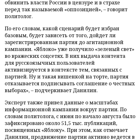
обвинить власти России в цензуре и в страхе
перед так называемой «оппозицией», – говорит
политолог.
По его словам, какой сценарий будет избран
базовым, будет зависеть от того, дойдет ли
зарегистрированная партия до агитационной
кампании. «Яблоко» уже получило «зеленый свет»
во вражеских соцсетях. В них выдача контента
для русскоязычных пользователей
активизируется в контексте тем, связанных с
партией. Ну и такая вишенкой на торте, партия
отказывается подписывать соглашение о честных
выборах», – подчеркивает Данилин.
Эксперт также привел данные о масштабах
информационной кампании вокруг партии. По
словам политолога, с июня по начало августа было
зафиксировано около 51,5 тыс. публикаций,
посвященных «Яблоку». При этом, как отмечает
Данилин, продвижение партии активно ведется в