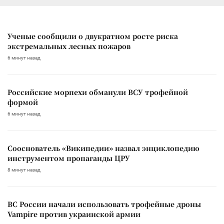
Ученые сообщили о двукратном росте риска
экстремальных лесных пожаров
6 минут назад
Российские морпехи обманули ВСУ трофейной
формой
6 минут назад
Сооснователь «Википедии» назвал энциклопедию
инструментом пропаганды ЦРУ
8 минут назад
ВС России начали использовать трофейные дроны
Vampire против украинской армии