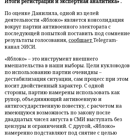
Итоги регистрации и экспертная аналитика» .
По оценке Данилила, одной из целей
деятельности «Яблоко» является консолидация
вокруг партии антивоенного электората с
последующей попыткой поставить под сомнение
результаты голосования,
сообщает
Telegram-
канал ЭИСИ.
«Яблоко» – это инструмент внешнего
вмешательства в наши выборы. Цели кукловодов
по использованию партии очевидны –
дестабилизация ситуации, сам процесс при этом
носит двойственный характер. С одной
стороны, партию намерены использовать как
рупор, объединяющий антивоенную и
антигосударственную повестку, с расчетом на
имеющуюся возможность по закону после
двадцатых чисел августа в СМИ выступать без
цензуры и ограничений. С другой, «Яблоко»
намеренно подставляют под снятие с целью