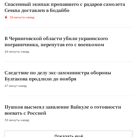
Спасенный экипаж пропавшего с радаров самолета
Cessna доставлен в Бодайбо
34 минуты назад
В Черниговской области убили украинского
пограничника, перепутав его с военкомом
44 минуты назад
Следствие по делу экс-замминистра обороны
Булгакова продлили до ноября
47 минут назад
Пушков высмеял заявление Вайкуле о готовности
воевать с Россией
53 минуты назад
Показать ещё