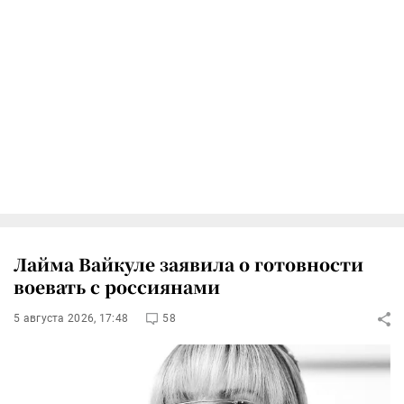
Лайма Вайкуле заявила о готовности
воевать с россиянами
5 августа 2026, 17:48
58