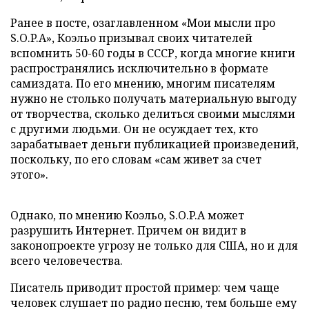
Ранее в посте, озаглавленном «Мои мысли про
S.O.P.A», Коэльо призывал своих читателей
вспомнить 50-60 годы в СССР, когда многие книги
распространялись исключительно в формате
самиздата. По его мнению, многим писателям
нужно не столько получать материальную выгоду
от творчества, сколько делиться своими мыслями
с другими людьми. Он не осуждает тех, кто
зарабатывает деньги публикацией произведений,
поскольку, по его словам «сам живет за счет
этого».
Однако, по мнению Коэльо, S.O.P.A может
разрушить Интернет. Причем он видит в
законопроекте угрозу не только для США, но и для
всего человечества.
Писатель приводит простой пример: чем чаще
человек слушает по радио песню, тем больше ему