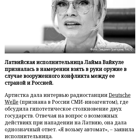
Фото: Гавриил Григоров/ТАСС
Латвийская исполнительница Лайма Вайкуле
призналась в намерении взять в руки оружие в
случае вооруженного конфликта между ее
страной и Россией.
Артистка дала интервью радиостанции
Deutsche
Welle
(признана в России СМИ-иноагентом), где
обсудила гипотетическое столкновение двух
государств. Отвечая на вопрос о возможных
действиях при нападении на Латвию, она дала
однозначный ответ. «Я возьму автомат», – заявила
исполнительница.