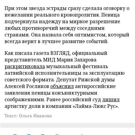
При этом звезда эстрады сразу сделала оговорку о
нежелании реального кровопролития. Певица
подчеркнула надежду на мирное разрешение
любых противоречий между соседними
странами. Она назвала себя оптимистом, который
всегда верит в лучшее развитие событий.
Как писала газета ВЗГЛЯД, официальный
представитель МИД Мария Захарова
раскритиковала
музыкальный фестиваль
латвийской исполнительницы за эксплуатацию
советского формата. Депутат Рижской думы
Алексей Росликов
объяснил
антироссийские
заявления певицы конъюнктурными
соображениями. Ранее российский суд
лишил
артистку доли в компании «Лайма-Люкс Рус».
Текст: Ольга Иванова