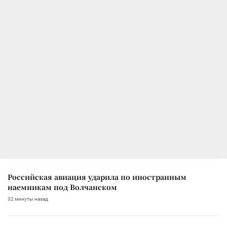
Российская авиация ударила по иностранным
наемникам под Волчанском
32 минуты назад