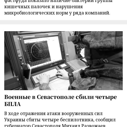
фастфуда показало наличие бактерий группы
кишечных палочек и нарушения
микробиологических норм у ряда компаний.
Военные в Севастополе сбили четыре
БПЛА
В ходе отражения атаки вооруженных сил
Украины сбиты четыре беспилотника, сообщил
губернатор Севастополя Михаил Развожаев.