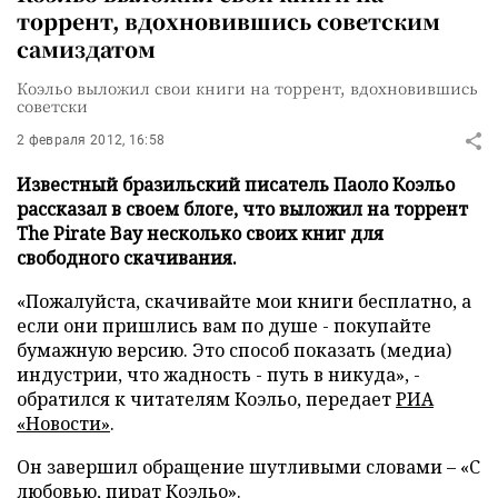
торрент, вдохновившись советским
самиздатом
Коэльо выложил свои книги на торрент, вдохновившись
советски
2 февраля 2012, 16:58
Известный бразильский писатель Паоло Коэльо
рассказал в своем блоге, что выложил на торрент
The Pirate Bay несколько своих книг для
свободного скачивания.
«Пожалуйста, скачивайте мои книги бесплатно, а
если они пришлись вам по душе - покупайте
бумажную версию. Это способ показать (медиа)
индустрии, что жадность - путь в никуда», -
обратился к читателям Коэльо, передает
РИА
«Новости»
.
Он завершил обращение шутливыми словами – «С
любовью, пират Коэльо».