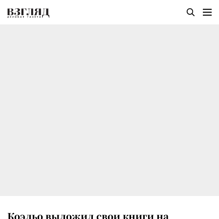
Коэльо выложил свои книги на