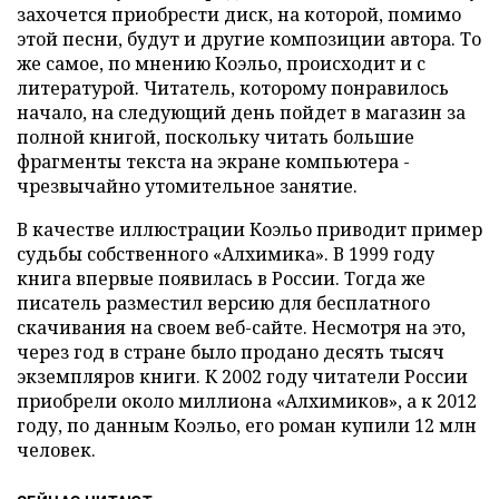
захочется приобрести диск, на которой, помимо
этой песни, будут и другие композиции автора. То
же самое, по мнению Коэльо, происходит и с
литературой. Читатель, которому понравилось
начало, на следующий день пойдет в магазин за
полной книгой, поскольку читать большие
фрагменты текста на экране компьютера -
чрезвычайно утомительное занятие.
В качестве иллюстрации Коэльо приводит пример
судьбы собственного «Алхимика». В 1999 году
книга впервые появилась в России. Тогда же
писатель разместил версию для бесплатного
скачивания на своем веб-сайте. Несмотря на это,
через год в стране было продано десять тысяч
экземпляров книги. К 2002 году читатели России
приобрели около миллиона «Алхимиков», а к 2012
году, по данным Коэльо, его роман купили 12 млн
человек.