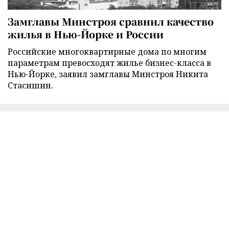
Замглавы Минстроя сравнил качество
жилья в Нью-Йорке и России
Российские многоквартирные дома по многим
параметрам превосходят жилье бизнес-класса в
Нью-Йорке, заявил замглавы Минстроя Никита
Стасишин.