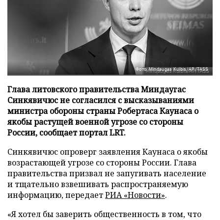
Фото: Mindaugas Kulbis/AP/TASS
Глава литовского правительства Миндаугас
Синкявичюс не согласился с высказываниями
министра обороны страны Робертаса Каунаса о
якобы растущей военной угрозе со стороны
России, сообщает портал LRT.
Синкявичюс опроверг заявления Каунаса о якобы
возрастающей угрозе со стороны России. Глава
правительства призвал не запугивать население
и тщательно взвешивать распространяемую
информацию, передает
РИА «Новости»
.
«Я хотел бы заверить общественность в том, что