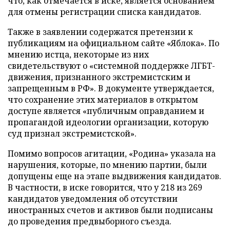
что, как отмечается в иске, является основанием
для отмены регистрации списка кандидатов.
Также в заявлении содержатся претензии к
публикациям на официальном сайте «Яблока». По
мнению истца, некоторые из них
свидетельствуют о «системной поддержке ЛГБТ-
движения, признанного экстремистским и
запрещенным в РФ». В документе утверждается,
что сохранение этих материалов в открытом
доступе является «публичным оправданием и
пропагандой идеологии организации, которую
суд признал экстремистской».
Помимо вопросов агитации, «Родина» указала на
нарушения, которые, по мнению партии, были
допущены еще на этапе выдвижения кандидатов.
В частности, в иске говорится, что у 218 из 269
кандидатов уведомления об отсутствии
иностранных счетов и активов были подписаны
до проведения предвыборного съезда.