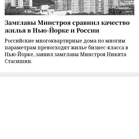
Замглавы Минстроя сравнил качество
жилья в Нью-Йорке и России
Российские многоквартирные дома по многим
параметрам превосходят жилье бизнес-класса в
Нью-Йорке, заявил замглавы Минстроя Никита
Стасишин.