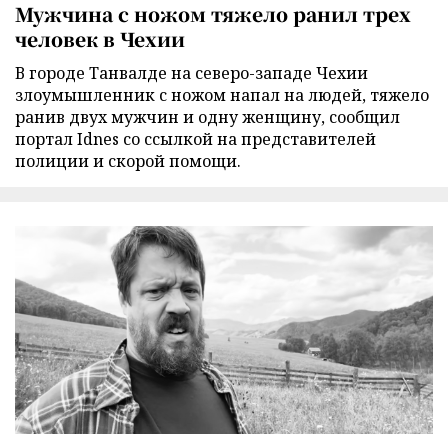
Мужчина с ножом тяжело ранил трех
человек в Чехии
В городе Танвалде на северо-западе Чехии
злоумышленник с ножом напал на людей, тяжело
ранив двух мужчин и одну женщину, сообщил
портал Idnes со ссылкой на представителей
полиции и скорой помощи.