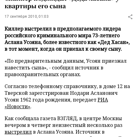
квартиры его сына
17 сентября 2010, 01:03
Киллер выстрелил в предполагаемого лидера
российского криминального мира 73-летнего
Аслана Усояна, более известного как «Дед Хасан»,
в тот момент, когда он приехал к своему сыну.
«По предварительным данным, Усоян приезжал
навестить сына», - сообщил источник в
правоохранительных органах.
Согласно телефонному справочнику, в доме 12 на
Тверской зарегстрирован Нодари Асланович
Усоян 1962 года рождения, передает
РИА
«Новости»
.
Как сообщала газета ВЗГЛЯД, в центре Москвы
вечером в четверг неизвестный несколько раз
выстрелил
в Аслана Усояна. Источник в