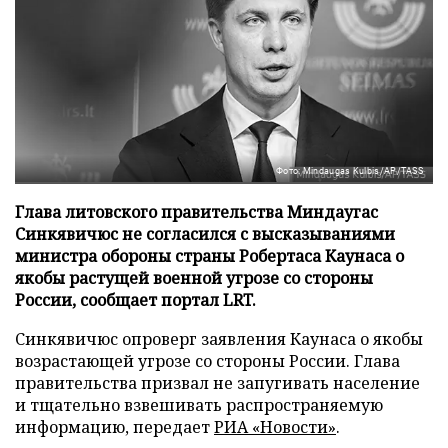
Фото: Mindaugas Kulbis/AP/TASS
Глава литовского правительства Миндаугас
Синкявичюс не согласился с высказываниями
министра обороны страны Робертаса Каунаса о
якобы растущей военной угрозе со стороны
России, сообщает портал LRT.
Синкявичюс опроверг заявления Каунаса о якобы
возрастающей угрозе со стороны России. Глава
правительства призвал не запугивать население
и тщательно взвешивать распространяемую
информацию, передает
РИА «Новости»
.