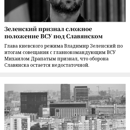
Зеленский признал сложное
положение ВСУ под Славянском
Глава киевского режима Владимир Зеленский по
итогам совещания с главнокомандующим ВСУ
Михаилом Драпатым признал, что оборона
Славянска остается недостаточной.