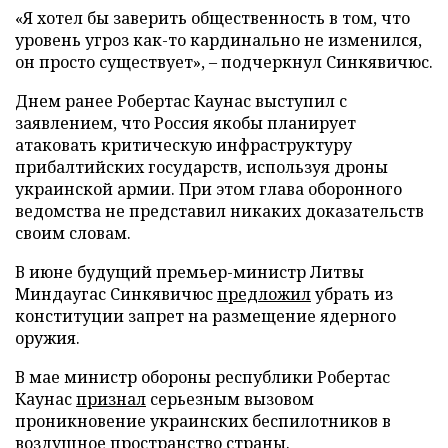
«Я хотел бы заверить общественность в том, что
уровень угроз как-то кардинально не изменился,
он просто существует», – подчеркнул Синкявичюс.
Днем ранее Робертас Каунас выступил с
заявлением, что Россия якобы планирует
атаковать критическую инфраструктуру
прибалтийских государств, используя дроны
украинской армии. При этом глава оборонного
ведомства не представил никаких доказательств
своим словам.
В июне будущий премьер-министр Литвы
Миндаугас Синкявичюс
предложил
убрать из
конституции запрет на размещение ядерного
оружия.
В мае министр обороны республики Робертас
Каунас
признал
серьезным вызовом
проникновение украинских беспилотников в
воздушное пространство страны.