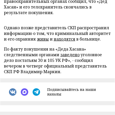
правоохранительных органах сообщил, что «Дед
Хасан» и его телохранитель скончались в
результате покушения.
Однако позже представитель СКП распространил
информацию о том, что криминальный авторитет
и его охранник
живы
и
находятся
в больнице.
По факту покушения на «Деда Хасана»
следственными органами
заведено
уголовное
дело по
статьям 30 и 105 УК РФ», - сообщил
вечером в четверг официальный представитель
СКП РФ Владимир Маркин.
Подписывайтесь на наши
каналы