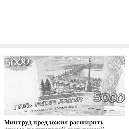
Минтруд предложил расширить