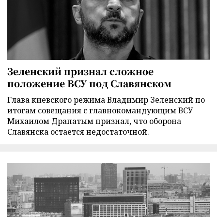
Зеленский признал сложное
положение ВСУ под Славянском
Глава киевского режима Владимир Зеленский по
итогам совещания с главнокомандующим ВСУ
Михаилом Драпатым признал, что оборона
Славянска остается недостаточной.