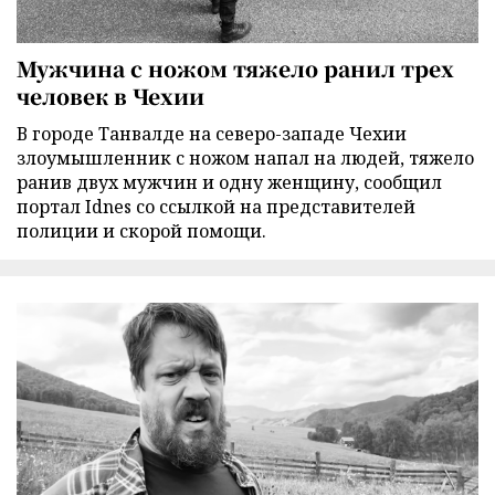
Мужчина с ножом тяжело ранил трех
человек в Чехии
В городе Танвалде на северо-западе Чехии
злоумышленник с ножом напал на людей, тяжело
ранив двух мужчин и одну женщину, сообщил
портал Idnes со ссылкой на представителей
полиции и скорой помощи.