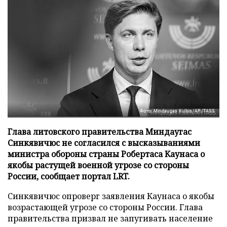
Фото: Mindaugas Kulbis/AP/TASS
Глава литовского правительства Миндаугас
Синкявичюс не согласился с высказываниями
министра обороны страны Робертаса Каунаса о
якобы растущей военной угрозе со стороны
России, сообщает портал LRT.
Синкявичюс опроверг заявления Каунаса о якобы
возрастающей угрозе со стороны России. Глава
правительства призвал не запугивать население