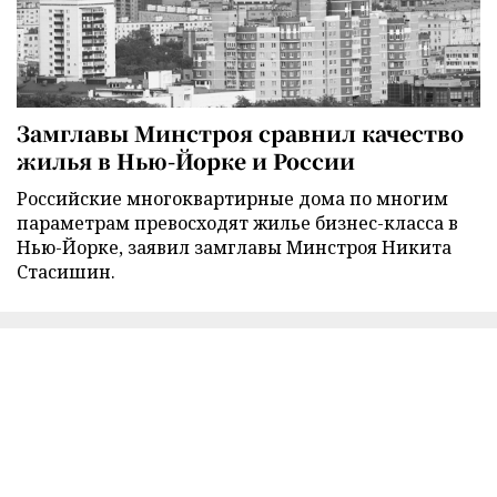
Замглавы Минстроя сравнил качество
жилья в Нью-Йорке и России
Российские многоквартирные дома по многим
параметрам превосходят жилье бизнес-класса в
Нью-Йорке, заявил замглавы Минстроя Никита
Стасишин.