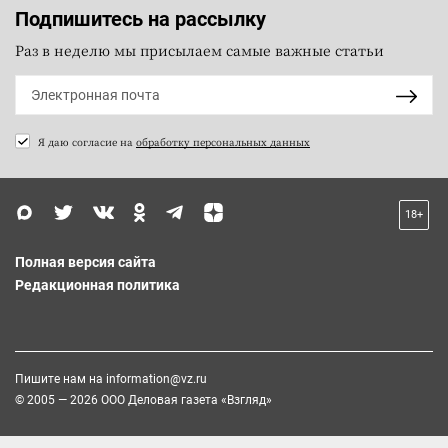
Подпишитесь на рассылку
Раз в неделю мы присылаем самые важные статьи
Я даю согласие на
обработку персональных данных
18+
Полная версия сайта
Редакционная политика
Пишите нам на
information@vz.ru
© 2005 — 2026 ООО Деловая газета «Взгляд»