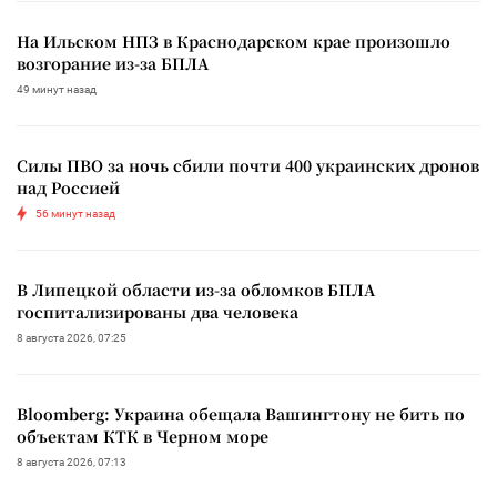
На Ильском НПЗ в Краснодарском крае произошло
возгорание из-за БПЛА
49 минут назад
Силы ПВО за ночь сбили почти 400 украинских дронов
над Россией
56 минут назад
В Липецкой области из-за обломков БПЛА
госпитализированы два человека
8 августа 2026, 07:25
Bloomberg: Украина обещала Вашингтону не бить по
объектам КТК в Черном море
8 августа 2026, 07:13