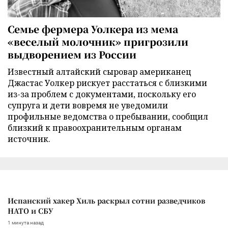
Семье фермера Уолкера из мема
«веселый молочник» пригрозили
выдворением из России
Известный алтайский сыровар американец
Джастас Уолкер рискует расстаться с близкими
из-за проблем с документами, поскольку его
супруга и дети вовремя не уведомили
профильные ведомства о пребывании, сообщил
близкий к правоохранительным органам
источник.
Испанский хакер Хиль раскрыл сотни разведчиков
НАТО и СБУ
1 минута назад