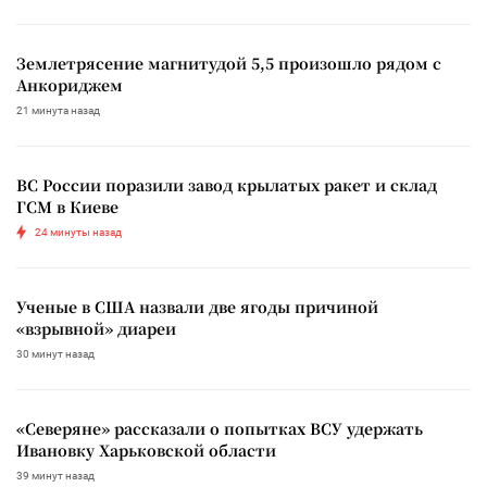
Землетрясение магнитудой 5,5 произошло рядом с
Анкориджем
21 минута назад
ВС России поразили завод крылатых ракет и склад
ГСМ в Киеве
24 минуты назад
Ученые в США назвали две ягоды причиной
«взрывной» диареи
30 минут назад
«Северяне» рассказали о попытках ВСУ удержать
Ивановку Харьковской области
39 минут назад