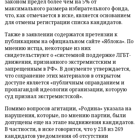
законом предел более чем на 5% от
максимального размера избирательного фонда,
что, как отмечается в иске, является основанием
для отмены регистрации списка кандидатов.
Также в заявлении содержатся претензии к
публикациям на официальном сайте «Яблока». По
мнению истца, некоторые из них
свидетельствуют о «системной поддержке ЛГБТ-
движения, признанного экстремистским и
запрещенным в РФ». В документе утверждается,
что сохранение этих материалов в открытом
доступе является «публичным оправданием и
пропагандой идеологии организации, которую
суд признал экстремистской».
Помимо вопросов агитации, «Родина» указала на
нарушения, которые, по мнению партии, были
допущены еще на этапе выдвижения кандидатов.
В частности, в иске говорится, что у 218 из 269
кандидатов уведомления об отсутствии