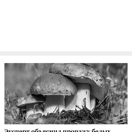
Эксперт объяснил пропажу белых