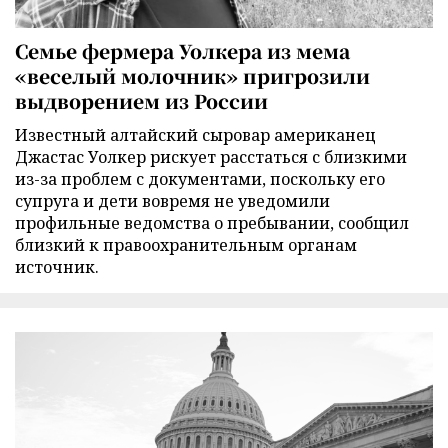
Семье фермера Уолкера из мема
«веселый молочник» пригрозили
выдворением из России
Известный алтайский сыровар американец
Джастас Уолкер рискует расстаться с близкими
из-за проблем с документами, поскольку его
супруга и дети вовремя не уведомили
профильные ведомства о пребывании, сообщил
близкий к правоохранительным органам
источник.