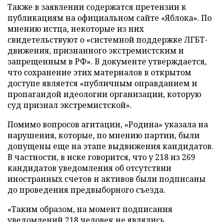
Также в заявлении содержатся претензии к
публикациям на официальном сайте «Яблока». По
мнению истца, некоторые из них
свидетельствуют о «системной поддержке ЛГБТ-
движения, признанного экстремистским и
запрещенным в РФ». В документе утверждается,
что сохранение этих материалов в открытом
доступе является «публичным оправданием и
пропагандой идеологии организации, которую
суд признал экстремистской».
Помимо вопросов агитации, «Родина» указала на
нарушения, которые, по мнению партии, были
допущены еще на этапе выдвижения кандидатов.
В частности, в иске говорится, что у 218 из 269
кандидатов уведомления об отсутствии
иностранных счетов и активов были подписаны
до проведения предвыборного съезда.
«Таким образом, на момент подписания
уведомлений 218 человек не являлись