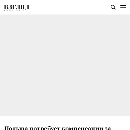
Польша потребует компенсации за