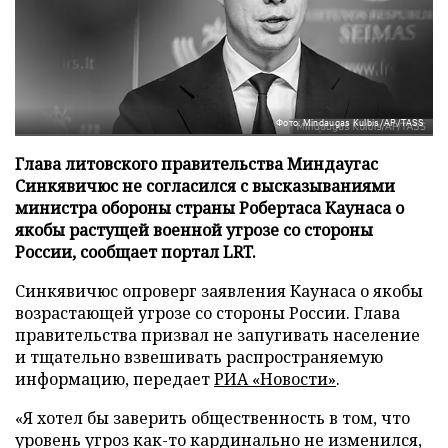
Фото: Mindaugas Kulbis/AP/TASS
Глава литовского правительства Миндаугас
Синкявичюс не согласился с высказываниями
министра обороны страны Робертаса Каунаса о
якобы растущей военной угрозе со стороны
России, сообщает портал LRT.
Синкявичюс опроверг заявления Каунаса о якобы
возрастающей угрозе со стороны России. Глава
правительства призвал не запугивать население
и тщательно взвешивать распространяемую
информацию, передает
РИА «Новости»
.
«Я хотел бы заверить общественность в том, что
уровень угроз как-то кардинально не изменился,