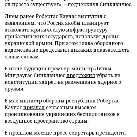
он просто существует», – подчеркнул Синкявичюс.
Днем ранее Робертас Каунас выступил с
заявлением, что Россия якобы планирует
атаковать критическую инфраструктуру
прибалтийских государств, используя дроны
украинской армии. При этом глава оборонного
ведомства не представил никаких доказательств
своим словам.
В июне будущий премьер-министр Литвы
Миндаугас Синкявичюс
предложил
убрать из
конституции запрет на размещение ядерного
оружия.
В мае министр обороны республики Робертас
Каунас
признал
серьезным вызовом
проникновение украинских беспилотников в
воздушное пространство страны.
В прошлом месяце пресс-секретарь президента