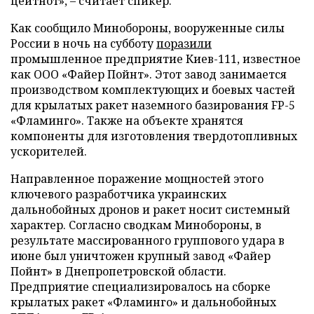
цейтнот», – считает спикер.
Как сообщило Минобороны, вооруженные силы
России в ночь на субботу
поразили
промышленное предприятие Киев-111, известное
как ООО «Файер Пойнт». Этот завод занимается
производством комплектующих и боевых частей
для крылатых ракет наземного базирования FP-5
«Фламинго». Также на объекте хранятся
компоненты для изготовления твердотопливных
ускорителей.
Направленное поражение мощностей этого
ключевого разработчика украинских
дальнобойных дронов и ракет носит системный
характер. Согласно сводкам Минобороны, в
результате массированного группового удара в
июне был уничтожен крупный завод «Файер
Пойнт» в Днепропетровской области.
Предприятие специализировалось на сборке
крылатых ракет «Фламинго» и дальнобойных