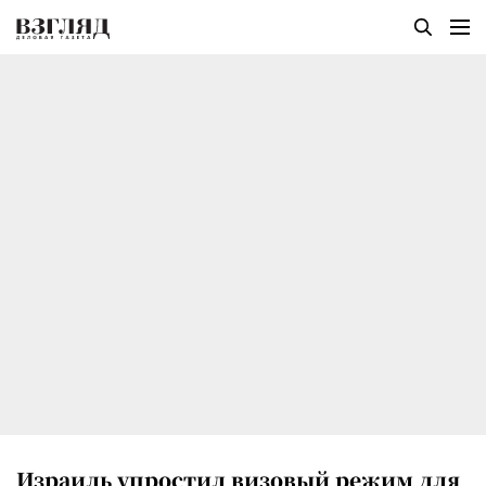
Израиль упростил визовый режим для