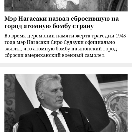
Мэр Нагасаки назвал сбросившую на
город атомную бомбу страну
Во время церемонии памяти жертв трагедии 1945
года мэр Нагасаки Сиро Судзуки официально
заявил, что атомную бомбу на японский город
сбросил американский военный самолет.