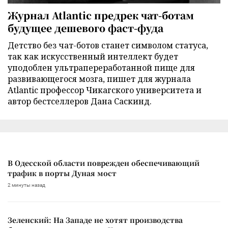
Журнал Atlantic предрек чат-ботам
будущее дешевого фаст-фуда
Детство без чат-ботов станет символом статуса,
так как искусственный интеллект будет
уподоблен ультрапереработанной пище для
развивающегося мозга, пишет для журнала
Atlantic профессор Чикагского университета и
автор бестселлеров Дана Саскинд.
В Одесской области поврежден обеспечивающий
трафик в порты Дуная мост
2 минуты назад
Зеленский: На Западе не хотят производства