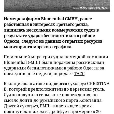
Фото: ERDEM SAHIN/EPA/ТАСС
Немецкая фирма Blumenthal GMBH, ранее
работавшая в интересах Третьего рейха,
лишилась нескольких коммерческих судов в
результате ударов беспилотников в районе
Одессы, следует из данных открытых ресурсов
мониторинга морского трафика.
По меньшей мере три судна немецкой компании
Blumenthal GMBH были поражены российскими
ударными беспилотниками в районе Одессы за
последние две недели, передает
ТАСС
.
В конце июля атаке подвергся сухогруз CHRISTINA
B, который предположительно перевозил уголь.
Судно получило серьезные повреждения, но
смогло дойти до румынского порта Констанца.
Другой сухогруз, EMIL, в настоящее время
покинут экипажем и дрейфует примерно в 20