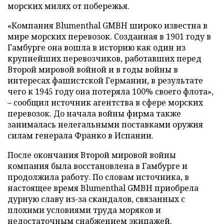
морских милях от побережья.
«Компания Blumenthal GMBH широко известна в
мире морских перевозок. Созданная в 1901 году в
Гамбурге она вошла в историю как один из
крупнейших перевозчиков, работавших перед
Второй мировой войной и в годы войны в
интересах фашистской Германии, в результате
чего к 1945 году она потеряла 100% своего флота»,
– сообщил источник агентства в сфере морских
перевозок. До начала войны фирма также
занималась нелегальными поставками оружия
силам генерала Франко в Испании.
После окончания Второй мировой войны
компания была восстановлена в Гамбурге и
продолжила работу. По словам источника, в
настоящее время Blumenthal GMBH приобрела
дурную славу из-за скандалов, связанных с
плохими условиями труда моряков и
недостаточным снабжением экипажей.