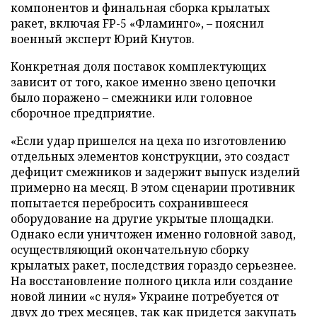
компонентов и финальная сборка крылатых
ракет, включая FP-5 «Фламинго», – пояснил
военный эксперт Юрий Кнутов.
Конкретная доля поставок комплектующих
зависит от того, какое именно звено цепочки
было поражено – смежники или головное
сборочное предприятие.
«Если удар пришелся на цеха по изготовлению
отдельных элементов конструкции, это создаст
дефицит смежников и задержит выпуск изделий
примерно на месяц. В этом сценарии противник
попытается перебросить сохранившееся
оборудование на другие укрытые площадки.
Однако если уничтожен именно головной завод,
осуществляющий окончательную сборку
крылатых ракет, последствия гораздо серьезнее.
На восстановление полного цикла или создание
новой линии «с нуля» Украине потребуется от
двух до трех месяцев, так как придется закупать