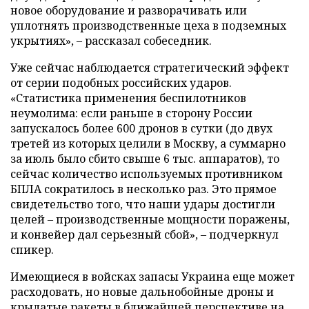
новое оборудование и разворачивать или
уплотнять производственные цеха в подземных
укрытиях», – рассказал собеседник.
Уже сейчас наблюдается стратегический эффект
от серии подобных российских ударов.
«Статистика применения беспилотников
неумолима: если раньше в сторону России
запускалось более 600 дронов в сутки (до двух
третей из которых целили в Москву, а суммарно
за июль было сбито свыше 6 тыс. аппаратов), то
сейчас количество используемых противником
БПЛА сократилось в несколько раз. Это прямое
свидетельство того, что наши удары достигли
целей – производственные мощности поражены,
и конвейер дал серьезный сбой», – подчеркнул
спикер.
Имеющиеся в войсках запасы Украина еще может
расходовать, но новые дальнобойные дроны и
крылатые ракеты в ближайшей перспективе на