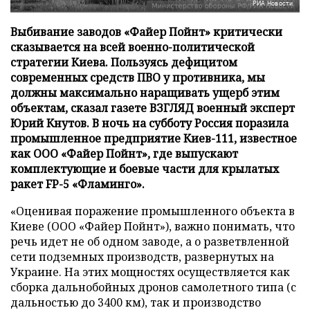
РИА Новости
Выбивание заводов «Файер Пойнт» критически
сказывается на всей военно-политической
стратегии Киева. Пользуясь дефицитом
современных средств ПВО у противника, мы
должны максимально наращивать ущерб этим
объектам, сказал газете ВЗГЛЯД военный эксперт
Юрий Кнутов. В ночь на субботу Россия поразила
промышленное предприятие Киев-111, известное
как ООО «Файер Пойнт», где выпускают
комплектующие и боевые части для крылатых
ракет FP-5 «Фламинго».
«Оценивая поражение промышленного объекта в
Киеве (ООО «Файер Пойнт»), важно понимать, что
речь идет не об одном заводе, а о разветвленной
сети подземных производств, развернутых на
Украине. На этих мощностях осуществляется как
сборка дальнобойных дронов самолетного типа (с
дальностью до 3400 км), так и производство