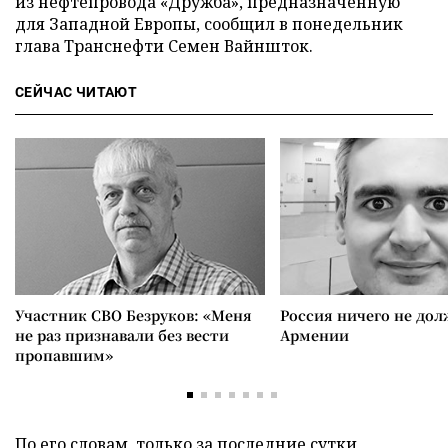
из нефтепровода «Дружба», предназначенную
для Западной Европы, сообщил в понедельник
глава Транснефти Семен Вайншток.
СЕЙЧАС ЧИТАЮТ
Участник СВО Безруков: «Меня
Россия ничего не дол
не раз признавали без вести
Армении
пропавшим»
По его словам, только за последние сутки,