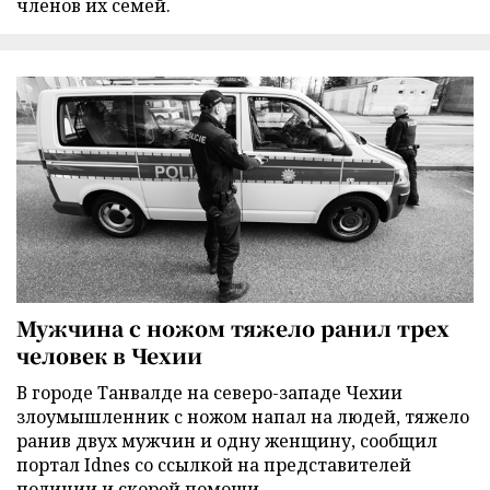
членов их семей.
Мужчина с ножом тяжело ранил трех
человек в Чехии
В городе Танвалде на северо-западе Чехии
злоумышленник с ножом напал на людей, тяжело
ранив двух мужчин и одну женщину, сообщил
портал Idnes со ссылкой на представителей
полиции и скорой помощи.