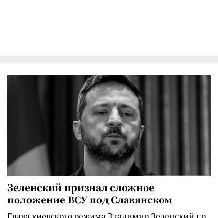
Зеленский признал сложное
положение ВСУ под Славянском
Глава киевского режима Владимир Зеленский по