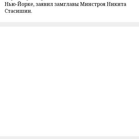
Нью-Йорке, заявил замглавы Минстроя Никита
Стасишин.