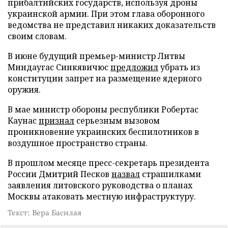
прибалтийских государств, используя дроны
украинской армии. При этом глава оборонного
ведомства не представил никаких доказательств
своим словам.
В июне будущий премьер-министр Литвы
Миндаугас Синкявичюс
предложил
убрать из
конституции запрет на размещение ядерного
оружия.
В мае министр обороны республики Робертас
Каунас
признал
серьезным вызовом
проникновение украинских беспилотников в
воздушное пространство страны.
В прошлом месяце пресс-секретарь президента
России Дмитрий Песков
назвал
страшилками
заявления литовского руководства о планах
Москвы атаковать местную инфраструктуру.
Текст: Вера Басилая