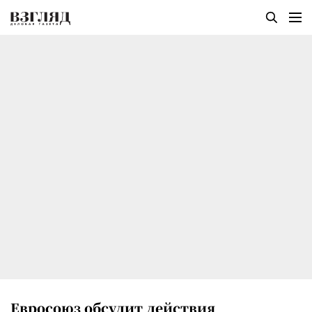
Евросоюз обсудит действия