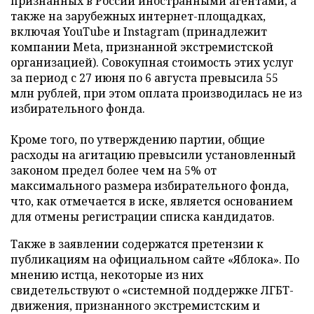
признанных в России иностранными агентами, а
также на зарубежных интернет-площадках,
включая YouTube и Instagram (принадлежит
компании Meta, признанной экстремистской
организацией). Совокупная стоимость этих услуг
за период с 27 июня по 6 августа превысила 55
млн рублей, при этом оплата производилась не из
избирательного фонда.
Кроме того, по утверждению партии, общие
расходы на агитацию превысили установленный
законом предел более чем на 5% от
максимального размера избирательного фонда,
что, как отмечается в иске, является основанием
для отмены регистрации списка кандидатов.
Также в заявлении содержатся претензии к
публикациям на официальном сайте «Яблока». По
мнению истца, некоторые из них
свидетельствуют о «системной поддержке ЛГБТ-
движения, признанного экстремистским и