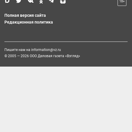
18+
Полная версия сайта
Редакционная политика
Пишите нам на
information@vz.ru
© 2005 — 2026 ООО Деловая газета «Взгляд»