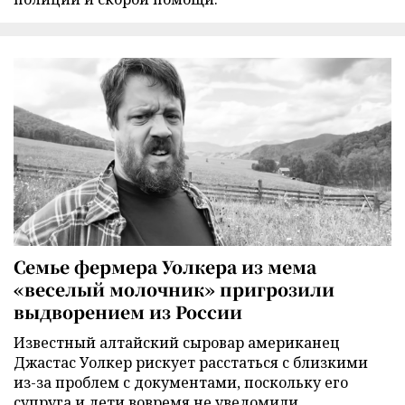
Семье фермера Уолкера из мема
«веселый молочник» пригрозили
выдворением из России
Известный алтайский сыровар американец
Джастас Уолкер рискует расстаться с близкими
из-за проблем с документами, поскольку его
супруга и дети вовремя не уведомили