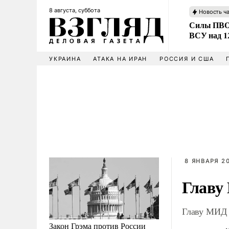
8 августа, суббота
Новость ч
Силы ПВО 
ВСУ над 1
УКРАИНА
АТАКА НА ИРАН
РОССИЯ И США
8 ЯНВАРЯ 20
Главу
Главу МИД 
Закон Грэма против России