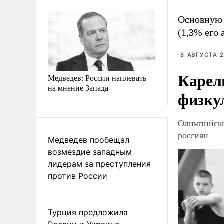
Основную 
(1,3% его 
8 АВГУСТА 2
Карел
Медведев: России наплевать
на мнение Запада
физку
Олимпийски
россиян
Медведев пообещал
возмездие западным
лидерам за преступления
против России
Турция предложила