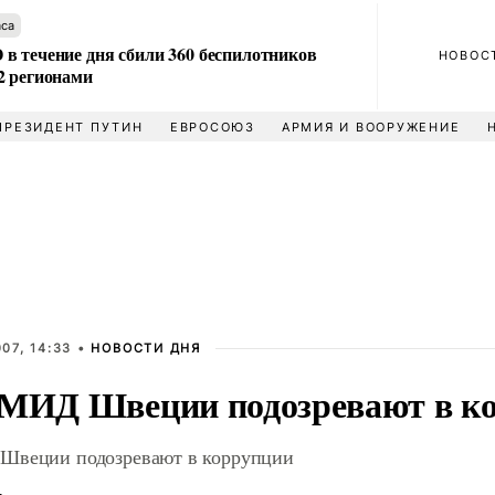
аса
в течение дня сбили 360 беспилотников
НОВОС
2 регионами
ПРЕЗИДЕНТ ПУТИН
ЕВРОСОЮЗ
АРМИЯ И ВООРУЖЕНИЕ
07, 14:33 •
НОВОСТИ ДНЯ
 МИД Швеции подозревают в к
Швеции подозревают в коррупции