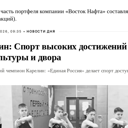
часть портфеля компании «Восток Нафта» составл
акций).
026, 09:35 •
НОВОСТИ ДНЯ
ин: Спорт высоких достижений 
льтуры и двора
й чемпион Карелин: «Единая Россия» делает спорт дост