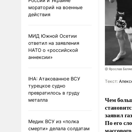
России и Украине
мораторий на военные
действия
МИД Южной Осетии
ответил на заявления
НАТО о «российской
аннексии»
@ Ярослав Беля
IHA: Атакованное ВСУ
Tекст:
Алекс
турецкое судно
превратилось в груду
Чем больш
металла
становитс
заявил г
Медик ВСУ из «полка
По его сл
смерти» делала солдатам
массового