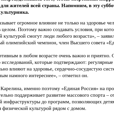
 для жителей всей страны. Напомним, в эту суббо
культурника.
зывает огромное влияние не только на здоровье чел
в целом. Поэтому важно создавать условия, при кот
й культурой смогут люди любого возраста», – заяви
ый олимпийский чемпион, член Высшего совета «Е
ртивным в любом возрасте очень важно и приятно. 
 исследований, которые подтверждают: регулярные
ьно влияют на здоровье, сердечно-сосудистую сист
ным намного интереснее», – отметил он.
 Карелина, именно поэтому «Единая Россия» на пр
ельно поддерживает развитие массового спорта – о
й инфраструктуры до программ, позволяющих детя
я физической культурой рядом с домом.