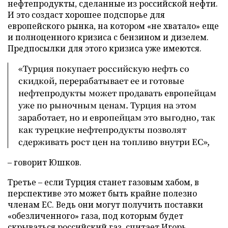
нефтепродукты, сделанные из российской нефти.
И это создаст хорошее подспорье для
европейского рынка, на котором «не хватало» еще
и полноценного кризиса с бензином и дизелем.
Предпосылки для этого кризиса уже имеются.
«Турция покупает российскую нефть со
скидкой, перерабатывает ее и готовые
нефтепродукты может продавать европейцам
уже по рыночным ценам. Турция на этом
заработает, но и европейцам это выгодно, так
как турецкие нефтепродукты позволят
сдерживать рост цен на топливо внутри ЕС»,
– говорит Юшков.
Третье – если Турция станет газовым хабом, в
перспективе это может быть крайне полезно
членам ЕС. Ведь они могут получить поставки
«обезличенного» газа, под которым будет
скрываться российский газ, считает Игорь