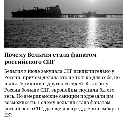
Почему Бельгия стала фанатом
российского СПГ
Бельгия в июле закупала СПГ исключительно у
России, причем делала это не только для себя, но
и для Германии и других соседей. Было бы у
России больше СПГ, европейцы скупили бы его
весь. Но американские санкции подрезали им
возможности. Почему Бельгия стала фанатом
российского СПГ, да еще и в преддверии эмбарго
ЕК?