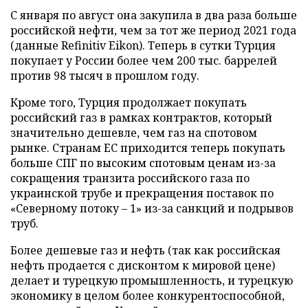
С января по август она закупила в два раза больше
российской нефти, чем за тот же период 2021 года
(данные Refinitiv Eikon). Теперь в сутки Турция
покупает у России более чем 200 тыс. баррелей
против 98 тысяч в прошлом году.
Кроме того, Турция продолжает покупать
российский газ в рамках контрактов, который
значительно дешевле, чем газ на спотовом
рынке. Странам ЕС приходится теперь покупать
больше СПГ по высоким спотовым ценам из-за
сокращения транзита российского газа по
украинской трубе и прекращения поставок по
«Северному потоку – 1» из-за санкций и подрывов
труб.
Более дешевые газ и нефть (так как российская
нефть продается с дисконтом к мировой цене)
делает и турецкую промышленность, и турецкую
экономику в целом более конкурентоспособной,