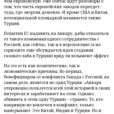
чем европейскую. Уже сейчас идут разговоры о
том, что часть европейских заводов переедет
туда, где энергия дешевле. И кроме США и Китая,
потенциальной площадкой называется также
Турция.
Попытки ЕС надавить на Анкару, дабы отказаться
от такого взаимовыгодного сотрудничества с
Россией, как сейчас, так и в перспективе (а на
горизонте еще обсуждается идея создания
газового хаба в Турции) вряд ли возымеют эффект.
На это есть как политические, так и
экономические причины. Во-первых,
бенефициаром от конфликта Запада с Россией, на
самом деле, является не одна Турция. «Анкара
откровенно пользуется всей этой историей в своих
интересах и зарабатывает на этом. Однако
обвинять в этом одну Турцию – странно. Те, кто
напрямую не вовлечен в конфликт, только
выигрывают. Это Китай, Индия и Турция. Но и