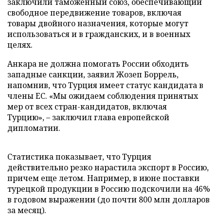
заключили таможенный союз, обеспечивающий
свободное передвижение товаров, включая
товары двойного назначения, которые могут
использоваться и в гражданских, и в военных
целях.
Анкара не должна помогать России обходить
западные санкции, заявил Жозеп Боррель,
напомнив, что Турция имеет статус кандидата в
члены ЕС. «Мы ожидаем соблюдения принятых
мер от всех стран-кандидатов, включая
Турцию», – заключил глава европейской
дипломатии.
Статистика показывает, что Турция
действительно резко нарастила экспорт в Россию,
причем еще летом. Например, в июне поставки
турецкой продукции в Россию подскочили на 46%
в годовом выражении (до почти 800 млн долларов
за месяц).