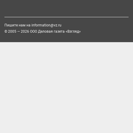
Пишите нам на
information@vz.ru
© 2005 — 2026 ООО Деловая газета «Взгляд»