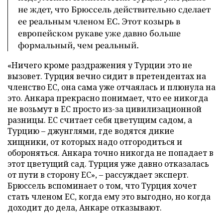
не ждет, что Брюссель действительно сделает
ее реальным членом ЕС. Этот козырь в
европейском рукаве уже давно больше
формальный, чем реальный.
«Ничего кроме раздражения у Турции это не
вызовет. Турция вечно сидит в претендентах на
членство ЕС, она сама уже отчаялась и плюнула на
это. Анкара прекрасно понимает, что ее никогда
не возьмут в ЕС просто из-за цивилизационной
разницы. ЕС считает себя цветущим садом, а
Турцию – джунглями, где водятся дикие
хищники, от которых надо отгородиться и
обороняться. Анкара точно никогда не попадает в
этот цветущий сад. Турция уже давно отказалась
от пути в сторону ЕС», – рассуждает эксперт.
Брюссель вспоминает о том, что Турция хочет
стать членом ЕС, когда ему это выгодно, но когда
доходит до дела, Анкаре отказывают.