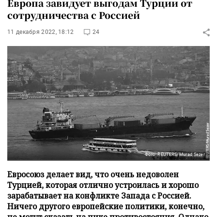
Европа завидует выгодам Турции от
сотрудничества с Россией
11 декабря 2022, 18:12
24
Фото: REUTERS/Murad Sezer
Евросоюз делает вид, что очень недоволен
Турцией, которая отлично устроилась и хорошо
зарабатывает на конфликте Запада с Россией.
Ничего другого европейские политики, конечно,
не могут сказать на пике противостояния. Однако