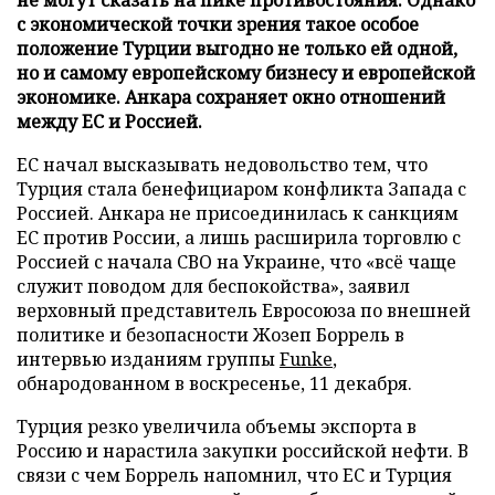
с экономической точки зрения такое особое
положение Турции выгодно не только ей одной,
но и самому европейскому бизнесу и европейской
экономике. Анкара сохраняет окно отношений
между ЕС и Россией.
ЕС начал высказывать недовольство тем, что
Турция стала бенефициаром конфликта Запада с
Россией. Анкара не присоединилась к санкциям
ЕС против России, а лишь расширила торговлю с
Россией с начала СВО на Украине, что «всё чаще
служит поводом для беспокойства», заявил
верховный представитель Евросоюза по внешней
политике и безопасности Жозеп Боррель в
интервью изданиям группы
Funke
,
обнародованном в воскресенье, 11 декабря.
Турция резко увеличила объемы экспорта в
Россию и нарастила закупки российской нефти. В
связи с чем Боррель напомнил, что ЕС и Турция