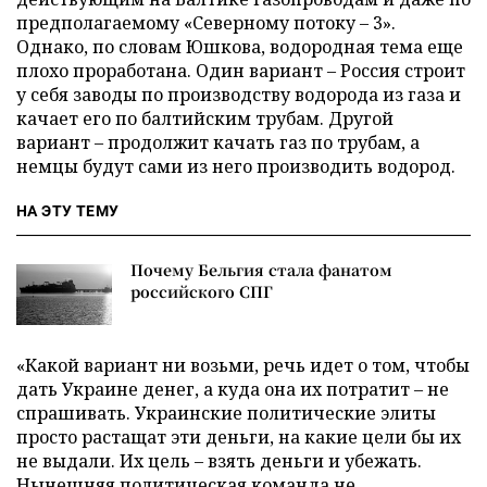
предполагаемому «Северному потоку – 3».
Однако, по словам Юшкова, водородная тема еще
плохо проработана. Один вариант – Россия строит
у себя заводы по производству водорода из газа и
качает его по балтийским трубам. Другой
вариант – продолжит качать газ по трубам, а
немцы будут сами из него производить водород.
НА ЭТУ ТЕМУ
Почему Бельгия стала фанатом
российского СПГ
«Какой вариант ни возьми, речь идет о том, чтобы
дать Украине денег, а куда она их потратит – не
спрашивать. Украинские политические элиты
просто растащат эти деньги, на какие цели бы их
не выдали. Их цель – взять деньги и убежать.
Нынешняя политическая команда не