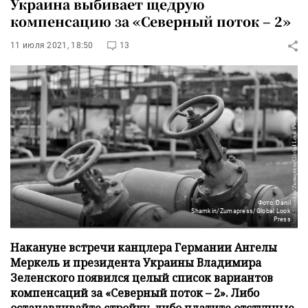
Украина выбивает щедрую
компенсацию за «Северный поток – 2»
11 июля 2021, 18:50
13
Фото: Danil
Shamkin/Zumapress/Global Look
Press
Накануне встречи канцлера Германии Ангелы
Меркель и президента Украины Владимира
Зеленского появился целый список вариантов
компенсаций за «Северный поток – 2». Либо
останавливайте стройку, либо платите отступные