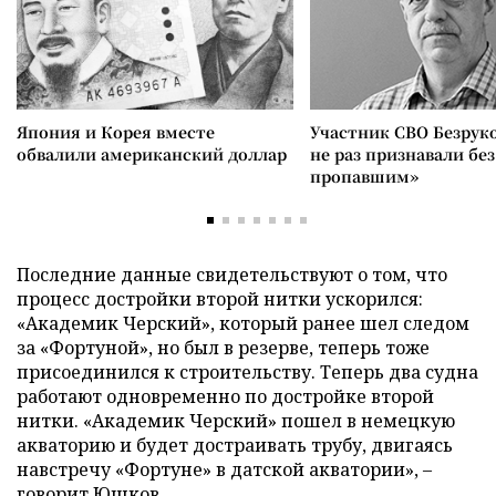
Япония и Корея вместе
Участник СВО Безрук
обвалили американский доллар
не раз признавали без
пропавшим»
Последние данные свидетельствуют о том, что
процесс достройки второй нитки ускорился:
«Академик Черский», который ранее шел следом
за «Фортуной», но был в резерве, теперь тоже
присоединился к строительству. Теперь два судна
работают одновременно по достройке второй
нитки. «Академик Черский» пошел в немецкую
акваторию и будет достраивать трубу, двигаясь
навстречу «Фортуне» в датской акватории», –
говорит Юшков.