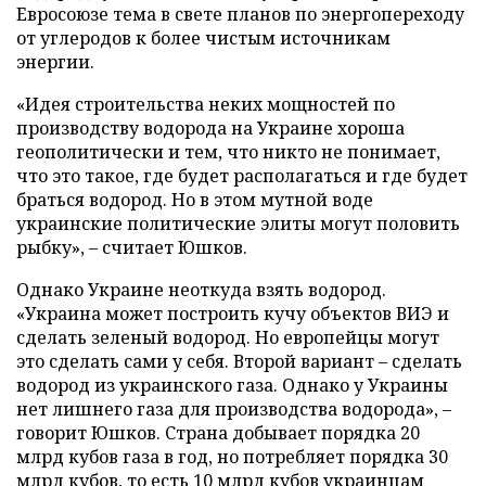
Евросоюзе тема в свете планов по энергопереходу
от углеродов к более чистым источникам
энергии.
«Идея строительства неких мощностей по
производству водорода на Украине хороша
геополитически и тем, что никто не понимает,
что это такое, где будет располагаться и где будет
браться водород. Но в этом мутной воде
украинские политические элиты могут половить
рыбку», – считает Юшков.
Однако Украине неоткуда взять водород.
«Украина может построить кучу объектов ВИЭ и
сделать зеленый водород. Но европейцы могут
это сделать сами у себя. Второй вариант – сделать
водород из украинского газа. Однако у Украины
нет лишнего газа для производства водорода», –
говорит Юшков. Страна добывает порядка 20
млрд кубов газа в год, но потребляет порядка 30
млрд кубов, то есть 10 млрд кубов украинцам