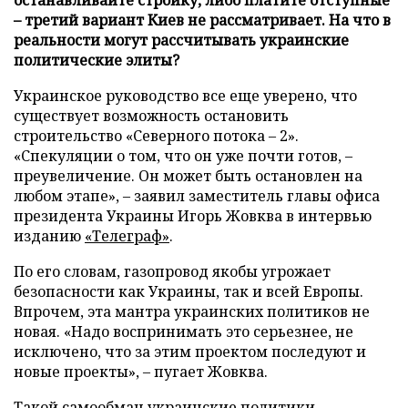
– третий вариант Киев не рассматривает. На что в
реальности могут рассчитывать украинские
политические элиты?
Украинское руководство все еще уверено, что
существует возможность остановить
строительство «Северного потока – 2».
«Спекуляции о том, что он уже почти готов, –
преувеличение. Он может быть остановлен на
любом этапе», – заявил заместитель главы офиса
президента Украины Игорь Жовква в интервью
изданию
«Телеграф»
.
По его словам, газопровод якобы угрожает
безопасности как Украины, так и всей Европы.
Впрочем, эта мантра украинских политиков не
новая. «Надо воспринимать это серьезнее, не
исключено, что за этим проектом последуют и
новые проекты», – пугает Жовква.
Такой самообман украинские политики