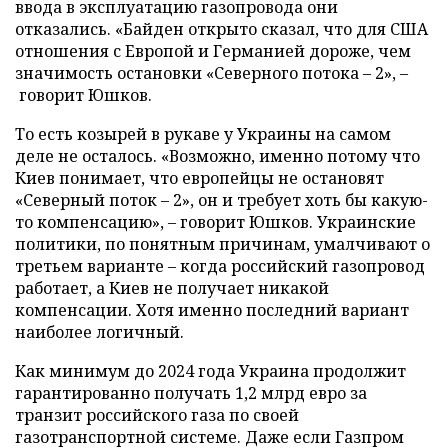
ввода в эксплуатацию газопровода они
отказались. «Байден открыто сказал, что для США
отношения с Европой и Германией дороже, чем
значимость остановки «Северного потока – 2», –
говорит Юшков.
То есть козырей в рукаве у Украины на самом
деле не осталось. «Возможно, именно потому что
Киев понимает, что европейцы не остановят
«Северный поток – 2», он и требует хоть бы какую-
то компенсацию», – говорит Юшков. Украинские
политики, по понятным причинам, умалчивают о
третьем варианте – когда российский газопровод
работает, а Киев не получает никакой
компенсации. Хотя именно последний вариант
наиболее логичный.
Как минимум до 2024 года Украина продолжит
гарантированно получать 1,2 млрд евро за
транзит российского газа по своей
газотранспортной системе. Даже если Газпром