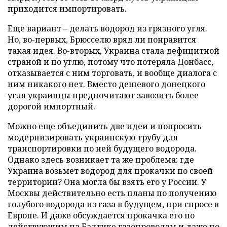
приходится импортировать.
Еще вариант – делать водород из грязного угля.
Но, во-первых, Брюсселю вряд ли понравится
такая идея. Во-вторых, Украина стала дефицитной
страной и по углю, потому что потеряла Донбасс,
отказывается с ним торговать, и вообще диалога с
ним никакого нет. Вместо дешевого донецкого
угля украинцы предпочитают завозить более
дорогой импортный.
Можно еще объединить две идеи и попросить
модернизировать украинскую трубу для
транспортировки по ней будущего водорода.
Однако здесь возникает та же проблема: где
Украина возьмет водород для прокачки по своей
территории? Она могла бы взять его у России. У
Москвы действительно есть планы по получению
голубого водорода из газа в будущем, при спросе в
Европе. И даже обсуждается прокачка его по
действующим на Балтике газопроводам и даже по