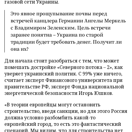
газовой сети Украины.
Это явное прощупывание почвы перед
встречей канцлера Германии Ангелы Меркель
с Владимиром Зеленским. Цель встречи
заранее понятна – Украина по старой
традиции будет требовать денег. Получит ли
она их?
Для начала стоит разобраться с тем, что может
помешать достройке «Северного потока – 2», как
уверяет украинский политик. С 99% уже ничего,
считает эксперт Финансового университета при
правительстве РФ, эксперт Фонда национальной
энергетической безопасности Игорь Юшков.
«В теории европейцы могут остановить
строительство, введя санкции, но для этого Россия
должна условно разбомбить какой-то
европейский город, то есть это фантастический
сценарий. Мы видим, что для строительства нет