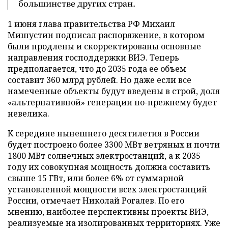
большинстве других стран.
1 июня глава правительства РФ Михаил
Мишустин подписал распоряжение, в котором
были продлены и скорректированы основные
направления господдержки ВИЭ. Теперь
предполагается, что до 2035 года ее объем
составит 360 млрд рублей. Но даже если все
намеченные объекты будут введены в строй, доля
«альтернативной» генерации по-прежнему будет
невелика.
К середине нынешнего десятилетия в России
будет построено более 3300 МВт ветряных и почти
1800 МВт солнечных электростанций, а к 2035
году их совокупная мощность должна составить
свыше 15 ГВт, или более 6% от суммарной
установленной мощности всех электростанций
России, отмечает Николай Рогалев. По его
мнению, наиболее перспективны проекты ВИЭ,
реализуемые на изолированных территориях. Уже