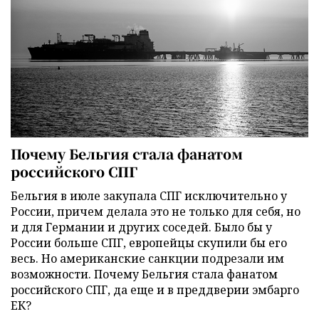
Почему Бельгия стала фанатом
российского СПГ
Бельгия в июле закупала СПГ исключительно у
России, причем делала это не только для себя, но
и для Германии и других соседей. Было бы у
России больше СПГ, европейцы скупили бы его
весь. Но американские санкции подрезали им
возможности. Почему Бельгия стала фанатом
российского СПГ, да еще и в преддверии эмбарго
ЕК?