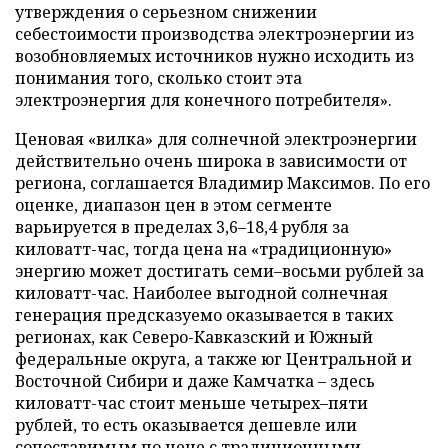
утверждения о серьезном снижении
себестоимости производства электроэнергии из
возобновляемых источников нужно исходить из
понимания того, сколько стоит эта
электроэнергия для конечного потребителя».
Ценовая «вилка» для солнечной электроэнергии
действительно очень широка в зависимости от
региона, соглашается Владимир Максимов. По его
оценке, диапазон цен в этом сегменте
варьируется в пределах 3,6–18,4 рубля за
киловатт-час, тогда цена на «традиционную»
энергию может достигать семи–восьми рублей за
киловатт-час. Наиболее выгодной солнечная
генерация предсказуемо оказывается в таких
регионах, как Северо-Кавказский и Южный
федеральные округа, а также юг Центральной и
Восточной Сибири и даже Камчатка – здесь
киловатт-час стоит меньше четырех–пяти
рублей, то есть оказывается дешевле или
сопоставимым по цене с традиционными