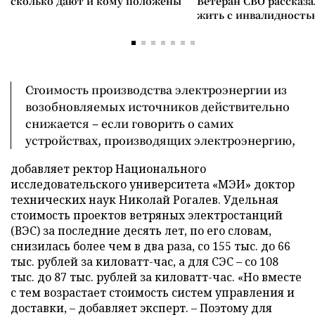
сколько дают и кому положены
Ветеран СВО рассказа
жить с инвалидность
Стоимость производства электроэнергии из
возобновляемых источников действительно
снижается – если говорить о самих
устройствах, производящих электроэнергию,
добавляет ректор Национального
исследовательского университета «МЭИ» доктор
технических наук Николай Рогалев. Удельная
стоимость проектов ветряных электростанций
(ВЭС) за последние десять лет, по его словам,
снизилась более чем в два раза, со 155 тыс. до 66
тыс. рублей за киловатт-час, а для СЭС – со 108
тыс. до 87 тыс. рублей за киловатт-час. «Но вместе
с тем возрастает стоимость систем управления и
доставки, – добавляет эксперт. – Поэтому для