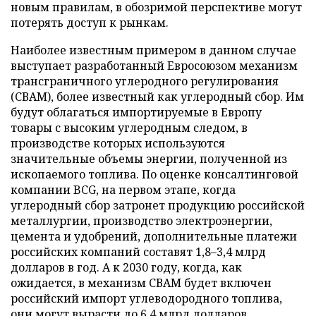
новым правилам, в обозримой перспективе могут
потерять доступ к рынкам.
Наиболее известным примером в данном случае
выступает разработанный Евросоюзом механизм
трансграничного углеродного регулирования
(СВАМ), более известный как углеродный сбор. Им
будут облагаться импортируемые в Европу
товары с высоким углеродным следом, в
производстве которых используются
значительные объемы энергии, полученной из
ископаемого топлива. По оценке консалтинговой
компании BCG, на первом этапе, когда
углеродный сбор затронет продукцию российской
металлургии, производство электроэнергии,
цемента и удобрений, дополнительные платежи
российских компаний составят 1,8–3,4 млрд
долларов в год. А к 2030 году, когда, как
ожидается, в механизм СВАМ будет включен
российский импорт углеводородного топлива,
они могут вырасти до 6,4 млрд долларов.