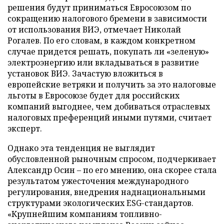
решения будут приниматься Евросоюзом по
сокращению налогового бремени в зависимости
от использования ВИЭ, отмечает Николай
Рогалев. По его словам, в каждом конкретном
случае придется решать, покупать ли «зеленую»
электроэнергию или вкладываться в развитие
установок ВИЭ. Зачастую вложиться в
европейские ветряки и получить за это налоговые
льготы в Евросоюзе будет для российских
компаний выгоднее, чем добиваться отраслевых
налоговых преференций иными путями, считает
эксперт.
Однако эта тенденция не выглядит
обусловленной рыночным спросом, подчеркивает
Александр Осин – по его мнению, она скорее стала
результатом ужесточения международного
регулирования, внедрения наднациональными
структурами экологических ESG-стандартов.
«Крупнейшим компаниям топливно-