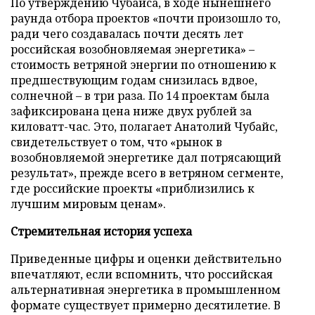
По утверждению Чубайса, в ходе нынешнего
раунда отбора проектов «почти произошло то,
ради чего создавалась почти десять лет
российская возобновляемая энергетика» –
стоимость ветряной энергии по отношению к
предшествующим годам снизилась вдвое,
солнечной – в три раза. По 14 проектам была
зафиксирована цена ниже двух рублей за
киловатт-час. Это, полагает Анатолий Чубайс,
свидетельствует о том, что «рынок в
возобновляемой энергетике дал потрясающий
результат», прежде всего в ветряном сегменте,
где российские проекты «приблизились к
лучшим мировым ценам».
Стремительная история успеха
Приведенные цифры и оценки действительно
впечатляют, если вспомнить, что российская
альтернативная энергетика в промышленном
формате существует примерно десятилетие. В