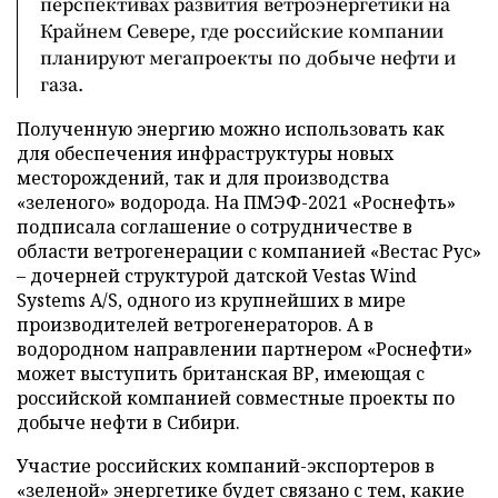
перспективах развития ветроэнергетики на
Крайнем Севере, где российские компании
планируют мегапроекты по добыче нефти и
газа.
Полученную энергию можно использовать как
для обеспечения инфраструктуры новых
месторождений, так и для производства
«зеленого» водорода. На ПМЭФ-2021 «Роснефть»
подписала соглашение о сотрудничестве в
области ветрогенерации с компанией «Вестас Рус»
– дочерней структурой датской Vestas Wind
Systems A/S, одного из крупнейших в мире
производителей ветрогенераторов. А в
водородном направлении партнером «Роснефти»
может выступить британская ВР, имеющая с
российской компанией совместные проекты по
добыче нефти в Сибири.
Участие российских компаний-экспортеров в
«зеленой» энергетике будет связано с тем, какие