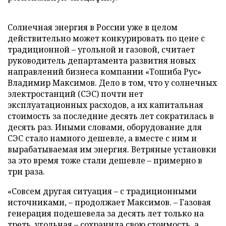
Солнечная энергия в России уже в целом
действительно может конкурировать по цене с
традиционной – угольной и газовой, считает
руководитель департамента развития новых
направлений бизнеса компании «Тошиба Рус»
Владимир Максимов. Дело в том, что у солнечных
электростанций (СЭС) почти нет
эксплуатационных расходов, а их капитальная
стоимость за последние десять лет сократилась в
десять раз. Иными словами, оборудование для
СЭС стало намного дешевле, а вместе с ним и
вырабатываемая им энергия. Ветряные установки
за это время тоже стали дешевле – примерно в
три раза.
«Совсем другая ситуация – с традиционными
источниками, – продолжает Максимов. – Газовая
генерация подешевела за десять лет только на
треть, угольная – сохранила свою стоимость, а