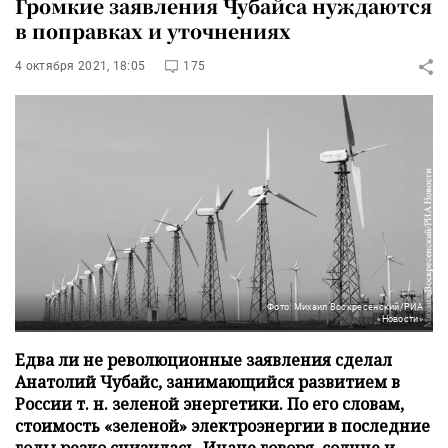
Громкие заявления Чубайса нуждаются
в поправках и уточнениях
4 октября 2021, 18:05
175
Фото: Михаил Воскресенский/РИА
«Новости»
Едва ли не революционные заявления сделал
Анатолий Чубайс, занимающийся развитием в
России т. н. зеленой энергетики. По его словам,
стоимость «зеленой» электроэнергии в последние
годы резко снизилась. Иначе говоря, солнце и