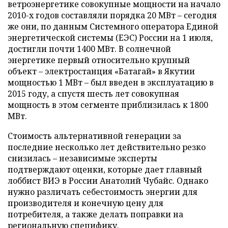
ветроэнергетике совокупные мощности на начало
2010-х годов составляли порядка 20 МВт – сегодня
же они, по данным Системного оператора Единой
энергетической системы (ЕЭС) России на 1 июля,
достигли почти 1400 МВт. В солнечной
энергетике первый относительно крупный
объект – электростанция «Батагай» в Якутии
мощностью 1 МВт – был введен в эксплуатацию в
2015 году, а спустя шесть лет совокупная
мощность в этом сегменте приблизилась к 1800
МВт.
Стоимость альтернативной генерации за
последние несколько лет действительно резко
снизилась – независимые эксперты
подтверждают оценки, которые дает главный
лоббист ВИЭ в России Анатолий Чубайс. Однако
нужно различать себестоимость энергии для
производителя и конечную цену для
потребителя, а также делать поправки на
региональную специфику.