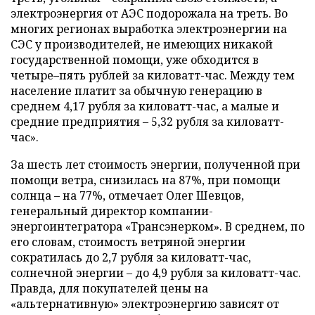
электроэнергия от АЭС подорожала на треть. Во
многих регионах выработка электроэнергии на
СЭС у производителей, не имеющих никакой
государственной помощи, уже обходится в
четыре–пять рублей за киловатт-час. Между тем
население платит за обычную генерацию в
среднем 4,17 рубля за киловатт-час, а малые и
средние предприятия – 5,32 рубля за киловатт-
час».
За шесть лет стоимость энергии, полученной при
помощи ветра, снизилась на 87%, при помощи
солнца – на 77%, отмечает Олег Шевцов,
генеральный директор компании-
энергоинтегратора «Трансэнерком». В среднем, по
его словам, стоимость ветряной энергии
сократилась до 2,7 рубля за киловатт-час,
солнечной энергии – до 4,9 рубля за киловатт-час.
Правда, для покупателей цены на
«альтернативную» электроэнергию зависят от