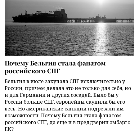
Почему Бельгия стала фанатом
российского СПГ
Бельгия в июле закупала СПГ исключительно у
России, причем делала это не только для себя, но
и для Германии и других соседей. Было бы у
России больше СПГ, европейцы скупили бы его
весь. Но американские санкции подрезали им
возможности. Почему Бельгия стала фанатом
российского СПГ, да еще и в преддверии эмбарго
ЕК?