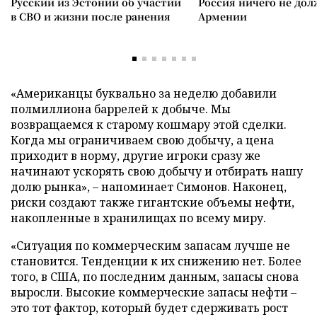
Русский из Эстонии об участии
Россия ничего не дол
в СВО и жизни после ранения
Армении
«Американцы буквально за неделю добавили
полмиллиона баррелей к добыче. Мы
возвращаемся к старому кошмару этой сделки.
Когда мы ограничиваем свою добычу, а цена
приходит в норму, другие игроки сразу же
начинают ускорять свою добычу и отбирать нашу
долю рынка», – напоминает Симонов. Наконец,
риски создают также гигантские объемы нефти,
накопленные в хранилищах по всему миру.
«Ситуация по коммерческим запасам лучше не
становится. Тенденции к их снижению нет. Более
того, в США, по последним данным, запасы снова
выросли. Высокие коммерческие запасы нефти –
это тот фактор, который будет сдерживать рост