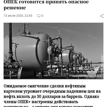
ОПЕК готовится принять опасное
решение
13 июля 2020, 22:45
0
Фото: REUTERS/Nick Oxford
Ожидаемое смягчение сделки нефтяным
картелем угрожает очередным падением цен на
нефть вплоть до 30 долларов за баррель. Однако
члены ОПЕК+ настроены действовать
решительно – с августа они готовы нарастить