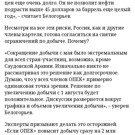
цен еще очень долго. Он не позволит нефти
подрасти выше 45 долларов за баррель еще целый
год», – считает Белогорьев.
Несмотря на все эти риски, Россия, как и другие
члены картеля, готова согласиться на снятие
ограничений по добыче. Почему?
«Сокращение добычи с мая было экстремальным
для всех стран-участниц, возможно, кроме
Саудовской Аравии. Изначально никто не
рассматривал это решение как долгосрочное.
Думаю, что у всех членов ОПЕК+ примерно
одинаковая точка зрения. Решение по
увеличению добычи с 1 августа будет
положительное. Дискуссия развернется вокруг
графика и объемов увеличения добычи», – уверен
Белогорьев.
Эксперты призывают делать это осторожней.
«Если ОПЕК+ повысит добычу сразу на 2 млн