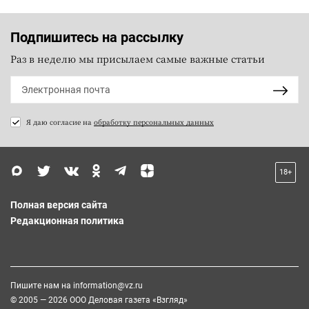
Подпишитесь на рассылку
Раз в неделю мы присылаем самые важные статьи
Я даю согласие на
обработку персональных данных
18+
Полная версия сайта
Редакционная политика
Пишите нам на
information@vz.ru
© 2005 — 2026 ООО Деловая газета «Взгляд»