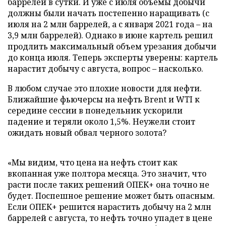
баррелей в сутки. И уже с июля объемы добычи
должны были начать постепенно наращивать (с
июля на 2 млн баррелей, а с января 2021 года – на
3,9 млн баррелей). Однако в июне картель решил
продлить максимальный объем урезания добычи
до конца июля. Теперь эксперты уверены: картель
нарастит добычу с августа, вопрос – насколько.
В любом случае это плохие новости для нефти.
Ближайшие фьючерсы на нефть Brent и WTI к
середине сессии в понедельник ускорили
падение и теряли около 1,5%. Неужели стоит
ожидать новый обвал черного золота?
«Мы видим, что цена на нефть стоит как
вкопанная уже полтора месяца. Это значит, что
расти после таких решений ОПЕК+ она точно не
будет. Поспешное решение может быть опасным.
Если ОПЕК+ решится нарастить добычу на 2 млн
баррелей с августа, то нефть точно упадет в цене