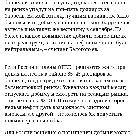
баррелей в сутки с августа, то, скорее всего, цены
на рынке упадут на три–пять долларов за
баррель. На мой взгляд, лучшим вариантом было
бы повысить добычу сначала на 1 млн баррелей в
августе и на такую же величину в сентябре. На
более плавное повышение добычи рынок никак
не отреагирует, влияние на нефтяные цены будет
нейтральным», – считает Белогорьев.
Если Россия и члены ОПЕК+ решаются жить при
ценах на нефть в районе 35–45 долларов за
баррель, тогда придется постоянно заниматься
балансировкой рынка: буквально каждый месяц
отпускать добычу и смотреть на реакцию рынка,
считает глава ФНЭБ. Потому что, с одной стороны,
нельзя нефти дать возможность слишком
вырасти, а с другой – не хотелось бы допустить
новый серьезный обвал.
Для России решение о повышении добычи может