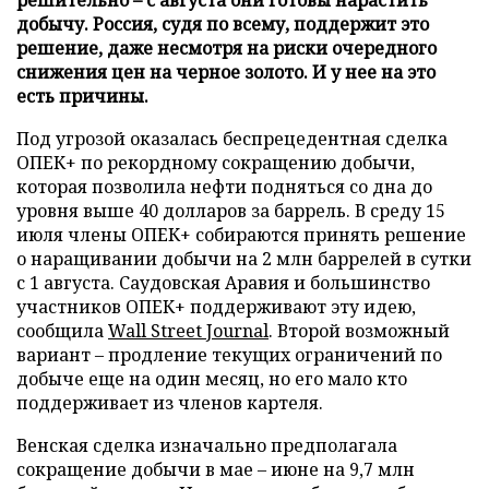
добычу. Россия, судя по всему, поддержит это
решение, даже несмотря на риски очередного
снижения цен на черное золото. И у нее на это
есть причины.
Под угрозой оказалась беспрецедентная сделка
ОПЕК+ по рекордному сокращению добычи,
которая позволила нефти подняться со дна до
уровня выше 40 долларов за баррель. В среду 15
июля члены ОПЕК+ собираются принять решение
о наращивании добычи на 2 млн баррелей в сутки
с 1 августа. Саудовская Аравия и большинство
участников ОПЕК+ поддерживают эту идею,
сообщила
Wall Street Journal
. Второй возможный
вариант – продление текущих ограничений по
добыче еще на один месяц, но его мало кто
поддерживает из членов картеля.
Венская сделка изначально предполагала
сокращение добычи в мае – июне на 9,7 млн