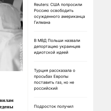
Reuters: США попросили
Россию освободить
осужденного американца
Гилмана
В МВД Польши назвали
депортацию украинцев
идиотской идеей
Турция рассказала о
просьбах Европы
поставить газ, но не
российский
авилам
ведены
Подросток получил