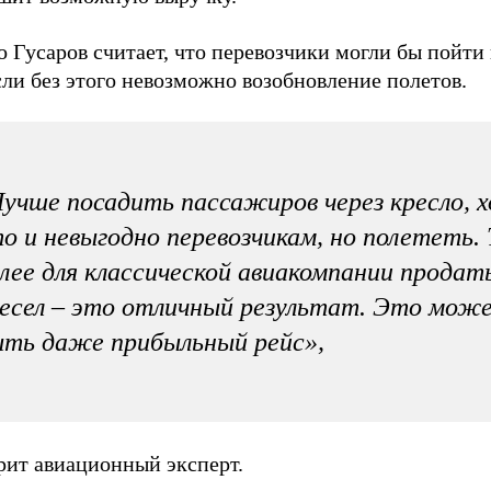
 Гусаров считает, что перевозчики могли бы пойти 
сли без этого невозможно возобновление полетов.
учше посадить пассажиров через кресло, 
о и невыгодно перевозчикам, но полететь.
лее для классической авиакомпании продат
есел – это отличный результат. Это мож
ть даже прибыльный рейс»,
рит авиационный эксперт.