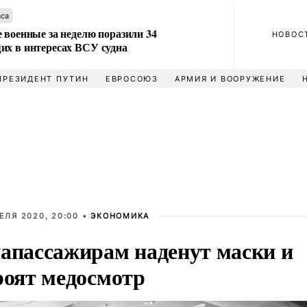
аса
 военные за неделю поразили 34
НОВОС
их в интересах ВСУ судна
ПРЕЗИДЕНТ ПУТИН
ЕВРОСОЮЗ
АРМИЯ И ВООРУЖЕНИЕ
ЕЛЯ 2020, 20:00 •
ЭКОНОМИКА
апассажирам наденут маски и
роят медосмотр