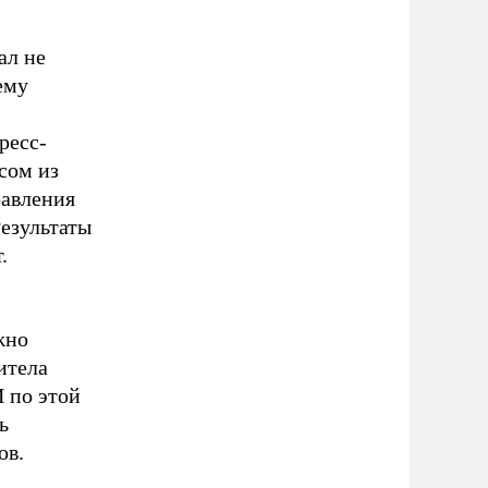
ал не
ему
ресс-
сом из
равления
Результаты
.
жно
итела
 по этой
ь
ов.