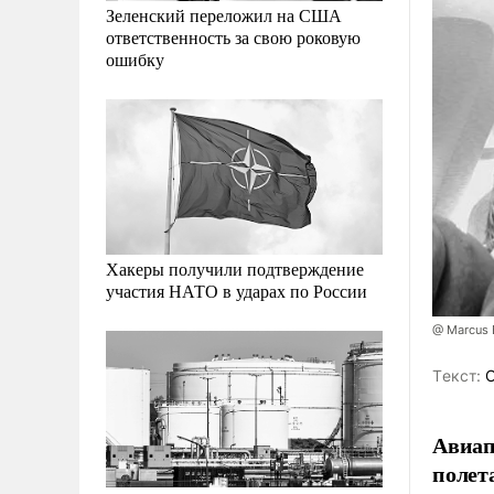
Зеленский переложил на США
ответственность за свою роковую
ошибку
Хакеры получили подтверждение
участия НАТО в ударах по России
@ Marcus 
Tекст:
О
Авиап
полет