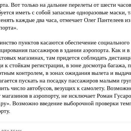
та. Вот только на дальние перелеты от шести часо
уется иметь с собой запасные одноразовые маски, т
енять каждые два часа, отмечает Олег Пантелеев из
порта».
инство пунктов касаются обеспечение социального
цирования пассажиров в здании аэропорта. Как и в
ктовых магазинах, там придется соблюдать дистанц
и к стойкам регистрации, в зоне досмотра багажа, 
ртным контролем, в зонах ожидания вылета и выдач
агается пускать на посадку пассажиров малыми гру
ить число автобусов, везущих к самолету. Возможно
 магазинов в аэропорту, не исключает Роман Гусаро
.ру». Возможно введение выборочной проверки тем
рту.