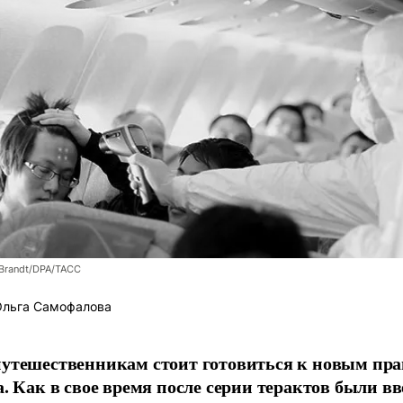
Brandt/DPA/ТАСС
льга Самофалова
утешественникам стоит готовиться к новым пр
а. Как в свое время после серии терактов были в