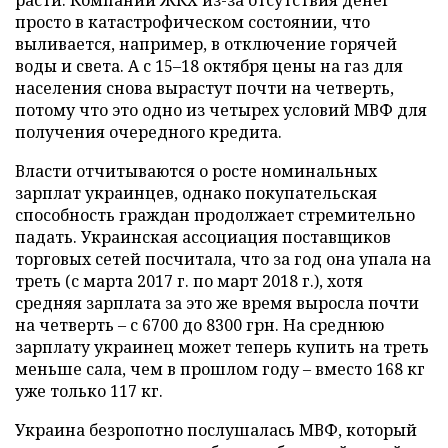
расти. Компании ЖКХ из-за отсутствия денег
просто в катастрофическом состоянии, что
выливается, например, в отключение горячей
воды и света. А с 15–18 октября цены на газ для
населения снова вырастут почти на четверть,
потому что это одно из четырех условий МВФ для
получения очередного кредита.
Власти отчитываются о росте номинальных
зарплат украинцев, однако покупательская
способность граждан продолжает стремительно
падать. Украинская ассоциация поставщиков
торговых сетей посчитала, что за год она упала на
треть (с марта 2017 г. по март 2018 г.), хотя
средняя зарплата за это же время выросла почти
на четверть – с 6700 до 8300 грн. На среднюю
зарплату украинец может теперь купить на треть
меньше сала, чем в прошлом году – вместо 168 кг
уже только 117 кг.
Украина безропотно послушалась МВФ, который