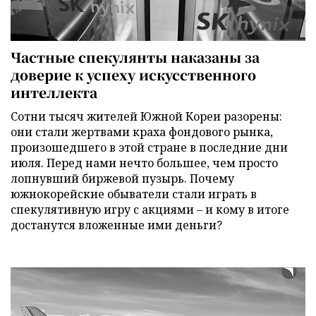
Частные спекулянты наказаны за
доверие к успеху искусственного
интеллекта
Сотни тысяч жителей Южной Кореи разорены:
они стали жертвами краха фондового рынка,
произошедшего в этой стране в последние дни
июля. Перед нами нечто большее, чем просто
лопнувший биржевой пузырь. Почему
южнокорейские обыватели стали играть в
спекулятивную игру с акциями – и кому в итоге
достанутся вложенные ими деньги?