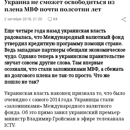
Украина не сможет освободиться из
плена МВФ почти полсотни лет
2 октября 2018, 21:20
88
Еще четыре года назад украинская власть
радовалась, что Международный валютный фонд
утвердил кредитную программу помощи стране.
Ведь западные партнеры обещали экономическое
чудо. Однако теперь в украинском правительстве
звучат совсем другие слова. Там впервые
осознали, что стали заложниками МВФ, а сбежать
из долгового плена не так-то просто. Что же
пошло не так?
Украинская власть наконец признала то, что было
очевидно с самого 2014 года. Украинцы стали
«заложниками» Международного валютного
фонда. Об это прямо завил украинский премьер-
министр Владимир Гройсман в эфире телеканала
ICTV.