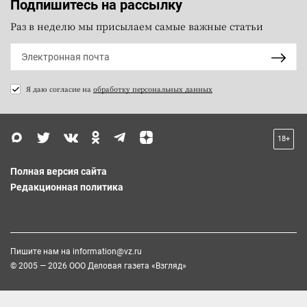
Подпишитесь на рассылку
Раз в неделю мы присылаем самые важные статьи
Я даю согласие на
обработку персональных данных
18+
Полная версия сайта
Редакционная политика
Пишите нам на
information@vz.ru
© 2005 — 2026 ООО Деловая газета «Взгляд»