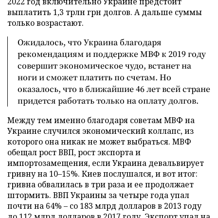
2022 год включительно Украине предстоит
выплатить 1,3 трлн грн долгов. А дальше суммы
только возрастают.
Ожидалось, что Украина благодаря
рекомендациям и поддержке МВФ к 2019 году
совершит экономическое чудо, встанет на
ноги и сможет платить по счетам. Но
оказалось, что в ближайшие 46 лет всей стране
придется работать только на оплату долгов.
Между тем именно благодаря советам МВФ на
Украине случился экономический коллапс, из
которого она никак не может выбраться. МВФ
обещал рост ВВП, рост экспорта и
импортозамещения, если Украина девальвирует
гривну на 10–15%. Киев послушался, и вот итог:
гривна обвалилась в три раза и ее продолжает
штормить. ВВП Украины за четыре года упал
почти на 64% – со 183 млрд долларов в 2013 году
до 112 млрд долларов в 2017 году. Экспорт упал на