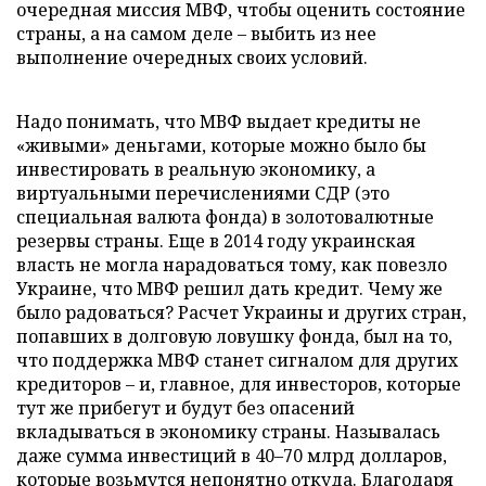
очередная миссия МВФ, чтобы оценить состояние
страны, а на самом деле – выбить из нее
выполнение очередных своих условий.
Надо понимать, что МВФ выдает кредиты не
«живыми» деньгами, которые можно было бы
инвестировать в реальную экономику, а
виртуальными перечислениями СДР (это
специальная валюта фонда) в золотовалютные
резервы страны. Еще в 2014 году украинская
власть не могла нарадоваться тому, как повезло
Украине, что МВФ решил дать кредит. Чему же
было радоваться? Расчет Украины и других стран,
попавших в долговую ловушку фонда, был на то,
что поддержка МВФ станет сигналом для других
кредиторов – и, главное, для инвесторов, которые
тут же прибегут и будут без опасений
вкладываться в экономику страны. Называлась
даже сумма инвестиций в 40–70 млрд долларов,
которые возьмутся непонятно откуда. Благодаря