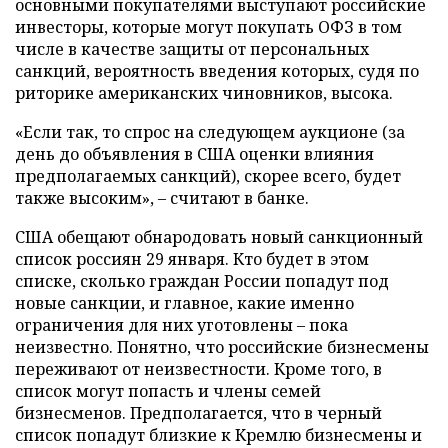
основными покупателями выступают российские
инвесторы, которые могут покупать ОФЗ в том
числе в качестве защиты от персональных
санкций, вероятность введения которых, судя по
риторике американских чиновников, высока.
«Если так, то спрос на следующем аукционе (за
день до объявления в США оценки влияния
предполагаемых санкций), скорее всего, будет
также высоким», – считают в банке.
США обещают обнародовать новый санкционный
список россиян 29 января. Кто будет в этом
списке, сколько граждан России попадут под
новые санкции, и главное, какие именно
ограничения для них уготовлены – пока
неизвестно. Понятно, что российские бизнесмены
переживают от неизвестности. Кроме того, в
список могут попасть и члены семей
бизнесменов. Предполагается, что в черный
список попадут близкие к Кремлю бизнесмены и