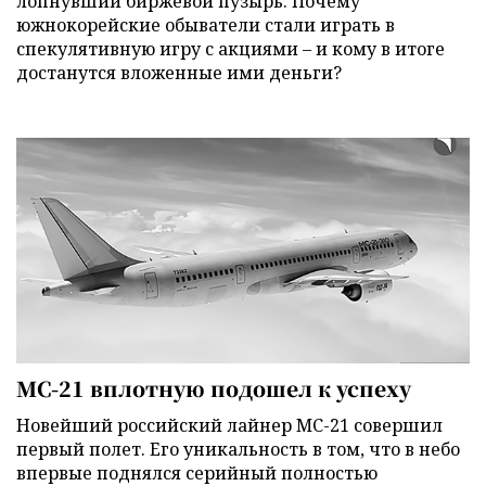
лопнувший биржевой пузырь. Почему
южнокорейские обыватели стали играть в
спекулятивную игру с акциями – и кому в итоге
достанутся вложенные ими деньги?
МС-21 вплотную подошел к успеху
Новейший российский лайнер МС-21 совершил
первый полет. Его уникальность в том, что в небо
впервые поднялся серийный полностью