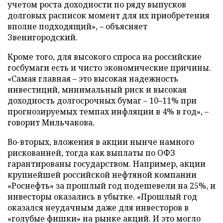
учетом роста доходности по ряду выпусков
долговых расписок момент для их приобретения
вполне подходящий», – объясняет
Звенигородский.
Кроме того, для высокого спроса на российские
госбумаги есть и чисто экономические причины.
«Самая главная – это высокая надежность
инвестиций, минимальный риск и высокая
доходность долгосрочных бумаг – 10–11% при
прогнозируемых темпах инфляции в 4% в год», –
говорит Мильчакова.
Во-вторых, вложения в акции нынче намного
рискованней, тогда как выплаты по ОФЗ
гарантированы государством. Например, акции
крупнейшей российской нефтяной компании
«Роснефть» за прошлый год подешевели на 25%, и
инвесторы оказались в убытке. «Прошлый год
оказался неудачным даже для инвесторов в
«голубые фишки» на рынке акций. И это могло