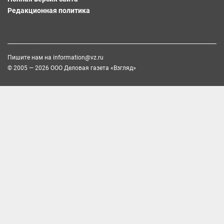
Редакционная политика
Пишите нам на
information@vz.ru
© 2005 — 2026 ООО Деловая газета «Взгляд»