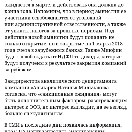
ожидается в марте, и действовать она должна до
конца года. Напомним, что в период амнистии ее
участники освобождаются от уголовной
или административной ответственности, а также
от уплаты налогов за прошлые периоды. Под
действие новой амнистии будут попадать не
только открытые, но и закрытые на 1 марта 2018
года счета в зарубежных банках. Также Минфин
будет освобождать от НДФЛ те доходы, которые
будут получены в результате закрытия компаний
за рубежом.
Замдиректора аналитического департамента
компании «Альпари» Наталья Мильчакова
согласна, что «санкционные ожидания» могут
быть дополнительным фактором, разогревающим
интерес к ОФЗ, но интерес выглядит, на ее взгляд,
больше спекулятивным.
В СМИ в последние дни появилась информация,
что США могут запретить американским