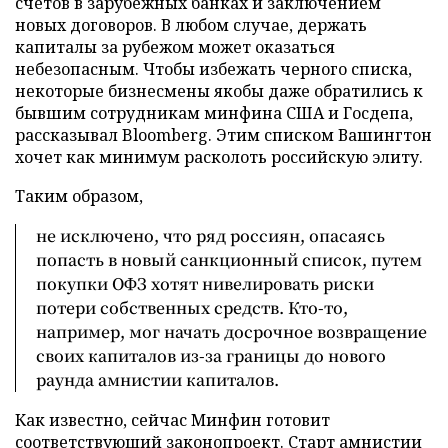
счетов в зарубежных банках и заключением
новых договоров. В любом случае, держать
капиталы за рубежом может оказаться
небезопасным. Чтобы избежать черного списка,
некоторые бизнесмены якобы даже обратились к
бывшим сотрудникам минфина США и Госдепа,
рассказывал Bloomberg. Этим списком Вашингтон
хочет как минимум расколоть российскую элиту.
Таким образом,
не исключено, что ряд россиян, опасаясь
попасть в новый санкционный список, путем
покупки ОФЗ хотят нивелировать риски
потери собственных средств. Кто-то,
например, мог начать досрочное возвращение
своих капиталов из-за границы до нового
раунда амнистии капиталов.
Как известно, сейчас Минфин готовит
соответствующий законопроект. Старт амнистии