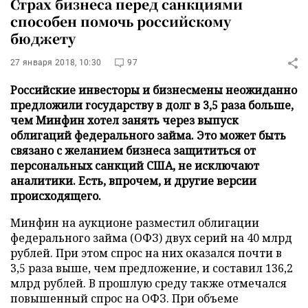
Страх бизнеса перед санкциями
способен помочь российскому
бюджету
27 января 2018, 10:30
97
Российские инвесторы и бизнесмены неожиданно
предложили государству в долг в 3,5 раза больше,
чем Минфин хотел занять через выпуск
облигаций федерального займа. Это может быть
связано с желанием бизнеса защититься от
персональных санкций США, не исключают
аналитики. Есть, впрочем, и другие версии
происходящего.
Минфин на аукционе разместил облигации
федерального займа (ОФЗ) двух серий на 40 млрд
рублей. При этом спрос на них оказался почти в
3,5 раза выше, чем предложение, и составил 136,2
млрд рублей. В прошлую среду также отмечался
повышенный спрос на ОФЗ. При объеме