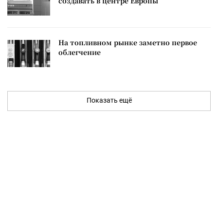
создавать в центре Европы
На топливном рынке заметно первое
облегчение
Показать ещё