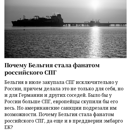
Почему Бельгия стала фанатом
российского СПГ
Бельгия в июле закупала СПГ исключительно у
России, причем делала это не только для себя, но
и для Германии и других соседей. Было бы у
России больше СПГ, европейцы скупили бы его
весь. Но американские санкции подрезали им
возможности. Почему Бельгия стала фанатом
российского СПГ, да еще и в преддверии эмбарго
ЕК?