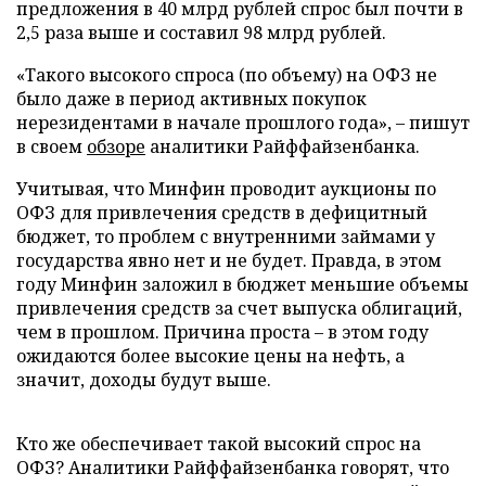
предложения в 40 млрд рублей спрос был почти в
2,5 раза выше и составил 98 млрд рублей.
«Такого высокого спроса (по объему) на ОФЗ не
было даже в период активных покупок
нерезидентами в начале прошлого года», – пишут
в своем
обзоре
аналитики Райффайзенбанка.
Учитывая, что Минфин проводит аукционы по
ОФЗ для привлечения средств в дефицитный
бюджет, то проблем с внутренними займами у
государства явно нет и не будет. Правда, в этом
году Минфин заложил в бюджет меньшие объемы
привлечения средств за счет выпуска облигаций,
чем в прошлом. Причина проста – в этом году
ожидаются более высокие цены на нефть, а
значит, доходы будут выше.
Кто же обеспечивает такой высокий спрос на
ОФЗ? Аналитики Райффайзенбанка говорят, что