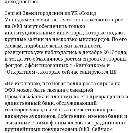
доходностью».
Сергей Звенигородский из УК «Солид
Менеджмент» считает, что столь высокий спрос
на ОФЗ могут обеспечить только
институциональные инвесторы, которые подают
крупные заявки на несколько миллиардов. По его
словам, подобные всплески активности
резидентов уже наблюдались в декабре 2017 года,
и тогда это объяснялось ростом спроса со стороны
фондов, аффилированных с «Бинбанком» и
«Открытием», которые сейчас санируются ЦБ.
«Не исключаю, что новая волна роста спроса на
ОФЗ может быть связана с санацией
Промсвязьбанка и планами по его превращению в
единственный банк, обслуживающий
гособоронзаказ, о чем стало известно как раз
накануне аукционов. Собственно, именно банки и
связанные с ними фонды являются традиционно
крупнейшими покупателями ОФЗ. Сейчас с