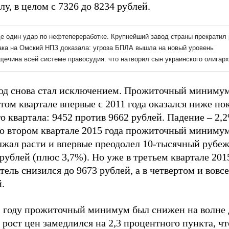
лу, в целом с 7326 до 8234 рублей.
год снова стал исключением. Прожиточный минимум
том квартале впервые с 2011 года оказался ниже по
о квартала: 9452 против 9662 рублей. Падение – 2,
во втором квартале 2015 года прожиточный минимум
лжал расти и впервые преодолел 10-тысячный рубеж
рублей (плюс 3,7%). Но уже в третьем квартале 201
тель снизился до 9673 рублей, а в четвертом и вовсе
й.
1 году прожиточный минимум был снижен на волне 
 рост цен замедлился на 2,3 процентного пункта, ч