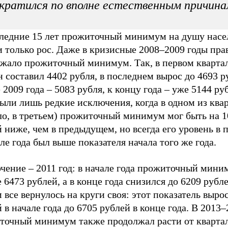
кратился по вполне естественным причин
следние 15 лет прожиточный минимум на душу насе
 только рос. Даже в кризисные 2008–2009 годы пра
ижало прожиточный минимум. Так, в первом кварта
н составил 4402 рубля, в последнем вырос до 4693 р
 2009 года – 5083 рубля, к концу года – уже 5144 руб
ыли лишь редкие исключения, когда в одном из квар
ло, в третьем) прожиточный минимум мог быть на 1
 ниже, чем в предыдущем, но всегда его уровень в 
ле года был выше показателя начала того же года.
чение – 2011 год: в начале года прожиточный мини
 6473 рублей, а в конце года снизился до 6209 рубле
 все вернулось на круги своя: этот показатель вырос
 в начале года до 6705 рублей в конце года. В 2013
точный минимум также продолжал расти от квартал