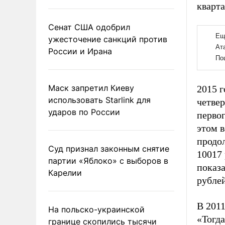
кварта
Сенат США одобрил
ужесточение санкций против
России и Ирана
Маск запретил Киеву
2015 
использовать Starlink для
четвер
ударов по России
первог
этом 
продо
Суд признал законным снятие
10017 
партии «Яблоко» с выборов в
показа
Карелии
рубле
В 201
На польско-украинской
«Тогда
границе скопились тысячи