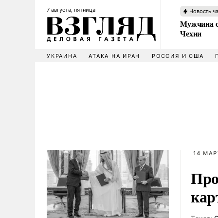
7 августа, пятница
Новость ч
Мужчина с
Чехии
УКРАИНА
АТАКА НА ИРАН
РОССИЯ И США
14 МАР
Про
кар