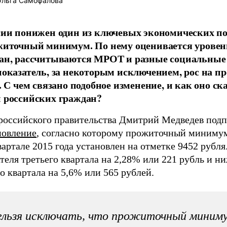
льга Самофалова
сии понижен один из ключевых экономических по
житочный минимум. По нему оценивается уровен
ан, рассчитываются МРОТ и разные социальные
показатель, за некоторым исключением, рос на п
. С чем связано подобное изменение, и как оно ск
 российских граждан?
 российского правительства Дмитрий Медведев под
новление
, согласно которому прожиточный минимум
вартале 2015 года установлен на отметке 9452 рубля
теля третьего квартала на 2,28% или 221 рубль и н
о квартала на 5,6% или 565 рублей.
льзя исключать, что прожиточный миним