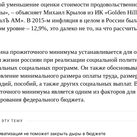
бой уменьшение оценки стоимости продовольственн
ы», – объясняет Михаил Крылов из ИК «Golden Hill
алЪ АМ». В 2015-м инфляция в целом в России был
м уровне – 12,9%, это далеко не то, на что рассчит
ина прожиточного минимума устанавливается для 
я жизни россиян при реализации социальной полит
альных социальных программ. Он также обосновыв
овление минимального размера оплаты труда, разме
дий, пособий, а также других социальных выплат. 
точного минимума является одним из факторов для
рования федерального бюджета.
 ЭТУ ТЕМУ
иватизация не поможет закрыть дыры в бюджете