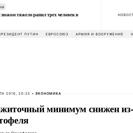
аса
 ножом тяжело ранил трех человек в
НОВОС
ПРЕЗИДЕНТ ПУТИН
ЕВРОСОЮЗ
АРМИЯ И ВООРУЖЕНИЕ
ТА 2016, 20:22 •
ЭКОНОМИКА
житочный минимум снижен из-
тофеля