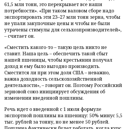
61,5 млн тонн, это перекрывает все наши
потребности». «При таком валовом сборе надо
экспортировать эти 23–27 млн тонн зерна, чтобы
не упали закупочные цены и чтобы не были
утрачены стимулы для сельхозпроизводителей»,
– считает он.
«Сместить какого-то – такую цель никто не
ставит. Наша цель – обеспечить такой сбыт
нашей пшеницы, чтобы крестьянин получал
доход и ему было выгодно производить.
Сместится ли при этом доля США – неважно,
важна доходность сельскохозяйственной
деятельности», – говорит он. Поэтому Российский
зерновой союз инициирует обсуждения об
изменении введенной пошлины.
Речь идет о введенной с 1 июля формуле
экспортной пошлины на пшеницу: 50% минус 5,5
тыс. рублей за тонну, но не менее 50 рублей.
Пошлина фактически будет работать, когда курс