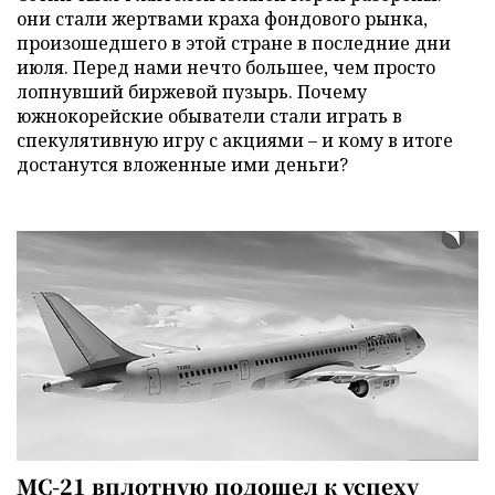
они стали жертвами краха фондового рынка,
произошедшего в этой стране в последние дни
июля. Перед нами нечто большее, чем просто
лопнувший биржевой пузырь. Почему
южнокорейские обыватели стали играть в
спекулятивную игру с акциями – и кому в итоге
достанутся вложенные ими деньги?
МС-21 вплотную подошел к успеху