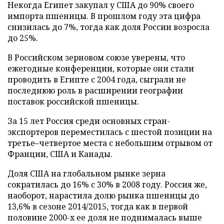
Некогда Египет закупал у США до 90% своего
импорта пшеницы. В прошлом году эта цифра
снизилась до 7%, тогда как доля России возросла
до 25%.
В Российском зерновом союзе уверены, что
ежегодные конференции, которые они стали
проводить в Египте с 2004 года, сыграли не
последнюю роль в расширении географии
поставок российской пшеницы.
За 15 лет Россия среди основных стран-
экспортеров переместилась с шестой позиции на
третье–четвертое места с небольшим отрывом от
Франции, США и Канады.
Доля США на глобальном рынке зерна
сократилась до 16% с 30% в 2008 году. Россия же,
наоборот, нарастила долю рынка пшеницы до
13,6% в сезоне 2014/2015, тогда как в первой
половине 2000-х ее доля не поднималась выше