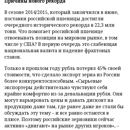
Причины нового рекорда
В сезоне 2014/2015, который закончился в июне,
поставки российской пшеницы достигли
очередного исторического рекорда в 22,3 млн
тонн. Что помогает российской пшенице
отвоевывать позиции на мировом рынке, в том
числе у США? В первую очередь это слабеющая
национальная валюта и падение фрахтовых
ставок.
Только в прошлом году рубль потерял 45% своей
стоимости, что сделало экспорт зерна из России
более конкурентоспособным. «Сырьевые
экспортеры действительно чувствуют себя
крайне комфортно из-за девальвации рубля. Они
могут варьировать цены и давать дисконт на
продукцию даже там, где ранее даже не стали бы
обсуждать эту тему – и все равно остаются в
плюсе. Поэтому российские зерновики сейчас
активно «двигают» на рынке других игроков», –