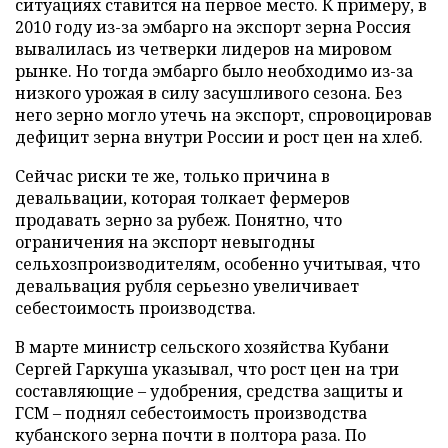
ситуациях ставится на первое место. К примеру, в
2010 году из-за эмбарго на экспорт зерна Россия
вывалилась из четверки лидеров на мировом
рынке. Но тогда эмбарго было необходимо из-за
низкого урожая в силу засушливого сезона. Без
него зерно могло утечь на экспорт, спровоцировав
дефицит зерна внутри России и рост цен на хлеб.
Сейчас риски те же, только причина в
девальвации, которая толкает фермеров
продавать зерно за рубеж. Понятно, что
ограничения на экспорт невыгодны
сельхозпроизводителям, особенно учитывая, что
девальвация рубля серьезно увеличивает
себестоимость производства.
В марте министр сельского хозяйства Кубани
Сергей Гаркуша указывал, что рост цен на три
составляющие – удобрения, средства защиты и
ГСМ – поднял себестоимость производства
кубанского зерна почти в полтора раза. По