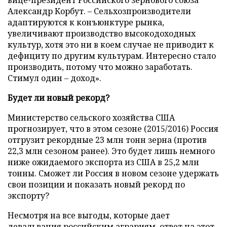
вице-президент Российского зернового союза
Александр Корбут. – Сельхозпроизводители
адаптируются к конъюнктуре рынка,
увеличивают производство высокодоходных
культур, хотя это ни в коем случае не приводит к
дефициту по другим культурам. Интересно стало
производить, потому что можно заработать.
Стимул один – доход».
Будет ли новый рекорд?
Министерство сельского хозяйства США
прогнозирует, что в этом сезоне (2015/2016) Россия
отгрузит рекордные 23 млн тонн зерна (против
22,3 млн сезоном ранее). Это будет лишь немного
ниже ожидаемого экспорта из США в 25,2 млн
тонны. Сможет ли Россия в новом сезоне удержать
свои позиции и показать новый рекорд по
экспорту?
Несмотря на все выгоды, которые дает
девальвация российским аграриям, ответ на этот