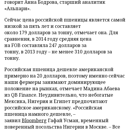
говорит Анна Бодрова, старший аналитик
«Альпари».
Сейчас цена российской пшеницы является самой
низкой за пять лет и составляет
около 179 долларов за тонну, отмечает она. Для
сравнения, в 2014 году средняя цена
на FOB составляла 247 долларов за
тонну, в 2013 году – не менее 310 долларов за
тонну.
Российская пшеница дешевле американской
примерно на 20 долларов, поэтому именно сейчас
наши фермеры занимают доминирующее
положение на рынках, отмечает Мадина Абаева
из QB Finance. Неудивительно, что небогатые
Мексика, Нигерия и Египет предпочитают
российское американскому. «Российская
пшеница намного дешевле, –
заявил
Bloomberg
Гафай Усман, временный
поверенный посольства Нигерии в Москве. – Все