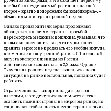
рублей за килограмм, а это означает: первое – у
нас бы был неудержимый рост цены на хлеб,
второе – кратно подорожали бы комбикорма», –
объяснил министр на прошлой неделе.
Однако производители зерна продолжают
обращаться к властям страны с просьбой
пересмотреть механизм пошлины, указывая, что
на выходе получается так, что им выгоднее
хранить зерно и не продавать его вообще никуда,
в том числе на внутренний рынок. С 1 июля по 9
августа экспорт пшеницы из России
действительно сократился в 2,2 раза. Однако
Ткачев на прошлой неделе заявил, что, пока
ситуация на рынке нестабильная, пошлина будет
работать.
Ограничения на экспорт иногда вводятся
властями, и это действительно может слегка
ослабить позиции страны на мировом рынке, но
социальная стабильность внутри страны в таких