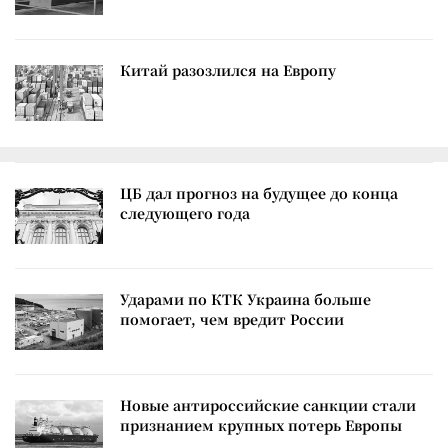
Китай разозлился на Европу
ЦБ дал прогноз на будущее до конца
следующего года
Ударами по КТК Украина больше
помогает, чем вредит России
Новые антироссийские санкции стали
признанием крупных потерь Европы