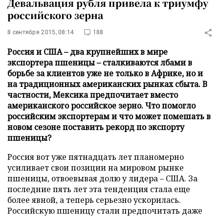
Девальвация рубля привела к триумфу
российского зерна
8 сентября 2015, 08:14
188
Россия и США – два крупнейших в мире
экспортера пшеницы – сталкиваются лбами в
борьбе за клиентов уже не только в Африке, но и
на традиционных американских рынках сбыта. В
частности, Мексика предпочитает вместо
американского российское зерно. Что помогло
российским экспортерам и что может помешать в
новом сезоне поставить рекорд по экспорту
пшеницы?
Россия вот уже пятнадцать лет планомерно
усиливает свои позиции на мировом рынке
пшеницы, отвоевывая долю у лидера – США. За
последние пять лет эта тенденция стала еще
более явной, а теперь серьезно ускорилась.
Российскую пшеницу стали предпочитать даже