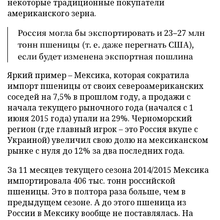
некоторые традиционные покупатели
американского зерна.
Россия могла бы экспортировать и 23–27 млн
тонн пшеницы (т. е. даже перегнать США),
если будет изменена экспортная пошлина
Яркий пример – Мексика, которая сократила
импорт пшеницы от своих североамериканских
соседей на 7,5% в прошлом году, а продажи с
начала текущего рыночного года (начался с 1
июня 2015 года) упали на 29%. Черноморский
регион (где главный игрок – это Россия вкупе с
Украиной) увеличил свою долю на мексиканском
рынке с нуля до 12% за два последних года.
За 11 месяцев текущего сезона 2014/2015 Мексика
импортировала 406 тыс. тонн российской
пшеницы. Это в полтора раза больше, чем в
предыдущем сезоне. А до этого пшеница из
России в Мексику вообще не поставлялась. На