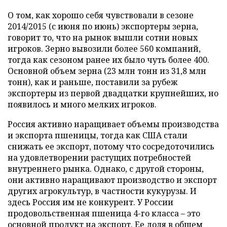
О том, как хорошо себя чувствовали в сезоне
2014/2015 (с июня по июнь) экспортеры зерна,
говорит то, что на рынок вышли сотни новых
игроков. Зерно вывозили более 560 компаний,
тогда как сезоном ранее их было чуть более 400.
Основной объем зерна (23 млн тонн из 31,8 млн
тонн), как и раньше, поставили за рубеж
экспортеры из первой двадцатки крупнейших, но
появилось и много мелких игроков.
Россия активно наращивает объемы производства
и экспорта пшеницы, тогда как США стали
снижать ее экспорт, потому что сосредоточились
на удовлетворении растущих потребностей
внутреннего рынка. Однако, с другой стороны,
они активно наращивают производство и экспорт
других агрокультур, в частности кукурузы. И
здесь Россия им не конкурент. У России
продовольственная пшеница 4-го класса – это
основной продукт на экспорт. Ее доля в общем