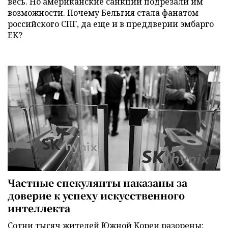
весь. Но американские санкции подрезали им
возможности. Почему Бельгия стала фанатом
российского СПГ, да еще и в преддверии эмбарго
ЕК?
Частные спекулянты наказаны за
доверие к успеху искусственного
интеллекта
Сотни тысяч жителей Южной Кореи разорены: