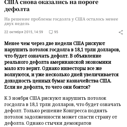
США снова оказались на пороге
дефолта
На решение проблемы госдолга у США осталось менее
двух недель
22 октября 2015, 14:59
95
Менее чем через две недели США рискуют
нарушить потолок госдолга в 18,1 трлн долларов,
что будет означать дефолт. В объявление
реального дефолта американской экономики
мало кто верит. Однако инвесторы все же
волнуются, и уже несколько дней увеличивается
доходность ценных бумаг казначейства США.
Если не дефолта, то чего они боятся?
К 3 ноября США рискуют нарушить потолок
госдолга в 18,1 трлн долларов, что будет означать
дефолт. Только решение Конгресса поднять
потолок задолженности может спасти страну от
дефолта. Однако стычки демократов