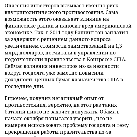
Опасения инвесторов вызывает именно риск
внутриполитического противостояния. Сама
возможность этого оказывает влияние на
финансовые рынки и наносит вред американской
экономике. Так, в 2011 году Вашингтон заплатил
за задержки с решением данного вопроса
увеличением стоимости заимствований на 1,3
млрд долларов, посчитали в управлении по
подотчетности правительства в Конгрессе США.
Сейчас волнения инвесторов из-за неясности
вокруг госдолга уже заметно повысили
доходность ценных бумаг казначейства США в
последние дни.
Впрочем, получив негативный опыт от
противостояния, вероятно, на этот раз таких
баталий никто не захочет допускать. Обама в
начале октября попытался уверить, что не
намерен использовать проблему госдолга и тему
прекращения работы правительства из-за