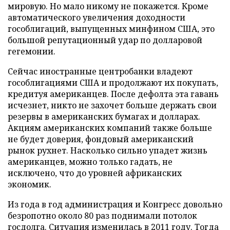
мировую. Но мало никому не покажется. Кроме
автоматического увеличения доходности
гособлигаций, выпущенных минфином США, это
большой репутационный удар по долларовой
гегемонии.
Сейчас иностранные центробанки владеют
гособлигациями США и продолжают их покупать,
кредитуя американцев. После дефолта эта гавань
исчезнет, никто не захочет больше держать свои
резервы в американских бумагах и долларах.
Акциям американских компаний также больше
не будет доверия, фондовый американский
рынок рухнет. Насколько сильно упадет жизнь
американцев, можно только гадать, не
исключено, что до уровней африканских
экономик.
Из года в год администрация и Конгресс довольно
безропотно около 80 раз поднимали потолок
госдолга. Ситуация изменилась в 2011 году. Тогда