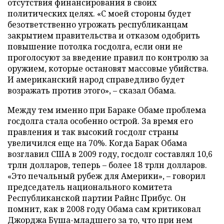
отсутствия финансирования в своих
политических целях. «С моей стороны будет
безответственно угрожать республиканцам
закрытием правительства и отказом одобрить
повышение потолка госдолга, если они не
проголосуют за введение правил по контролю за
оружием, которые остановят массовые убийства.
И американский народ справедливо будет
возражать против этого», – сказал Обама.
Между тем именно при Бараке Обаме проблема
госдолга стала особенно острой. За время его
правления и так высокий госдолг страны
увеличился еще на 70%. Когда Барак Обама
возглавил США в 2009 году, госдолг составлял 10,6
трлн долларов, теперь – более 18 трлн долларов.
«Это печальный рубеж для Америки», – говорил
председатель национального комитета
Республиканской партии Райнс Прибус. Он
помнит, как в 2008 году Обама сам критиковал
Джорджа Буша-младшего за то, что при нем