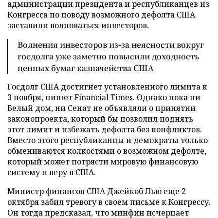
администрации президента и республиканцев из
Конгресса по поводу возможного дефолта США
заставили волноваться инвесторов.
Волнения инвесторов из-за неясности вокруг
госдолга уже заметно повысили доходность
ценных бумаг казначейства США
Госдолг США достигнет установленного лимита к
3 ноября, пишет
Financial Times
. Однако пока ни
Белый дом, ни Сенат не объявляли о принятии
законопроекта, который бы позволил поднять
этот лимит и избежать дефолта без конфликтов.
Вместо этого республиканцы и демократы только
обмениваются колкостями о возможном дефолте,
который может потрясти мировую финансовую
систему и веру в США.
Министр финансов США Джейкоб Лью еще 2
октября забил тревогу в своем письме к Конгрессу.
Он тогда предсказал, что минфин исчерпает