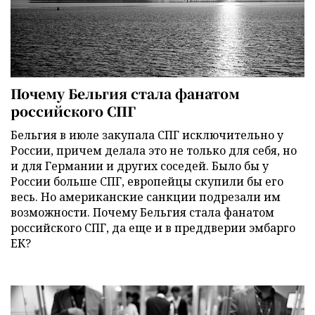
Почему Бельгия стала фанатом
российского СПГ
Бельгия в июле закупала СПГ исключительно у
России, причем делала это не только для себя, но
и для Германии и других соседей. Было бы у
России больше СПГ, европейцы скупили бы его
весь. Но американские санкции подрезали им
возможности. Почему Бельгия стала фанатом
российского СПГ, да еще и в преддверии эмбарго
ЕК?