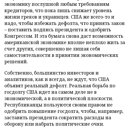
экономику послушной любым требованиям
кредиторов, что пока лишь снижает уровень
жизни греков и украинцев. США же всего-то и
надо, чтобы избежать дефолта, что принять закон
– поставить подпись президента и одобрить
Конгрессом. И эта бумага снова даст возможность
американской экономике вполне неплохо жить за
счет других, совершенно не лишая себя
самостоятельности в принятии экономических
решений.
Собственно, большинство инвесторов и
аналитиков, как и всегда, не ждут, что США
объявят реальный дефолт. Реальная борьба по
госдолгу США идет на самом деле не в
экономической, а в политической плоскости.
Республиканцы пользуются своим правом не
одобрить повышение госдолга, чтобы, например,
заставить президента сократить расходы на
оборону или набрать политические очки.