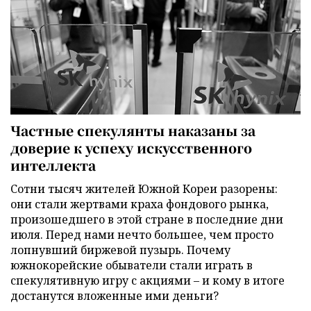
Частные спекулянты наказаны за
доверие к успеху искусственного
интеллекта
Сотни тысяч жителей Южной Кореи разорены:
они стали жертвами краха фондового рынка,
произошедшего в этой стране в последние дни
июля. Перед нами нечто большее, чем просто
лопнувший биржевой пузырь. Почему
южнокорейские обыватели стали играть в
спекулятивную игру с акциями – и кому в итоге
достанутся вложенные ими деньги?