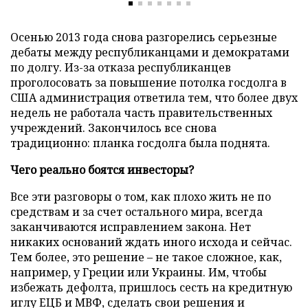
Осенью 2013 года снова разгорелись серьезные
дебаты между республиканцами и демократами
по долгу. Из-за отказа республиканцев
проголосовать за повышение потолка госдолга в
США администрация ответила тем, что более двух
недель не работала часть правительственных
учреждений. Закончилось все снова
традиционно: планка госдолга была поднята.
Чего реально боятся инвесторы?
Все эти разговоры о том, как плохо жить не по
средствам и за счет остального мира, всегда
заканчиваются исправлением закона. Нет
никаких оснований ждать иного исхода и сейчас.
Тем более, это решение – не такое сложное, как,
например, у Греции или Украины. Им, чтобы
избежать дефолта, пришлось сесть на кредитную
иглу ЕЦБ и МВФ, сделать свои решения и