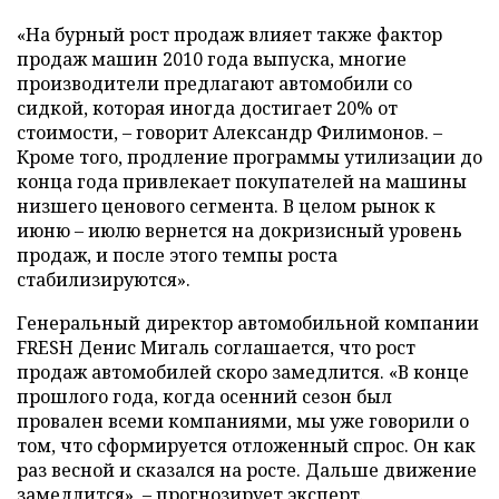
«На бурный рост продаж влияет также фактор
продаж машин 2010 года выпуска, многие
производители предлагают автомобили со
сидкой, которая иногда достигает 20% от
стоимости, – говорит Александр Филимонов. –
Кроме того, продление программы утилизации до
конца года привлекает покупателей на машины
низшего ценового сегмента. В целом рынок к
июню – июлю вернется на докризисный уровень
продаж, и после этого темпы роста
стабилизируются».
Генеральный директор автомобильной компании
FRESH Денис Мигаль соглашается, что рост
продаж автомобилей скоро замедлится. «В конце
прошлого года, когда осенний сезон был
провален всеми компаниями, мы уже говорили о
том, что сформируется отложенный спрос. Он как
раз весной и сказался на росте. Дальше движение
замедлится», – прогнозирует эксперт.