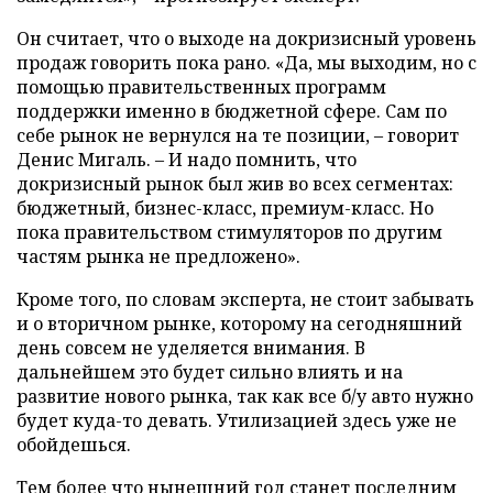
Он считает, что о выходе на докризисный уровень
продаж говорить пока рано. «Да, мы выходим, но с
помощью правительственных программ
поддержки именно в бюджетной сфере. Сам по
себе рынок не вернулся на те позиции, – говорит
Денис Мигаль. – И надо помнить, что
докризисный рынок был жив во всех сегментах:
бюджетный, бизнес-класс, премиум-класс. Но
пока правительством стимуляторов по другим
частям рынка не предложено».
Кроме того, по словам эксперта, не стоит забывать
и о вторичном рынке, которому на сегодняшний
день совсем не уделяется внимания. В
дальнейшем это будет сильно влиять и на
развитие нового рынка, так как все б/у авто нужно
будет куда-то девать. Утилизацией здесь уже не
обойдешься.
Тем более что нынешний год станет последним