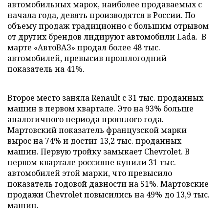
автомобильных марок, наиболее продаваемых с
начала года, девять производятся в России. По
объему продаж традиционно с большим отрывом
от других брендов лидируют автомобили Lada. В
марте «АвтоВАЗ» продал более 48 тыс.
автомобилей, превысив прошлогодний
показатель на 41%.
Второе место заняла Renault с 31 тыс. проданных
машин в первом квартале. Это на 93% больше
аналогичного периода прошлого года.
Мартовский показатель французской марки
вырос на 74% и достиг 13,2 тыс. проданных
машин. Первую тройку замыкает Chevrolet. В
первом квартале россияне купили 31 тыс.
автомобилей этой марки, что превысило
показатель годовой давности на 51%. Мартовские
продажи Chevrolet повысились на 49% до 13,9 тыс.
машин.