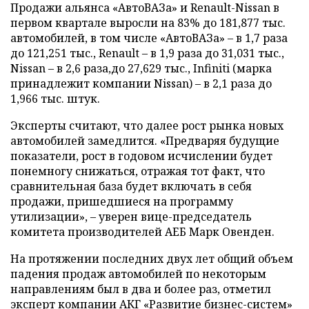
Продажи альянса «АвтоВАЗа» и Renault-Nissan в
первом квартале выросли на 83% до 181,877 тыс.
автомобилей, в том числе «АвтоВАЗа» – в 1,7 раза
до 121,251 тыс., Renault – в 1,9 раза до 31,031 тыс.,
Nissan – в 2,6 раза,до 27,629 тыс., Infiniti (марка
принадлежит компании Nissan) – в 2,1 раза до
1,966 тыс. штук.
Эксперты считают, что далее рост рынка новых
автомобилей замедлится. «Предваряя будущие
показатели, рост в годовом исчислении будет
понемногу снижаться, отражая тот факт, что
сравнительная база будет включать в себя
продажи, пришедшиеся на программу
утилизации», – уверен вице-председатель
комитета производителей АЕБ Марк Овенден.
На протяжении последних двух лет общий объем
падения продаж автомобилей по некоторым
направлениям был в два и более раз, отметил
эксперт компании АКГ «Развитие бизнес-систем»