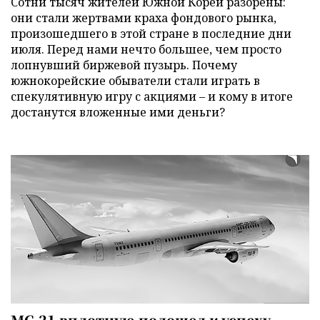
Сотни тысяч жителей Южной Кореи разорены:
они стали жертвами краха фондового рынка,
произошедшего в этой стране в последние дни
июля. Перед нами нечто большее, чем просто
лопнувший биржевой пузырь. Почему
южнокорейские обыватели стали играть в
спекулятивную игру с акциями – и кому в итоге
достанутся вложенные ими деньги?
МС-21 вплотную подошел к успеху