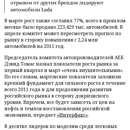
отрывом от других брендов лидируют
автомобили Lada
В марте рост также составил 77%, всего в прошлом
месяце было продано 223,429 тыс. автомобилей. В
апреле комитет может пересмотреть прогноз по
рынку в сторону повышения с 2,24 млн
автомобилей на 2011 год.
Председатель комитета автопроизводителей АЕБ
Дэвид Томас назвал показатели роста рынка за
первый квартал и март «очень внушительными».
По его словам, мартовские показатели заложили
крепкий фундамент для сильного роста в течение
всего 2011 года и для продолжения развития
российского рынка в сторону докризисного
уровня. Впрочем, все будет зависеть от цен на
нефть и темпов восстановления российской
экономики, передает
«Интерфакс»
.
В десятке лидеров по моделям среди легковых