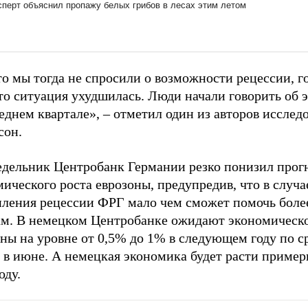
то мы тогда не спросили о возможности рецессии, г
то ситуация ухудшилась. Люди начали говорить об 
еднем квартале», – отметил один из авторов исслед
сон.
едельник Центробанк Германии резко понизил прог
ического роста еврозоны, предупредив, что в случа
пления рецессии ФРГ мало чем сможет помочь боле
ам. В немецком Центробанке ожидают экономическо
оны на уровне от 0,5% до 1% в следующем году по 
 в июне. А немецкая экономика будет расти пример
оду.