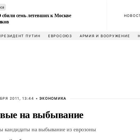
аса
сбили семь летевших к Москве
НОВОС
иков
ПРЕЗИДЕНТ ПУТИН
ЕВРОСОЮЗ
АРМИЯ И ВООРУЖЕНИЕ
БРЯ 2011, 13:44 •
ЭКОНОМИКА
вые на выбывание
ы кандидаты на выбывание из еврозоны