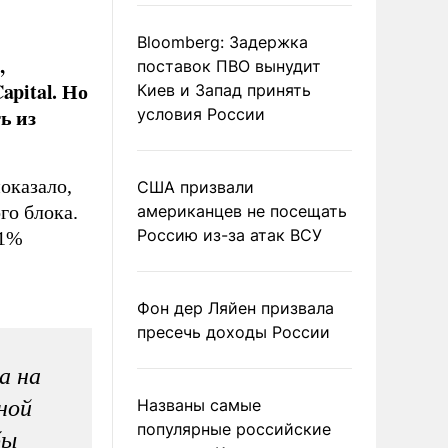
Bloomberg: Задержка
,
поставок ПВО вынудит
apital. Но
Киев и Запад принять
ь из
условия России
оказало,
США призвали
го блока.
американцев не посещать
Россию из-за атак ВСУ
 1%
Фон дер Ляйен призвала
пресечь доходы России
а на
ной
Названы самые
популярные российские
бы