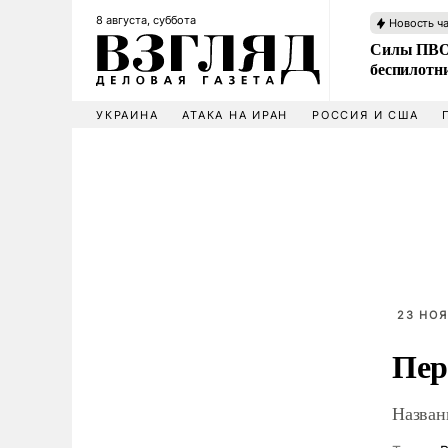
8 августа, суббота
Новость ч
Силы ПВО 
беспилотн
УКРАИНА
АТАКА НА ИРАН
РОССИЯ И США
23 НОЯ
Пер
Назван