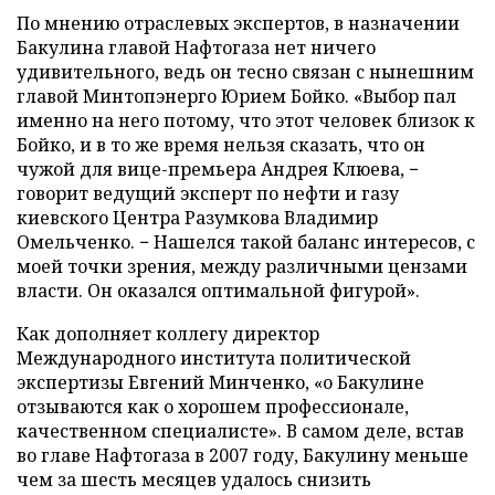
По мнению отраслевых экспертов, в назначении
Бакулина главой Нафтогаза нет ничего
удивительного, ведь он тесно связан с нынешним
главой Минтопэнерго Юрием Бойко. «Выбор пал
именно на него потому, что этот человек близок к
Бойко, и в то же время нельзя сказать, что он
чужой для вице-премьера Андрея Клюева, −
говорит ведущий эксперт по нефти и газу
киевского Центра Разумкова Владимир
Омельченко. − Нашелся такой баланс интересов, с
моей точки зрения, между различными цензами
власти. Он оказался оптимальной фигурой».
Как дополняет коллегу директор
Международного института политической
экспертизы Евгений Минченко, «о Бакулине
отзываются как о хорошем профессионале,
качественном специалисте». В самом деле, встав
во главе Нафтогаза в 2007 году, Бакулину меньше
чем за шесть месяцев удалось снизить