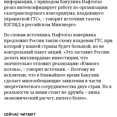
информации, с приходом Бакулина Нафтогаз
резко интенсифицирует работу по организации
газотранспортного консорциума, владеющего
украинской ГТС», − говорит источник газеты
ВЗГЛЯД в российском Минэнерго.
По словам источника, Нафтогаз наверняка
предложит России такую схему владения ГТС, при
которой у нашей страны будет большой, но не
контрольный пакет акций. «Это заставит Россию
делать миллиардные инвестиции, что
значительно отложит реализацию «Южного
потока», − говорит источник. − Поэтому не
исключаю, что в ближайшее время Бакулин
сделает многообещающие заявления в части
энергетического сотрудничества двух стран. Но в
реальности за ними стоит не дружба − лишь
экономический расчет, ничего более».
СЕЙЧАС ЧИТАЮТ