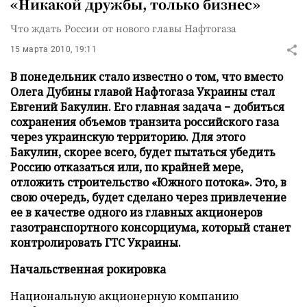
«Никакой дружбы, только бизнес»
Что ждать России от нового главы Нафтогаза
15 марта 2010, 19:11
В понедельник стало известно о том, что вместо
Олега Дубины главой Нафтогаза Украины стал
Евгений Бакулин. Его главная задача − добиться
сохранения объемов транзита российского газа
через украинскую территорию. Для этого
Бакулин, скорее всего, будет пытаться убедить
Россию отказаться или, по крайней мере,
отложить строительство «Южного потока». Это, в
свою очередь, будет сделано через привлечение
ее в качестве одного из главных акционеров
газотранспортного консорциума, который станет
контролировать ГТС Украины.
Начальственная рокировка
Национальную акционерную компанию