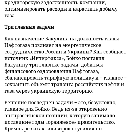
кредиторскую задолженность компании,
оптимизировать расходы и нарастить добычу
газа.
Три главные задачи
Как назначение Бакулина на должность главы
Нафтогаза повлияет на энергетическое
сотрудничество России и Украины? Как сообщает
источник «Интерфакса», Бойко поставил
Бакулину три главные задачи: добиться
финансового оздоровления Нафтогаза,
сбалансировать тарифную политику и − главное −
сохранить объемы транзита российских нефти и
газа через украинскую территорию.
Решение последней задачи − это, безусловно,
главное для Бойко. Ведь из-за откровенно
антироссийской позиции, которую занимало
последние годы «оранжевое» правительство,
Кремль резко активизировал усилия по