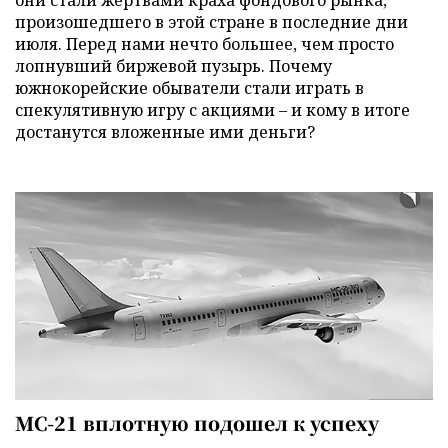
они стали жертвами краха фондового рынка,
произошедшего в этой стране в последние дни
июля. Перед нами нечто большее, чем просто
лопнувший биржевой пузырь. Почему
южнокорейские обыватели стали играть в
спекулятивную игру с акциями – и кому в итоге
достанутся вложенные ими деньги?
МС-21 вплотную подошел к успеху