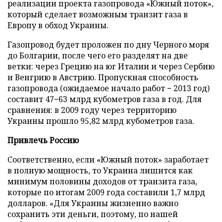
реализации проекта газопровода «Южный поток»,
который сделает возможным транзит газа в
Европу в обход Украины.
Газопровод будет проложен по дну Черного моря
до Болгарии, после чего его разделят на две
ветки: через Грецию на юг Италии и через Сербию
и Венгрию в Австрию. Пропускная способность
газопровода (ожидаемое начало работ − 2013 год)
составит 47−63 млрд кубометров газа в год. Для
сравнения: в 2009 году через территорию
Украины прошло 95,82 млрд кубометров газа.
Привлечь Россию
Соответственно, если «Южный поток» заработает
в полную мощность, то Украина лишится как
минимум половины доходов от транзита газа,
которые по итогам 2009 года составили 1,7 млрд
долларов. «Для Украины жизненно важно
сохранить эти деньги, поэтому, по нашей