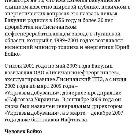
Несмотря на то, что имя Евгения Бакулина не
слишком известно широкой публике, новичком в
энергетических вопросах его назвать нельзя.
Бакулин родился в 1956 году и более 20 лет
проработал на Лисичанском
нефтеперерабатывающем заводе в Луганской
области, который в 1999−2001 годах возглавлял
нынешний министр топлива и энергетики Юрий
Бойко.
С июля 2001 года по май 2003 года Бакулин
возглавлял ОАО «Лисичанскнефтеоргсинтез»,
эксплуатировавшее Лисичанский НПЗ, а с июня
2003 года по март 2005 года –
«Укргазвыдобування», дочернее предприятие
«Нафтогаза Украины». В сентябре 2006 года он
снова был назначен генеральным директором
«Укргазвыдобування», а в марте − декабре 2007
года даже был главой Нафтогаза.
Человек Бойко