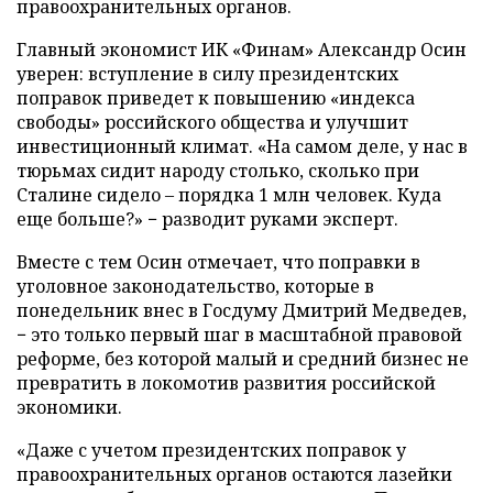
правоохранительных органов.
Главный экономист ИК «Финам» Александр Осин
уверен: вступление в силу президентских
поправок приведет к повышению «индекса
свободы» российского общества и улучшит
инвестиционный климат. «На самом деле, у нас в
тюрьмах сидит народу столько, сколько при
Сталине сидело – порядка 1 млн человек. Куда
еще больше?» − разводит руками эксперт.
Вместе с тем Осин отмечает, что поправки в
уголовное законодательство, которые в
понедельник внес в Госдуму Дмитрий Медведев,
− это только первый шаг в масштабной правовой
реформе, без которой малый и средний бизнес не
превратить в локомотив развития российской
экономики.
«Даже с учетом президентских поправок у
правоохранительных органов остаются лазейки