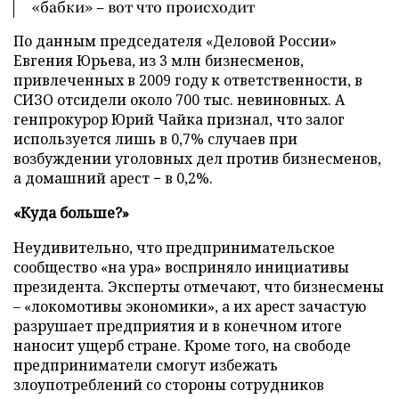
«бабки» – вот что происходит
По данным председателя «Деловой России»
Евгения Юрьева, из 3 млн бизнесменов,
привлеченных в 2009 году к ответственности, в
СИЗО отсидели около 700 тыс. невиновных. А
генпрокурор Юрий Чайка признал, что залог
используется лишь в 0,7% случаев при
возбуждении уголовных дел против бизнесменов,
а домашний арест − в 0,2%.
«Куда больше?»
Неудивительно, что предпринимательское
сообщество «на ура» восприняло инициативы
президента. Эксперты отмечают, что бизнесмены
– «локомотивы экономики», а их арест зачастую
разрушает предприятия и в конечном итоге
наносит ущерб стране. Кроме того, на свободе
предприниматели смогут избежать
злоупотреблений со стороны сотрудников