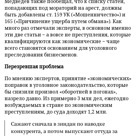
Медведев также пообещал, что к списку статей,
попадающих под мораторий на арест, должны
быть добавлены ст. 159 УК («Мошенничество») и
165 («Причинение ущерба путем обмана»). Как
много раз отмечали эксперты, в основном именно
эти две статьи − а вовсе не преступления, которые
квалифицируются как экономические − чаще
всего становятся основанием для уголовного
преследования бизнесменов.
Перезревшая проблема
По мнению экспертов, принятие «экономических»
поправок в уголовное законодательство, которые
бы снизили произвол «оборотней в погонах»,
назрело давно. Из примерно 3 млн дел, ежегодно
возбуждаемых в стране по экономическим
преступлениям, до суда доходят 1,2 млн.
Сажают сначала в зиндан по наводке
конкурента, а потом выпускают оттуда за