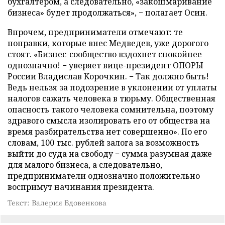
бухгалтером, а следовательно, «закошмаривание
бизнеса» будет продолжаться», − полагает Осин.
Впрочем, предприниматели отмечают: те
поправки, которые внес Медведев, уже дорогого
стоят. «Бизнес-сообщество вздохнет спокойнее
однозначно! − уверяет вице-президент ОПОРЫ
России Владислав Корочкин. − Так должно быть!
Ведь нельзя за подозрение в уклонении от уплаты
налогов сажать человека в тюрьму. Общественная
опасность такого человека сомнительна, поэтому
здравого смысла изолировать его от общества на
время разбирательства нет совершенно». По его
словам, 100 тыс. рублей залога за возможность
выйти до суда на свободу − сумма разумная даже
для малого бизнеса, а следовательно,
предприниматели однозначно положительно
воспримут начинания президента.
Текст: Валерия Вдовенкова