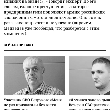
влияния на бизнес», − говорит эксперт. По его
словам, главное преступление, за которое
предприниматели пополняют армию российских
заключенных, − это мошенничество. Оно-то как
раз в законопроекте и не указано (впрочем,
Медведев уже пообещал, что разберется с этим
моментом).
СЕЙЧАС ЧИТАЮТ
Участник СВО Безруков: «Меня
«Я учился заново дыш
не раз признавали без вести
Ветеран СВО рассказа
пропавшим»
жить с инвалидность