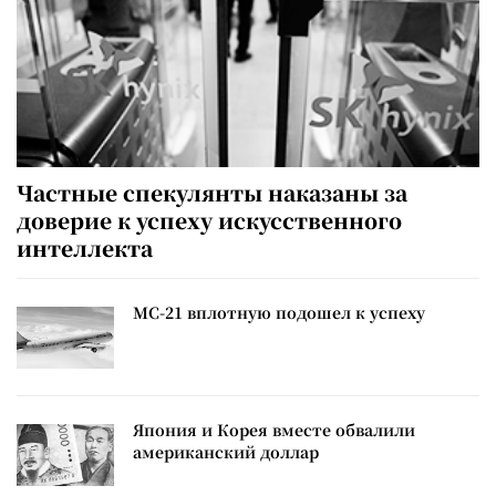
Частные спекулянты наказаны за
доверие к успеху искусственного
интеллекта
МС-21 вплотную подошел к успеху
Япония и Корея вместе обвалили
американский доллар