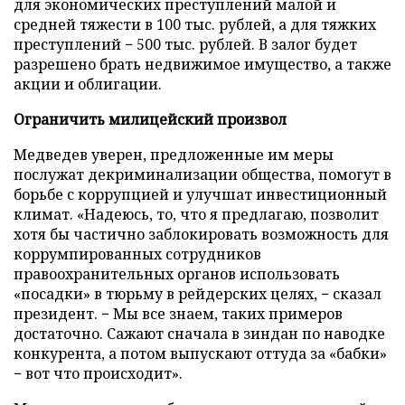
для экономических преступлений малой и
средней тяжести в 100 тыс. рублей, а для тяжких
преступлений − 500 тыс. рублей. В залог будет
разрешено брать недвижимое имущество, а также
акции и облигации.
Ограничить милицейский произвол
Медведев уверен, предложенные им меры
послужат декриминализации общества, помогут в
борьбе с коррупцией и улучшат инвестиционный
климат. «Надеюсь, то, что я предлагаю, позволит
хотя бы частично заблокировать возможность для
коррумпированных сотрудников
правоохранительных органов использовать
«посадки» в тюрьму в рейдерских целях, − сказал
президент. − Мы все знаем, таких примеров
достаточно. Сажают сначала в зиндан по наводке
конкурента, а потом выпускают оттуда за «бабки»
− вот что происходит».