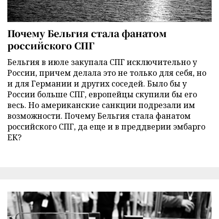
Почему Бельгия стала фанатом
российского СПГ
Бельгия в июле закупала СПГ исключительно у
России, причем делала это не только для себя, но
и для Германии и других соседей. Было бы у
России больше СПГ, европейцы скупили бы его
весь. Но американские санкции подрезали им
возможности. Почему Бельгия стала фанатом
российского СПГ, да еще и в преддверии эмбарго
ЕК?