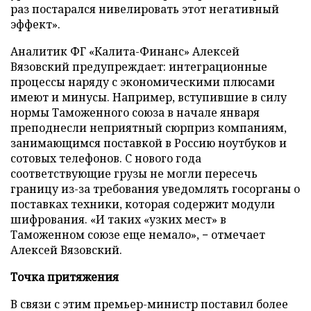
раз постарался нивелировать этот негативный
эффект».
Аналитик ФГ «Калита-Финанс» Алексей
Вязовский предупреждает: интеграционные
процессы наряду с экономическими плюсами
имеют и минусы. Например, вступившие в силу
нормы Таможенного союза в начале января
преподнесли неприятный сюрприз компаниям,
занимающимся поставкой в Россию ноутбуков и
сотовых телефонов. С нового года
соответствующие грузы не могли пересечь
границу из-за требования уведомлять госорганы о
поставках техники, которая содержит модули
шифрования. «И таких «узких мест» в
Таможенном союзе еще немало», − отмечает
Алексей Вязовский.
Точка притяжения
В связи с этим премьер-министр поставил более