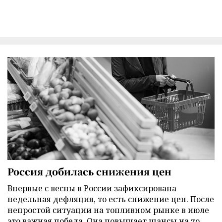
Россия добилась снижения цен
Впервые с весны в России зафиксирована
недельная дефляция, то есть снижение цен. После
непростой ситуации на топливном рынке в июле
это важная победа. Она повышает шансы на то,