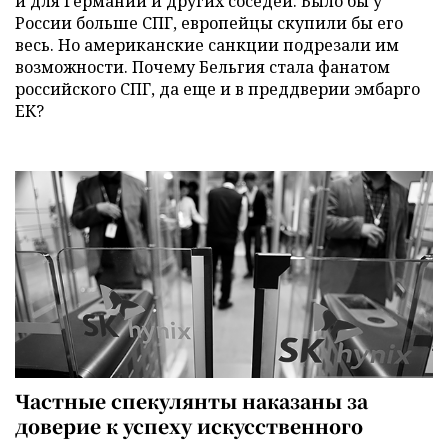
и для Германии и других соседей. Было бы у
России больше СПГ, европейцы скупили бы его
весь. Но американские санкции подрезали им
возможности. Почему Бельгия стала фанатом
российского СПГ, да еще и в преддверии эмбарго
ЕК?
Частные спекулянты наказаны за
доверие к успеху искусственного