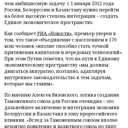
чем амбициозную задачу: с 1 января 2012 года
России, Белоруссии и Казахстану нужно перейти
на более высокую степень интеграции − создать
Единое экономическое пространство.
Как сообщает
РИА «Новости»
, премьер уверен в
том, что такое объединение с населением в 170
млн человек «вполне способно стать точкой
притяжения капиталов и передовых технологий».
При этом Путин отметил, что на пути к Единому
экономическому пространству «мы должны
двигаться аккуратно, поэтапно, адаптируя
внутреннее законодательство к тем задачам,
которые мы ставим».
По мнению Алексея Вязовского, логика создания
Таможенного союза для России очевидна – это
дальнейшее включение и интеграция экономик
Белоруссии и Казахстана в зону пророссийского
влияния. «Вслед за Таможенным союзом вполне
вероятно появление и валютного союза по типу