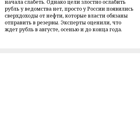
начала слабеть. Однако цели злостно ослабить
рубль у ведомства нет, просто у России появились
сверхдоходы от нефти, которые власти обязаны
отправить в резервы. Эксперты оценили, что
ждет рубль в августе, осенью и до конца года.