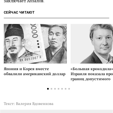
заключает Абзалов.
СЕЙЧАС ЧИТАЮТ
Япония и Корея вместе
«Большая крокодила»
обвалили американский доллар
Израиля показала пр
границ допустимого
Текст: Валерия Вдовенкова