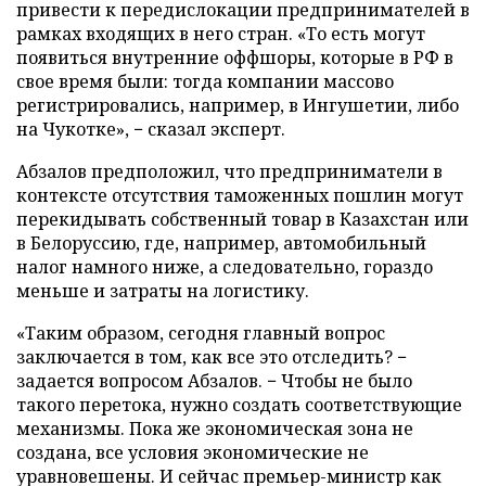
привести к передислокации предпринимателей в
рамках входящих в него стран. «То есть могут
появиться внутренние оффшоры, которые в РФ в
свое время были: тогда компании массово
регистрировались, например, в Ингушетии, либо
на Чукотке», − сказал эксперт.
Абзалов предположил, что предприниматели в
контексте отсутствия таможенных пошлин могут
перекидывать собственный товар в Казахстан или
в Белоруссию, где, например, автомобильный
налог намного ниже, а следовательно, гораздо
меньше и затраты на логистику.
«Таким образом, сегодня главный вопрос
заключается в том, как все это отследить? −
задается вопросом Абзалов. − Чтобы не было
такого перетока, нужно создать соответствующие
механизмы. Пока же экономическая зона не
создана, все условия экономические не
уравновешены. И сейчас премьер-министр как