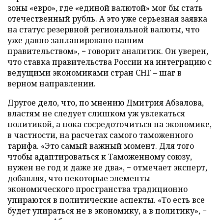
зоны «
евро», где «единой валютой» мог бы стать
отечественный рубль. А это уже серьезная заявка
на статус резервной региональной валюты, что
уже давно запланировано нашим
правительством», − говорит аналитик. Он уверен,
что ставка правительства России на интеграцию с
ведущими экономиками стран СНГ – шаг в
верном направлении.
Другое дело, что, по мнению Дмитрия Абзалова,
властям не следует слишком уж увлекаться
политикой, а пока сосредоточиться на экономике,
в частности, на расчетах самого таможенного
тарифа. «Это самый важный момент. Для того
чтобы адаптироваться к Таможенному союзу,
нужен не год и даже не два», − отмечает эксперт,
добавляя, что некоторые элементы
экономического пространства традиционно
упираются в политические аспекты. «То есть все
будет упираться не в экономику, а в политику», −