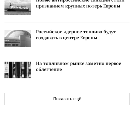
признанием крупных потерь Европы
Российское ядерное топливо будут
создавать в центре Европы
На топливном рынке заметно первое
облегчение
Показать ещё