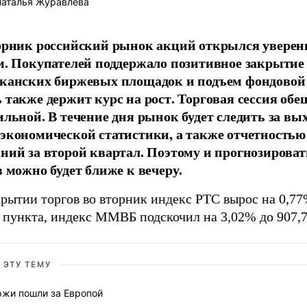
аталья Журавлева
орник российский рынок акций открылся увере
м. Покупателей поддержало позитивное закрытие
канских биржевых площадок и подъем фондовой
 также держит курс на рост. Торговая сессия обе
ильной. В течение дня рынок будет следить за вы
экономической статистики, а также отчетностью
ний за второй квартал. Поэтому и прогнозироват
в можно будет ближе к вечеру.
рытии торгов во вторник индекс РТС вырос на 0,77
 пункта, индекс ММВБ подскочил на 3,02% до 907,7
 ЭТУ ТЕМУ
ржи пошли за Европой