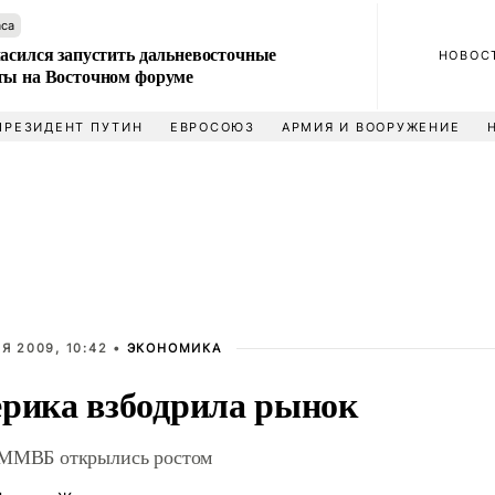
аса
ласился запустить дальневосточные
НОВОС
ты на Восточном форуме
ПРЕЗИДЕНТ ПУТИН
ЕВРОСОЮЗ
АРМИЯ И ВООРУЖЕНИЕ
Я 2009, 10:42 •
ЭКОНОМИКА
рика взбодрила рынок
ММВБ открылись ростом