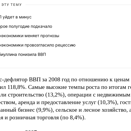
 ЭТУ ТЕМУ
П уйдет в минус
орое полугодие подкачало
нэкономики меняет прогнозы
нэкономики провозгласило рецессию
биуллина понизила ВВП
с-дефлятор ВВП за 2008 год по отношению к ценам 
ил 118,8%. Самые высокие темпы роста по итогам г
али строительство (13,2%), операции с недвижимым
твом, аренда и предоставление услуг (10,3%), гос
анный бизнес (9,9%), сельское и лесное хозяйство, 
я и розничная торговля (по 8,4%).