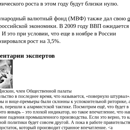
ического роста в этом году будут близки нулю.
народный валютный фонд (МВФ) также дал свою
 российской экономики. В 2009 году ВВП ожидается
 И это при условии, что еще в ноябре в России
зировался рост на 3,5%.
ентарии экспертов
искин, член Общественной палаты
льство в последнее время, что называется, «повернуло штурвал»
ы и вице-премьеры были склонны к успокоительной риторике, а
в, перешли к алармистской тактике. Посмотрим ещё, что будет в
что январь – это плохой индикатор, но такое впечатление, что н
ние падения промышленного производства. Если это верно, то к
ой политики будет совсем другой. А пока в работе правительств
достаток, который производит странное впечатление. <a