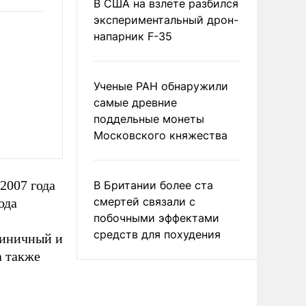
В США на взлете разбился
экспериментальный дрон-
напарник F-35
Ученые РАН обнаружили
самые древние
поддельные монеты
Московского княжества
2007 года
В Британии более ста
смертей связали с
ода
побочными эффектами
средств для похудения
тиничный и
а также