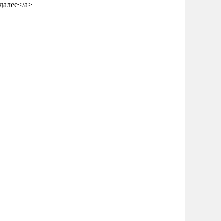
 далее</a>