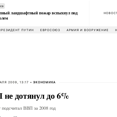
аса
пный ландшафтный пожар вспыхнул под
НОВОС
олем
ПРЕЗИДЕНТ ПУТИН
ЕВРОСОЮЗ
АРМИЯ И ВООРУЖЕНИЕ
АЛЯ 2009, 13:17 •
ЭКОНОМИКА
 не дотянул до 6%
т подсчитал ВВП за 2008 год