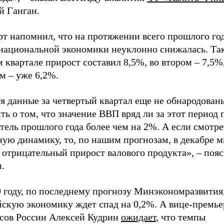
й Ганган.
т напомнил, что на протяжении всего прошлого год
 национальной экономики неуклонно снижалась. Так
 квартале прирост составил 8,5%, во втором – 7,5%,
м – уже 6,2%.
я данные за четвертый квартал еще не обнародован
ть о том, что значение ВВП вряд ли за этот период
тель прошлого года более чем на 2%. А если смотре
ную динамику, то, по нашим прогнозам, в декабре 
 отрицательный прирост валового продукта», – поя
.
9 году, по последнему прогнозу Минэкономразвития
йскую экономику ждет спад на 0,2%. А вице-премье
сов России Алексей Кудрин
ожидает
, что темпы