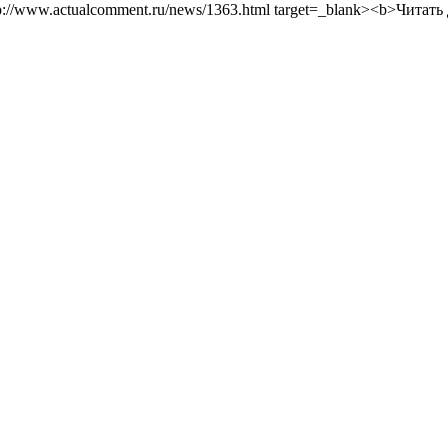
tp://www.actualcomment.ru/news/1363.html target=_blank><b>Читать