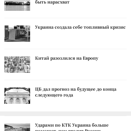
быть нарасхват
Украина создала себе топливный кризис
Китай разозлился на Европу
ЦБ дал прогноз на будущее до конца
следующего года
Ударами по КТК Украина больше
помогает, чем вредит России