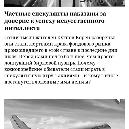
Частные спекулянты наказаны за
доверие к успеху искусственного
интеллекта
Сотни тысяч жителей Южной Кореи разорены:
они стали жертвами краха фондового рынка,
произошедшего в этой стране в последние дни
июля. Перед нами нечто большее, чем просто
лопнувший биржевой пузырь. Почему
южнокорейские обыватели стали играть в
спекулятивную игру с акциями – и кому в итоге
достанутся вложенные ими деньги?