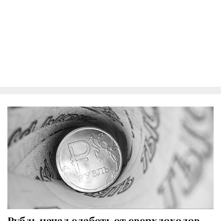
Рубль начал слабеть от сверхдоходов