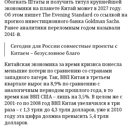
Обогнать Штаты и получить титул крупнейшей
экономики на планете Китай может в 2027 году.
Об этом пишет The Evening Standard со ссылкой на
прогноз инвестиционного банка Goldman Sachs.
Ранее аналитики переломным годом называли
2041-й.
Сегодня для России совместные проекты с
Китаем – безусловное благо
Китайская экономика за время кризиса понесла
меньшие потери по сравнению со странами
западного лагеря. Так, ВВП Китая в третьем
квартале вырос на 8,9% по сравнению с
аналогичным периодом прошлого года, в то
время как ВВП США – лишь на 3,5%. В целом же с
2001-го по 2008 год ВВП Китая увеличился в три
раза – с 1,3 трлн до 4,3 трлн долларов, уже к 2010
году эта цифра должна превысить 5,4 трлн
долларов.