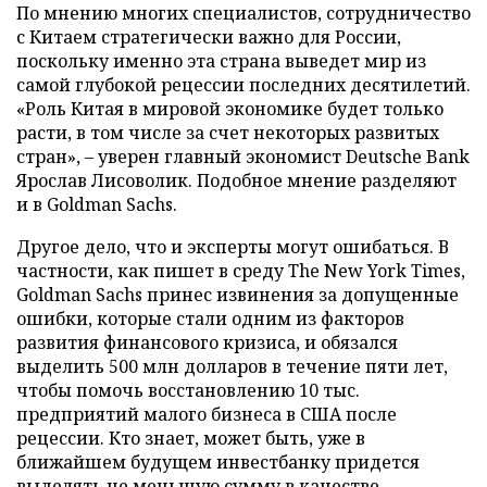
По мнению многих специалистов, сотрудничество
с Китаем стратегически важно для России,
поскольку именно эта страна выведет мир из
самой глубокой рецессии последних десятилетий.
«Роль Китая в мировой экономике будет только
расти, в том числе за счет некоторых развитых
стран», – уверен главный экономист Deutsche Bank
Ярослав Лисоволик. Подобное мнение разделяют
и в Goldman Sachs.
Другое дело, что и эксперты могут ошибаться. В
частности, как пишет в среду The New York Times,
Goldman Sachs принес извинения за допущенные
ошибки, которые стали одним из факторов
развития финансового кризиса, и обязался
выделить 500 млн долларов в течение пяти лет,
чтобы помочь восстановлению 10 тыс.
предприятий малого бизнеса в США после
рецессии. Кто знает, может быть, уже в
ближайшем будущем инвестбанку придется
выделять не меньшую сумму в качестве