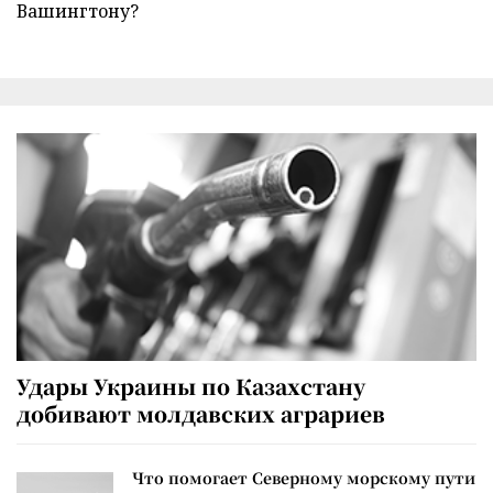
Вашингтону?
Удары Украины по Казахстану
добивают молдавских аграриев
Что помогает Северному морскому пути