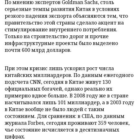
По мнению экспертов Goldman Sachs, столь
серьезные темпы развития Китая в условиях
резкого падения экспорта объясняются тем, что
правительство этой страны сделало акцент на
стимулирование внутреннего потребления.
Только на строительство дорог и прочие
инфраструктурные проекты было выделено
почти 600 млрд долларов.
При этом кризис лишь ускорил рост числа
китайских миллиардеров. По данным ежегодного
подсчета CNN, сегодня в Китае живут 130
официальных богачей, однако реально их
примерно вдвое больше. В 2008 году же в стране
насчитывался лишь 101 миллиардер, а в 2003 году
в Китае вообще не было людей с таким
состоянием. Для сравнения: в США, по данным
журнала Forbes, сегодня проживают 359 человек,
чье состояние исчисляется в десятизначных
цифрах.