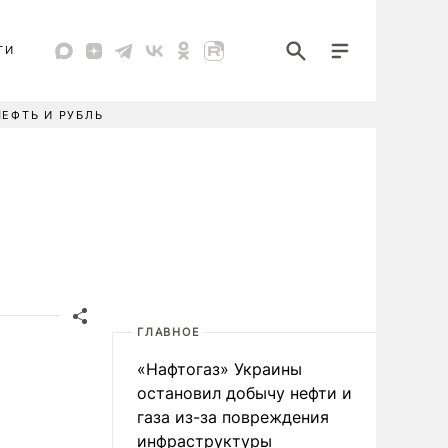
ТИ
НЕФТЬ И РУБЛЬ
ГЛАВНОЕ
«Нафтогаз» Украины
остановил добычу нефти и
газа из-за повреждения
инфраструктуры