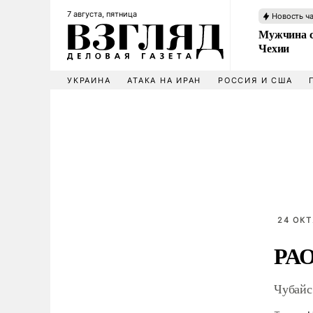
7 августа, пятница
Новость ч
Мужчина с
Чехии
УКРАИНА
АТАКА НА ИРАН
РОССИЯ И США
24 ОКТ
РАО
Чубайс