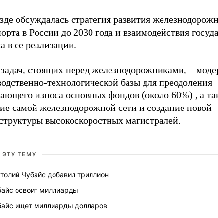
езде обсуждалась стратегия развития железнодорож
орта в России до 2030 года и взаимодействия госуда
а в ее реализации.
 задач, стоящих перед железнодорожниками, – моде
водственно-технологической базы для преодоления
ающего износа основных фондов (около 60%) , а та
тие самой железнодорожной сети и создание новой
структуры высокоскоростных магистралей.
 ЭТУ ТЕМУ
атолий Чубайс добавил триллион
байс освоит миллиарды
байс ищет миллиарды долларов