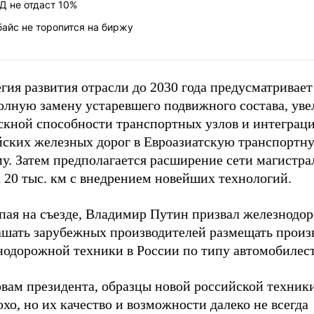
Д не отдаст 10%
айс не торопится на биржу
гия развития отрасли до 2030 года предусматривает
полную замену устаревшего подвижного состава, ув
скной способности транспортных узлов и интеграц
йских железных дорог в Евроазиатскую транспортн
у. Затем предполагается расширение сети магистра
 20 тыс. км с внедрением новейших технологий.
пая на съезде, Владимир Путин призвал железнодо
ашать зарубежных производителей размещать произ
нодорожной техники в России по типу автомобилес
овам президента, образцы новой российской техник
хо, но их качество и возможности далеко не всегда