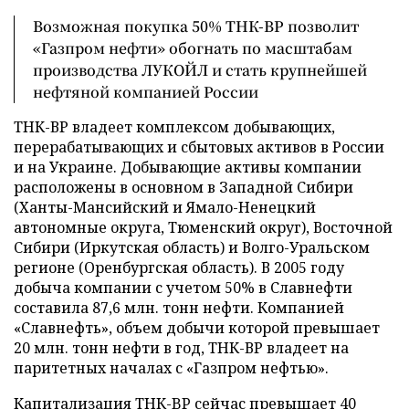
Возможная покупка 50% ТНК-ВР позволит
«Газпром нефти» обогнать по масштабам
производства ЛУКОЙЛ и стать крупнейшей
нефтяной компанией России
ТНК-ВР владеет комплексом добывающих,
перерабатывающих и сбытовых активов в России
и на Украине. Добывающие активы компании
расположены в основном в Западной Сибири
(Ханты-Мансийский и Ямало-Ненецкий
автономные округа, Тюменский округ), Восточной
Сибири (Иркутская область) и Волго-Уральском
регионе (Оренбургская область). В 2005 году
добыча компании с учетом 50% в Славнефти
составила 87,6 млн. тонн нефти. Компанией
«Славнефть», объем добычи которой превышает
20 млн. тонн нефти в год, ТНК-ВР владеет на
паритетных началах с «Газпром нефтью».
Капитализация ТНК-BP сейчас превышает 40