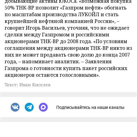
добывающие активы ЮКОСа. «Возможная покупка
50% ТНК-ВР позволит «Газпром нефти» обогнать
по масштабам производства ЛУКОЙЛ и стать
крупнейшей нефтяной компанией России», –
говорит Игорь Васильев, уточняя, что не ожидает
сделки между Газпромом и российскими
акционерами ТНК-ВР до 2008 года. «По условиям
соглашения между акционерами ТНК-ВР никто из
них не может продавать свою долю до конца 2007
года, – напоминает аналитик. – Заявления
Газпрома о готовности купить пакет российских
акционеров остаются голословными».
Текст: Иван Киселев
Подписывайтесь на наши каналы