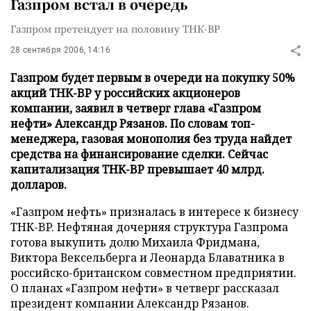
Газпром встал в очередь
Газпром претендует на половину ТНК-BP
28 сентября 2006, 14:16
Газпром будет первым в очереди на покупку 50%
акций ТНК-BP у российских акционеров
компании, заявил в четверг глава «Газпром
нефти» Александр Рязанов. По словам топ-
менеджера, газовая монополия без труда найдет
средства на финансирование сделки. Сейчас
капитализация ТНК-BP превышает 40 млрд.
долларов.
«Газпром нефть» призналась в интересе к бизнесу
ТНК-BP. Нефтяная дочерняя структура Газпрома
готова выкупить долю Михаила Фридмана,
Виктора Вексельберга и Леонарда Блаватника в
российско-британском совместном предприятии.
О планах «Газпром нефти» в четверг рассказал
президент компании Александр Рязанов.