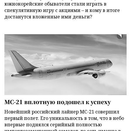
южнокорейские обыватели стали играть в
спекулятивную игру с акциями – и кому в итоге
достанутся вложенные ими деньги?
МС-21 вплотную подошел к успеху
Новейший российский лайнер МС-21 совершил
первый полет. Его уникальность в том, что в небо
впервые поднялся серийный полностью
импортозамещенный самолет, то есть именно в