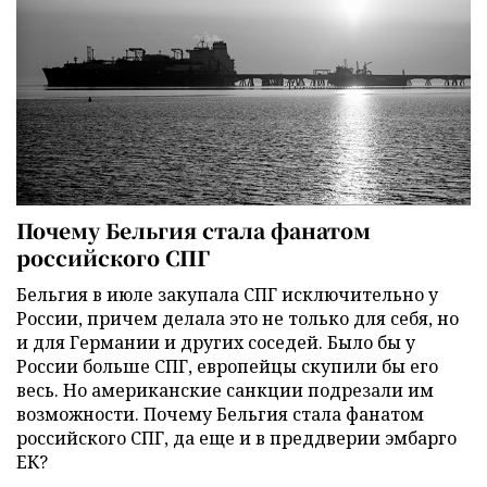
Почему Бельгия стала фанатом
российского СПГ
Бельгия в июле закупала СПГ исключительно у
России, причем делала это не только для себя, но
и для Германии и других соседей. Было бы у
России больше СПГ, европейцы скупили бы его
весь. Но американские санкции подрезали им
возможности. Почему Бельгия стала фанатом
российского СПГ, да еще и в преддверии эмбарго
ЕК?