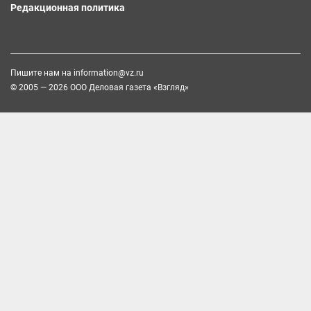
Редакционная политика
Пишите нам на
information@vz.ru
© 2005 — 2026 ООО Деловая газета «Взгляд»