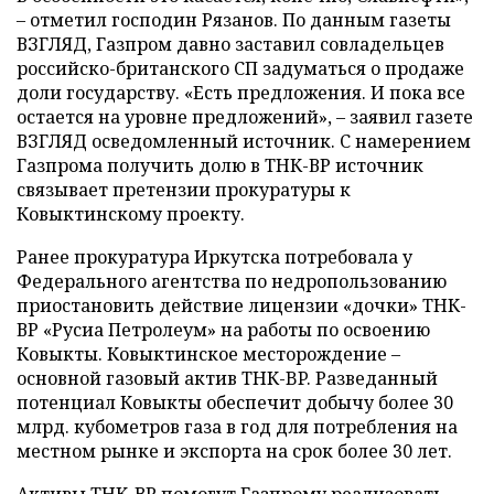
– отметил господин Рязанов. По данным газеты
ВЗГЛЯД, Газпром давно заставил совладельцев
российско-британского СП задуматься о продаже
доли государству. «Есть предложения. И пока все
остается на уровне предложений», – заявил газете
ВЗГЛЯД осведомленный источник. С намерением
Газпрома получить долю в ТНК-ВР источник
связывает претензии прокуратуры к
Ковыктинскому проекту.
Ранее прокуратура Иркутска потребовала у
Федерального агентства по недропользованию
приостановить действие лицензии «дочки» ТНК-
ВР «Русиа Петролеум» на работы по освоению
Ковыкты. Ковыктинское месторождение –
основной газовый актив ТНК-BP. Разведанный
потенциал Ковыкты обеспечит добычу более 30
млрд. кубометров газа в год для потребления на
местном рынке и экспорта на срок более 30 лет.