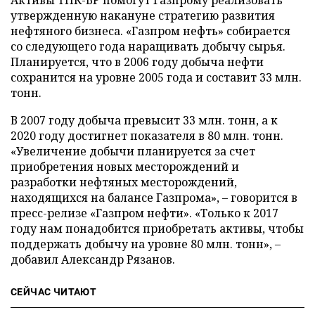
Активы ТНК-ВР помогут Газпрому реализовать
утвержденную накануне стратегию развития
нефтяного бизнеса. «Газпром нефть» собирается
со следующего года наращивать добычу сырья.
Планируется, что в 2006 году добыча нефти
сохранится на уровне 2005 года и составит 33 млн.
тонн.
В 2007 году добыча превысит 33 млн. тонн, а к
2020 году достигнет показателя в 80 млн. тонн.
«Увеличение добычи планируется за счет
приобретения новых месторождений и
разработки нефтяных месторождений,
находящихся на балансе Газпрома», – говорится в
пресс-релизе «Газпром нефти». «Только к 2017
году нам понадобится приобретать активы, чтобы
поддержать добычу на уровне 80 млн. тонн», –
добавил Александр Рязанов.
СЕЙЧАС ЧИТАЮТ