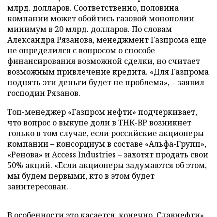
млрд. долларов. Соответственно, половина
компании может обойтись газовой монополии
минимум в 20 млрд. долларов. По словам
Александра Рязанова, менеджмент Газпрома еще
не определился с вопросом о способе
финансирования возможной сделки, но считает
возможным привлечение кредита. «Для Газпрома
поднять эти деньги будет не проблема», – заявил
господин Рязанов.
Топ-менеджер «Газпром нефти» подчеркивает,
что вопрос о выкупе доли в ТНК-ВР возникнет
только в том случае, если российские акционеры
компании – консорциум в составе «Альфа-Групп»,
«Ренова» и Access Industries – захотят продать свои
50% акций. «Если акционеры задумаются об этом,
мы будем первыми, кто в этом будет
заинтересован.
В особенности это касается, конечно, Славнефти»,