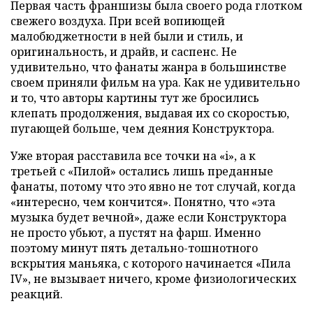
Первая часть франшизы была своего рода глотком
свежего воздуха. При всей вопиющей
малобюджетности в ней были и стиль, и
оригинальность, и драйв, и саспенс. Не
удивительно, что фанаты жанра в большинстве
своем приняли фильм на ура. Как не удивительно
и то, что авторы картины тут же бросились
клепать продолжения, выдавая их со скоростью,
пугающей больше, чем деяния Конструктора.
Уже вторая расставила все точки на «i», а к
третьей с «Пилой» остались лишь преданные
фанаты, потому что это явно не тот случай, когда
«интересно, чем кончится». Понятно, что «эта
музыка будет вечной», даже если Конструктора
не просто убьют, а пустят на фарш. Именно
поэтому минут пять детально-тошнотного
вскрытия маньяка, с которого начинается «Пила
IV», не вызывает ничего, кроме физиологических
реакций.