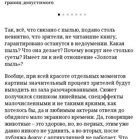
границ допустимого
Так, всё, что связано с пылью, подано столь
невнятно, что зрители, не читавшие книгу,
гарантировано останутся в недоумении. Какая
пыль? Что она делает? Почему вокруг нее столько
суеты? Имеет ли к ней отношение «Золотая
пыль»?
Вообще, при всей красоте отдельных моментов
картины значительный процент зрителей будут
выходить из зала разочарованными. Сюжет
получился слишком линейным, спецэффекты
малочисленными и не такими яркими, как
хотелось бы, да и любимым актерам отвели до
обидного мало экранного времени. Да, говорящие
животные – это здорово, но, во-первых, этим уже
давно никого не удивить, а во-вторых, после
дубляжа фокус с артикуляцией не работает. Что