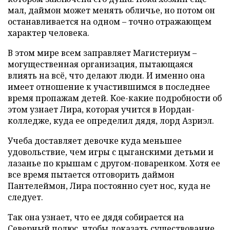
мал, даймон может менять обличье, но потом он
останавливается на одном – точно отражающем
характер человека.
В этом мире всем заправляет Магистериум –
могущественная организация, пытающаяся
влиять на всё, что делают люди. И именно она
имеет отношение к участившимся в последнее
время пропажам детей. Кое-какие подробности об
этом узнает Лира, которая учится в Иордан-
колледже, куда ее определил дядя, лорд Азриэл.
Учеба доставляет девочке куда меньшее
удовольствие, чем игры с цыганскими детьми и
лазанье по крышам с другом-поваренком. Хотя ее
все время пытается отговорить даймон
Пантелеймон, Лира постоянно сует нос, куда не
следует.
Так она узнает, что ее дядя собирается на
Северный полюс, чтобы доказать существование