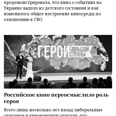
продемонстрировала, что кино о событиях на
Украине вышло из детского состояния и как
изменилось общее настроение киносреды по
отношению к СВО.
Российское кино переосмыслило роль
героя
Всего лишь несколько лет назад либеральные
скептики и кинокритики считали, что