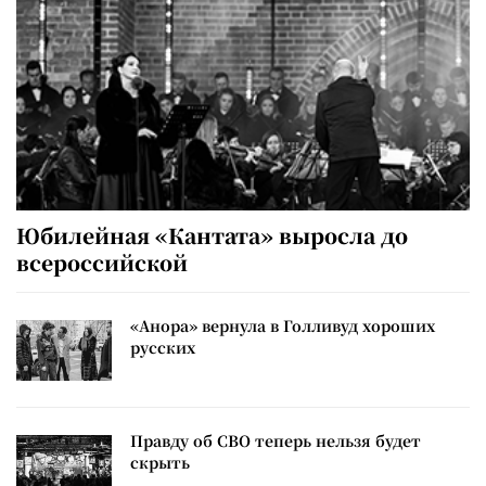
Юбилейная «Кантата» выросла до
всероссийской
«Анора» вернула в Голливуд хороших
русских
Правду об СВО теперь нельзя будет
скрыть