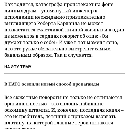
Как водится, катастрофа проистекает на фоне
личных драм – упомянутый инженер в
исполнении неожиданно привлекательно
выглядящего Роберта Карлайла не может
похвастаться счастливой личной жизнью и в один
из моментов в сердцах говорит об отце: «Он
думает только о себе!» И уже в тот момент ясно,
что это ружье обязательно выстрелит самым
банальным образом. Так и случается.
НА ЭТУ ТЕМУ
В НАТО освоили новый способ пропаганды
Все сюжетные повороты не только не отличаются
оригинальностью – это сплошь набившие
оскомину штампы. И, конечно, последняя капля –
это истребитель, летящий с приказом взорвать
плотину, на которой главные герои пытаются