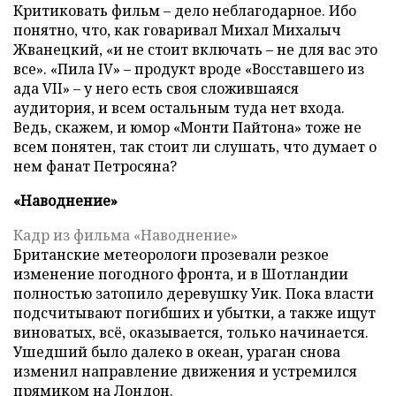
Критиковать фильм – дело неблагодарное. Ибо
понятно, что, как говаривал Михал Михалыч
Жванецкий, «и не стоит включать – не для вас это
все». «Пила IV» – продукт вроде «Восставшего из
ада VII» – у него есть своя сложившаяся
аудитория, и всем остальным туда нет входа.
Ведь, скажем, и юмор «Монти Пайтона» тоже не
всем понятен, так стоит ли слушать, что думает о
нем фанат Петросяна?
«Наводнение»
Кадр из фильма «Наводнение»
Британские метеорологи прозевали резкое
изменение погодного фронта, и в Шотландии
полностью затопило деревушку Уик. Пока власти
подсчитывают погибших и убытки, а также ищут
виноватых, всё, оказывается, только начинается.
Ушедший было далеко в океан, ураган снова
изменил направление движения и устремился
прямиком на Лондон.