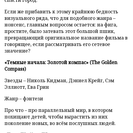
спасти город.
Если же прибавить к этому крайнюю бедность
визуального ряда, что для подобного жанра –
нонсенс, главным вопросом остается: на фига,
простите, было затевать этот большой пшик,
превращающий оригинальное название фильма в
говорящее, если рассматривать его сетевое
значение?
«Темные начала: Золотой компас» (The Golden
Compass)
Звезды – Николь Кидман, Дэниел Крейг, Сэм
Эллиотт, Ева Грин
Жанр – фэнтези
Про что – про параллельный мир, в котором
похищают детей, чтобы вырастить из них
поколение новых, во всём послушных людей.