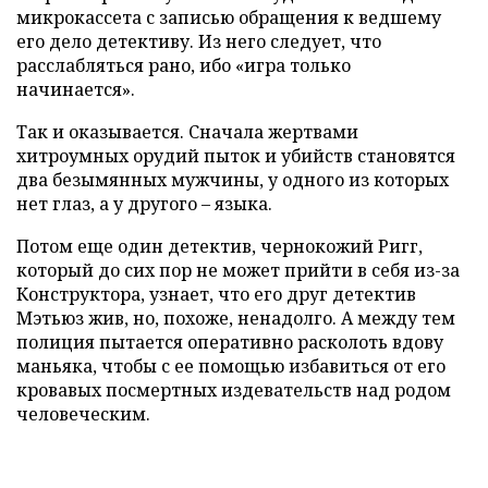
микрокассета с записью обращения к ведшему
его дело детективу. Из него следует, что
расслабляться рано, ибо «игра только
начинается».
Так и оказывается. Сначала жертвами
хитроумных орудий пыток и убийств становятся
два безымянных мужчины, у одного из которых
нет глаз, а у другого – языка.
Потом еще один детектив, чернокожий Ригг,
который до сих пор не может прийти в себя из-за
Конструктора, узнает, что его друг детектив
Мэтьюз жив, но, похоже, ненадолго. А между тем
полиция пытается оперативно расколоть вдову
маньяка, чтобы с ее помощью избавиться от его
кровавых посмертных издевательств над родом
человеческим.