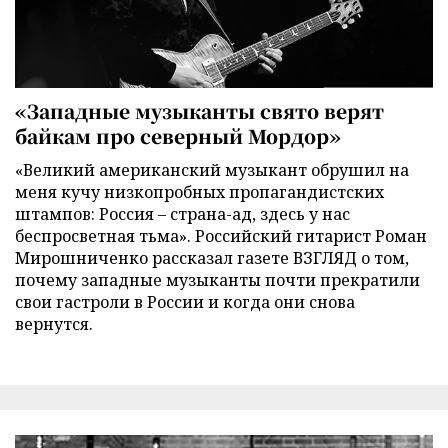
«Западные музыканты свято верят
байкам про северный Мордор»
«Великий американский музыкант обрушил на
меня кучу низкопробных пропагандистских
штампов: Россия – страна-ад, здесь у нас
беспросветная тьма». Российский гитарист Роман
Мирошниченко рассказал газете ВЗГЛЯД о том,
почему западные музыканты почти прекратили
свои гастроли в России и когда они снова
вернутся.