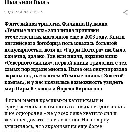
Пыльная быль
9 декабря 2007, 19:35
Фэнтезийная трилогия Филиппа Пулмана
«Темные начала» заполнила прилавки
отечественных магазинов еще в 2003 году. Книги
английского богоборца пользовалась большой
популярностью, хотя до «Гарри Поттера» им было,
конечно, далеко. Так или иначе, экранизацию
«Северного сияния», первой книги трилогии, с тех
самых пор ждали многие. Ныне она оккупировала
экраны под названием «Темные начала: Золотой
компас», и у нас появилась возможность увидеть
мир Лиры Белаквы и Йорека Бирнисона.
Фильм манил красивыми картинками и
суперзвездами, хотя книга отнюдь не однозначна
и не однородна – не у всех даже хватило сил и
желания дочитать ее до конца. На поверку
выяснилось, что экранизация еще более