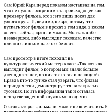
Сам Юрий Кара перед показом настаивал на том,
что не нужно воспринимать происходящее как
премьеру фильма, это всего лишь показ для
узкого круга. И, видимо, не зря, потому что
пускать этот фильм в прокат в том виде, в каком
он есть сейчас, вряд ли можно. Монтаж либо
незавершен, либо выглядит таковым, качество
пленки слишком дает о себе знать.
Сам просмотр в итоге походил на
культурологический мастер-класс: «Так вот как
выглядит фильм, о котором мы знали больше
двенадцати лет, но никто его так и не видел!»
Правда кто-то тут же стал уверять, что фильм
периодически демонстрируется на закрытых
тусовках. Но эта информация так и осталась
неподтвержденной «нужными людьми».
Состав актеров фильма не может не впечатлить. В