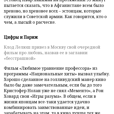
пытается сказать, что в Афганистане всем было
хреново, но хреновее всех – эстонцам, которые
служили в Советской армии. Как говорится, кто о
чем, а лысый о расческе.
Цифры и Париж
Клод Лелюш привез в Москву свой очередной
фильм про любовь, назвав ее в заглавии
«бесстрашной»
Фильм «Любимое уравнение профессора» из
программы «Национальные хиты» вызвал улыбку.
Хорошо сделанное на голливудский манер кино
было бы даже замечательным, если бы до того
Кристофер Нолан уже не снял «Мементо», а Рон
Ховард свои «Игры разума». В общем, если в
жизни японцам все-таки удается удачно
комбинировать заимствованные идеи, и
зарабатывать на этом, то в кино лучше тех же