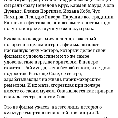
сыграли сразу Пенелопа Крус, Кармен Маура, Лола
Дуэньяс, Бланка Портильо, Йохана Кобо, Чус
Лампров, Леандро Ривера. Нарушив все традиции
Каннского фестиваля, они все вместе в этом году
получили приз за лучшую женскую роль.
Буквально каждая мизансцена, сюжетный
поворот и в целом интрига фильма выдают
настоящую руку мастера, который делает свои
фильмы с удовольствием и то же самое
удовольствие передает зрителям. В центре
сюжета – Раймунда, жена безработного, и ее дочь-
подросток. Есть еще Соле, ее сестра,
зарабатывающая на жизнь парикмахерским
ремеслом. И их мать, сгоревшая при пожаре
вместе со своим мужем. Она является как призрак
сначала сестре, а потом Соле.
Это не фильм ужасов, а всего лишь история о
культуре смерти в испанской провинции Ла-