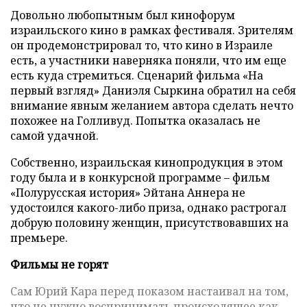
Довольно любопытным был кинофорум
израильского кино в рамках фестиваля. Зрителям
он продемонстрировал то, что кино в Израиле
есть, а участники наверняка поняли, что им еще
есть куда стремиться. Сценарий фильма «На
первый взгляд» Даниэля Сыркина обратил на себя
внимание явным желанием автора сделать нечто
похожее на Голливуд. Попытка оказалась не
самой удачной.
Собственно, израильская кинопродукция в этом
году была и в конкурсной программе – фильм
«Полурусская история» Эйтана Аннера не
удостоился какого-либо приза, однако растрогал
добрую половину женщин, присутствовавших на
премьере.
Фильмы не горят
Сам Юрий Кара перед показом настаивал на том,
что не нужно воспринимать происходящее как