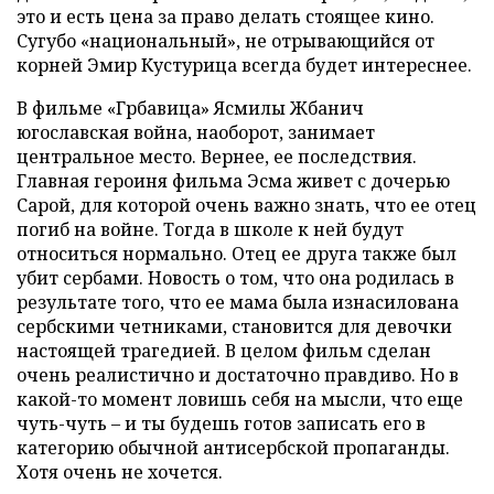
это и есть цена за право делать стоящее кино.
Сугубо «национальный», не отрывающийся от
корней Эмир Кустурица всегда будет интереснее.
В фильме «Грбавица» Ясмилы Жбанич
югославская война, наоборот, занимает
центральное место. Вернее, ее последствия.
Главная героиня фильма Эсма живет с дочерью
Сарой, для которой очень важно знать, что ее отец
погиб на войне. Тогда в школе к ней будут
относиться нормально. Отец ее друга также был
убит сербами. Новость о том, что она родилась в
результате того, что ее мама была изнасилована
сербскими четниками, становится для девочки
настоящей трагедией. В целом фильм сделан
очень реалистично и достаточно правдиво. Но в
какой-то момент ловишь себя на мысли, что еще
чуть-чуть – и ты будешь готов записать его в
категорию обычной антисербской пропаганды.
Хотя очень не хочется.