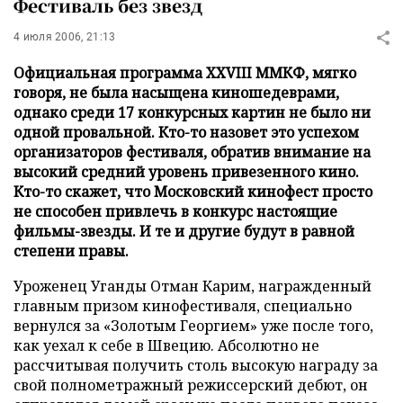
Фестиваль без звезд
4 июля 2006, 21:13
Официальная программа XXVIII ММКФ, мягко
говоря, не была насыщена киношедеврами,
однако среди 17 конкурсных картин не было ни
одной провальной. Кто-то назовет это успехом
организаторов фестиваля, обратив внимание на
высокий средний уровень привезенного кино.
Кто-то скажет, что Московский кинофест просто
не способен привлечь в конкурс настоящие
фильмы-звезды. И те и другие будут в равной
степени правы.
Уроженец Уганды Отман Карим, награжденный
главным призом кинофестиваля, специально
вернулся за «Золотым Георгием» уже после того,
как уехал к себе в Швецию. Абсолютно не
рассчитывая получить столь высокую награду за
свой полнометражный режиссерский дебют, он