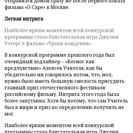
отправился домой сразу же после первого показа
фильма «О Саре» в Москве.
Легкая интрига
Наиболее ярким моментом всей конкурсной
программы стала блистательная игра Джулии
Уотерс в фильме «Уроки вождения»
В конкурсной программе прошлого года был
очевидный хедлайнер – «Космос как
предчувствие» Алексея Учителя, как бы
убедительно ни говорилось потом, что, мол,
нужно было иметь большую смелость присудить
главный приз отечественного фестиваля
российскому фильму. Интрига этого года была
более запутанна. Хотя бы потому, что сам Учитель
был в жюри и приз по определению получить не
мог.
Наиболее ярким моментом всей конкурсной
программы стала блистательная игра Джулии