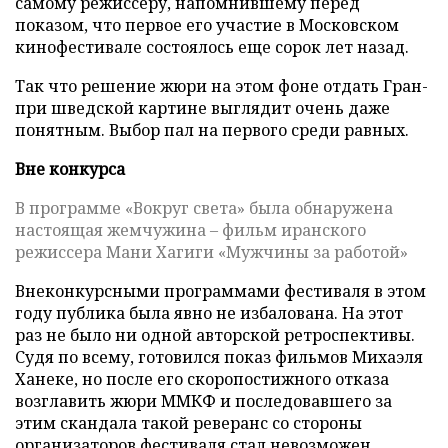
самому режиссеру, напомнившему перед
показом, что первое его участие в Московском
кинофестивале состоялось еще сорок лет назад.
Так что решение жюри на этом фоне отдать Гран-
при шведской картине выглядит очень даже
понятным. Выбор пал на первого среди равных.
Вне конкурса
В программе «Вокруг света» была обнаружена
настоящая жемчужина – фильм иранского
режиссера Мани Хагиги «Мужчины за работой»
Внеконкурсными программами фестиваля в этом
году публика была явно не избалована. На этот
раз не было ни одной авторской ретроспективы.
Судя по всему, готовился показ фильмов Михаэля
Ханеке, но после его скоропостижного отказа
возглавить жюри ММКФ и последовавшего за
этим скандала такой реверанс со стороны
организаторов фестиваля стал невозможен.