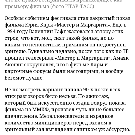
премьеру фильма (фото ИТАР-ТАСС)
Особым событием фестиваля стал закрытый показ
фильма Юрия Кары «Мастер и Маргарита». Еще в
1994 году Валентин Гафт жаловался автору этих
строк, что вот, мол, снят такой фильм, но по
каким-то непонятным причинам он недоступен
зрителю. Буквально недавно, после того как по ТВ
прошел телесериал «Мастер и Маргарита», Амаяк
Акопян сокрушался, что в фильме Кары и
карточные фокусы были настоящими, и вообще
Бегемот лучше.
Не посмотреть вариант начала 90-х после всех
этих разговоров было нельзя. Но ажиотаж,
который был искусственно создан вокруг показа
фильма на ММКФ, произвел чуть ли не большее
впечатление. Металлоискатели и изрядное
количество милиционеров перед входом в
зрительный зал выглядели слишком уж абсурдно.