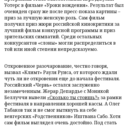
Уотерс в фильме «Уроки вождения». Результат был
очевиден сразу же после пресс-показа картины –
приз за лучшую женскую роль. Сам фильм
получил приз жюри российской кинокритики за
лучший фильм конкурсной программы и приз
зрительских симпатий. Среди остальных
конкурсантов «слоны» могли распределиться в
той или иной степени непредсказуемо.
Откровенное разочарование, честно говоря,
вызвал «Климт» Рауля Руиса, от которого ждали
чуть ли не откровения еще до начала фестиваля.
Российский «Червь» остался заслуженно
незамеченным. Жерар Депардье с Моникой
Беллуччи вывели
«Сколько ты стоишь?»
за рамки
фестиваля в направлении хорошей кассы. А Олег
Табаков так и не смог вытянуть на себе
венгерских «Родственников» Иштвана Сабо. Хотя
сам фильм выглядел очень достойно. Под стать