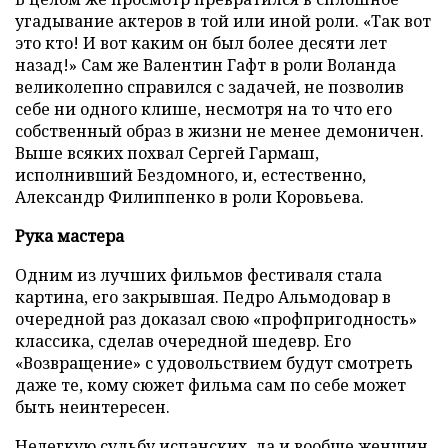
угадывание актеров в той или иной роли. «Так вот
это кто! И вот каким он был более десяти лет
назад!» Сам же Валентин Гафт в роли Воланда
великолепно справился с задачей, не позволив
себе ни одного клише, несмотря на то что его
собственный образ в жизни не менее демоничен.
Выше всяких похвал Сергей Гармаш,
исполнивший Бездомного, и, естественно,
Александр Филиппенко в роли Коровьева.
Рука мастера
Одним из лучших фильмов фестиваля стала
картина, его закрывшая. Педро Альмодовар в
очередной раз доказал свою «профпригодность»
классика, сделав очередной шедевр. Его
«Возвращение» с удовольствием будут смотреть
даже те, кому сюжет фильма сам по себе может
быть неинтересен.
Нелегкую судьбу испанских, да и вообще женщин