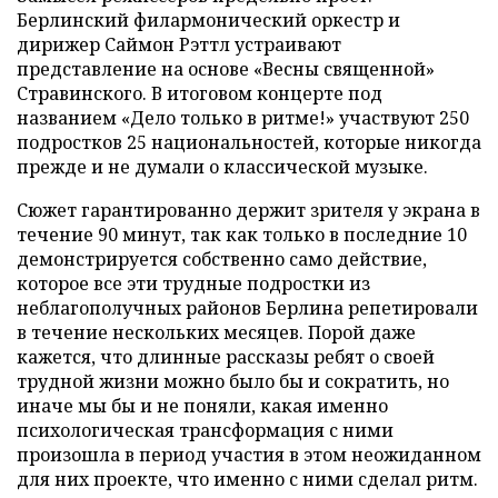
Берлинский филармонический оркестр и
дирижер Саймон Рэттл устраивают
представление на основе «Весны священной»
Стравинского. В итоговом концерте под
названием «Дело только в ритме!» участвуют 250
подростков 25 национальностей, которые никогда
прежде и не думали о классической музыке.
Сюжет гарантированно держит зрителя у экрана в
течение 90 минут, так как только в последние 10
демонстрируется собственно само действие,
которое все эти трудные подростки из
неблагополучных районов Берлина репетировали
в течение нескольких месяцев. Порой даже
кажется, что длинные рассказы ребят о своей
трудной жизни можно было бы и сократить, но
иначе мы бы и не поняли, какая именно
психологическая трансформация с ними
произошла в период участия в этом неожиданном
для них проекте, что именно с ними сделал ритм.