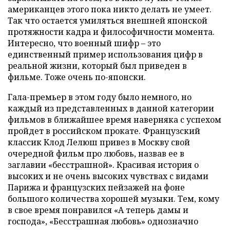
американцев этого пока никто делать не умеет.
Так что остается умиляться внешней японской
протяжности кадра и философичности момента.
Интересно, что военный шифр – это
единственный пример использования цифр в
реальной жизни, который был приведен в
фильме. Тоже очень по-японски.
Гала-премьер в этом году было немного, но
каждый из представленных в данной категории
фильмов в ближайшее время наверняка с успехом
пройдет в российском прокате. Французский
классик Клод Лелюш привез в Москву свой
очередной фильм про любовь, назвав ее в
заглавии «бесстрашной». Красивая история о
высоких и не очень высоких чувствах с видами
Парижа и французских пейзажей на фоне
большого количества хорошей музыки. Тем, кому
в свое время понравился «А теперь дамы и
господа», «Бесстрашная любовь» однозначно