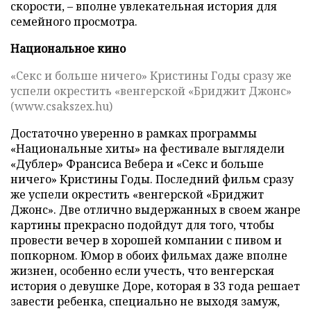
скорости, – вполне увлекательная история для
семейного просмотра.
Национальное кино
«Секс и больше ничего» Кристины Годы сразу же
успели окрестить «венгерской «Бриджит Джонс»
(www.csakszex.hu)
Достаточно уверенно в рамках программы
«Национальные хиты» на фестивале выглядели
«Дублер» Франсиса Вебера и «Секс и больше
ничего» Кристины Годы. Последний фильм сразу
же успели окрестить «венгерской «Бриджит
Джонс». Две отлично выдержанных в своем жанре
картины прекрасно подойдут для того, чтобы
провести вечер в хорошей компании с пивом и
попкорном. Юмор в обоих фильмах даже вполне
жизнен, особенно если учесть, что венгерская
история о девушке Доре, которая в 33 года решает
завести ребенка, специально не выходя замуж,