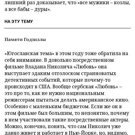
лишний раз доказывает, что «все мужики – козлы,
а все бабы – дуры».
НА ЭТУ ТЕМУ
Памяти Годзиллы
«Югославская тема» в этом году тоже обратила на
себя внимание. В довольно посредственном
фильме Владана Николича «Любовь» она
выступает эдаким отголоском странноватых
детективных событий, которые почему-то
происходят в США. Вообще сербская «Любовь» –
это про то, как не нужно национальным
режиссерам пытаться делать американское кино.
Особенно с маленьким бюджетом. Если же он в
этом фильме был большим, то непонятно, почему
в нем участвовали такие посредственные актеры.
Можно, конечно, понять, что сам Николич уже
давно живет и работает в Нью-Йорке, но, видимо,