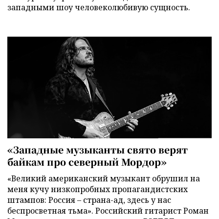
западными шоу человеколюбивую сущность.
«Западные музыканты свято верят
байкам про северный Мордор»
«Великий американский музыкант обрушил на
меня кучу низкопробных пропагандистских
штампов: Россия – страна-ад, здесь у нас
беспросветная тьма». Российский гитарист Роман