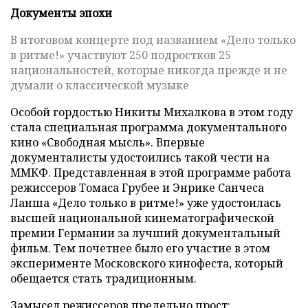
Документы эпохи
В итоговом концерте под названием «Дело только
в ритме!» участвуют 250 подростков 25
национальностей, которые никогда прежде и не
думали о классической музыке
Особой гордостью Никиты Михалкова в этом году
стала специальная программа документального
кино «Свободная мысль». Впервые
документалисты удостоились такой чести на
ММКФ. Представленная в этой программе работа
режиссеров Томаса Грубее и Энрике Санчеса
Ланша «Дело только в ритме!» уже удостоилась
высшей национальной кинематографической
премии Германии за лучший документальный
фильм. Тем почетнее было его участие в этом
эксперименте Московского кинофеста, который
обещается стать традиционным.
Замысел режиссеров предельно прост: