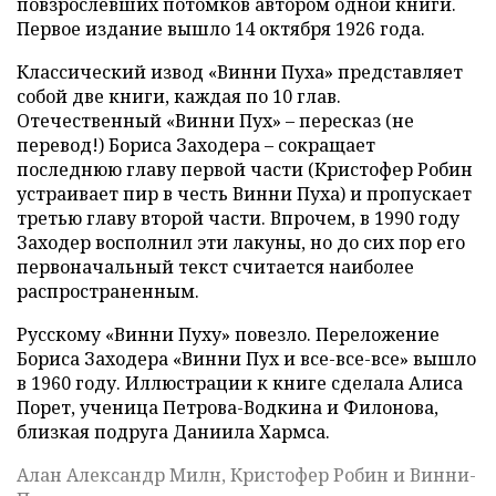
повзрослевших потомков автором одной книги.
Первое издание вышло 14 октября 1926 года.
Классический извод «Винни Пуха» представляет
собой две книги, каждая по 10 глав.
Отечественный «Винни Пух» – пересказ (не
перевод!) Бориса Заходера – сокращает
последнюю главу первой части (Кристофер Робин
устраивает пир в честь Винни Пуха) и пропускает
третью главу второй части. Впрочем, в 1990 году
Заходер восполнил эти лакуны, но до сих пор его
первоначальный текст считается наиболее
распространенным.
Русскому «Винни Пуху» повезло. Переложение
Бориса Заходера «Винни Пух и все-все-все» вышло
в 1960 году. Иллюстрации к книге сделала Алиса
Порет, ученица Петрова-Водкина и Филонова,
близкая подруга Даниила Хармса.
Алан Александр Милн, Кристофер Робин и Винни-