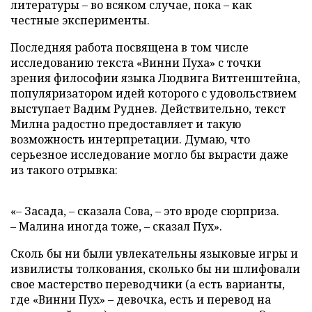
литературы – во всяком случае, пока – как
честные эксперименты.
Последняя работа посвящена в том числе
исследованию текста «Винни Пуха» с точки
зрения философии языка Людвига Витгенштейна,
популяризатором идей которого с удовольствием
выступает Вадим Руднев. Действительно, текст
Милна радостно предоставляет и такую
возможность интерпретации. Думаю, что
серьезное исследование могло бы вырасти даже
из такого отрывка:
«– Засада, – сказала Сова, – это вроде сюрприза.
– Малина иногда тоже, – сказал Пух».
Сколь бы ни были увлекательны языковые игры и
извилисты толкования, сколько бы ни шлифовали
свое мастерство переводчики (а есть варианты,
где «Винни Пух» – девочка, есть и перевод на