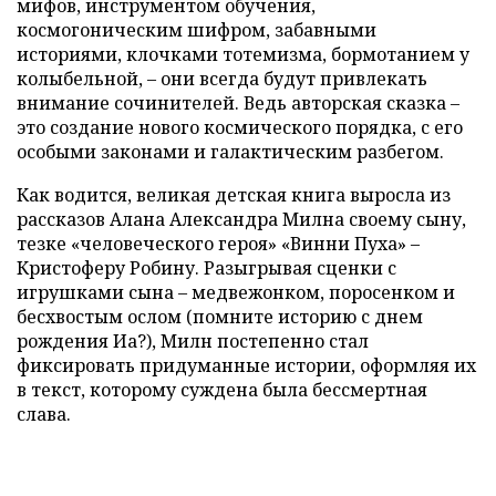
мифов, инструментом обучения,
космогоническим шифром, забавными
историями, клочками тотемизма, бормотанием у
колыбельной, – они всегда будут привлекать
внимание сочинителей. Ведь авторская сказка –
это создание нового космического порядка, с его
особыми законами и галактическим разбегом.
Как водится, великая детская книга выросла из
рассказов Алана Александра Милна своему сыну,
тезке «человеческого героя» «Винни Пуха» –
Кристоферу Робину. Разыгрывая сценки с
игрушками сына – медвежонком, поросенком и
бесхвостым ослом (помните историю с днем
рождения Иа?), Милн постепенно стал
фиксировать придуманные истории, оформляя их
в текст, которому суждена была бессмертная
слава.