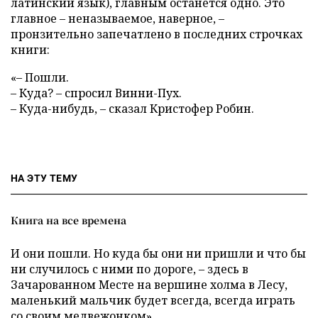
латинский язык), главным останется одно. Это
главное – неназываемое, наверное, –
пронзительно запечатлено в последних строчках
книги:
«– Пошли.
– Куда? – спросил Винни-Пух.
– Куда-нибудь, – сказал Кристофер Робин.
НА ЭТУ ТЕМУ
Книга на все времена
И они пошли. Но куда бы они ни пришли и что бы
ни случилось с ними по дороге, – здесь в
Зачарованном Месте на вершине холма в Лесу,
маленький мальчик будет всегда, всегда играть
со своим медвежонком».