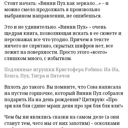
Стоит начать: «Винни Пух как зеркало…» – и
можно смело продолжать в произвольно
выбранном направлении, не ошибешься.
Это и не удивительно. «Винни Пух» – очень
щедрая книга, позволяющая искать в ее сюжете и
персонажах все что угодно. Причем в тексте
ничего не спрятано, скрытых шифров нет, все
лежит на поверхности. Просто этого «всего»
слишком много, с избытком.
Подлинные игрушки Кристофера Робина: Иа-Иа,
Кенга, Пух, Тигра и Пятачок
Вплоть до такого. Вы помните, что Сова написала
на пустом горшочке, который Винни Пух собрался
подарить Иа на день рождения? Цитирую: «Про
зря вля бля сдине мраш деня про зря бля бля вля!»
Чем бы ни являлись сказки на самом деле (а они
станут тем, чего мы от них захотим) – осколками