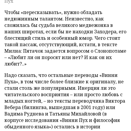
Пух
Чтобы «пересказывать», нужно обладать
недюжинным талантом. Неизвестно, как
сложилась бы судьба великого медвежонка в
наших широтах, если бы не находки Заходера, его
блестящий стиль и особенный юмор. Чего стоит
такой пассаж, отсутствующий, кстати, в тексте
Милна: Пятачок задается вопросом о Слонопотаме
– «Любит ли он поросят или нет? И как он их
любит?..»
Надо сказать, что остальные переводы «Винни
Пуха», в том числе более близкие к оригиналу, не
стали столь же популярными. Инерция ли это
читательского восприятия – или просто любовь с
младых ногтей, – но тексты переводчика Виктора
Вебера (билингва, вышедшая в 2001 году) или
Вадима Руднева и Татьяны Михайловой (в
корпусе исследования «Винни Пух и философия
обыденного языка») остались в истории