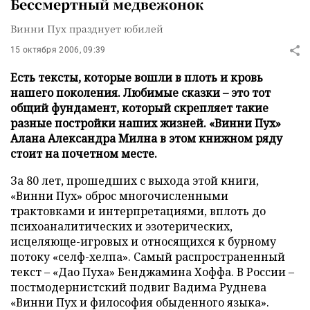
Бессмертный медвежонок
Винни Пух празднует юбилей
15 октября 2006, 09:39
Есть тексты, которые вошли в плоть и кровь
нашего поколения. Любимые сказки – это тот
общий фундамент, который скрепляет такие
разные постройки наших жизней. «Винни Пух»
Алана Александра Милна в этом книжном ряду
стоит на почетном месте.
За 80 лет, прошедших с выхода этой книги,
«Винни Пух» оброс многочисленными
трактовками и интерпретациями, вплоть до
психоаналитических и эзотерических,
исцеляюще-игровых и относящихся к бурному
потоку «селф-хелпа». Самый распространенный
текст – «Дао Пуха» Бенджамина Хоффа. В России –
постмодернистский подвиг Вадима Руднева
«Винни Пух и философия обыденного языка».