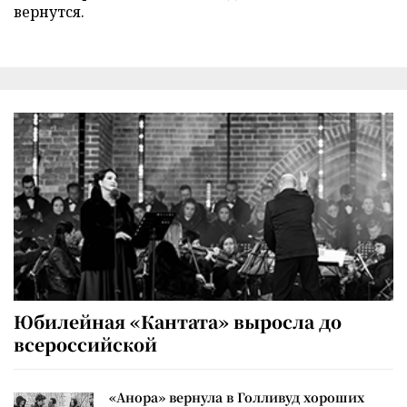
вернутся.
Юбилейная «Кантата» выросла до
всероссийской
«Анора» вернула в Голливуд хороших