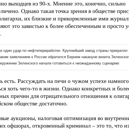
но выходцев из 90-х. Мнение это, конечно, сильно
личено. Однако такая точка зрения в обществе прис
олигархи, их близкие и прикормленные ими журна
няют это завистью к более обеспеченным и просто
.
ь есть. Рассуждать на печи о чужом успехе намного
ся хоть чего-то в жизни. Однако конкретных и боле
зных причин для отрицательного отношения к олига
йском обществе достаточно.
овые аукционы, налоговая оптимизация во внутренн
их офшорах, откровенный криминал – это то, что и