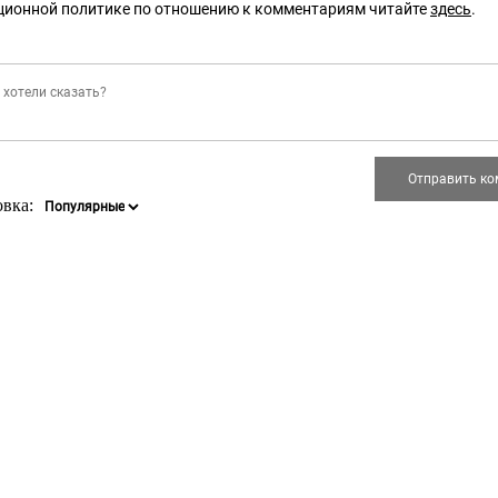
ционной политике по отношению к комментариям читайте
здесь
.
овка: