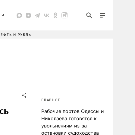
ТИ
НЕФТЬ И РУБЛЬ
ГЛАВНОЕ
сь
Рабочие портов Одессы и
Николаева готовятся к
увольнениям из-за
остановки судоходства