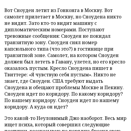
Вот Сноуден летит из Гонконга в Москву. Вот
самолет прилетает в Москву, но Сноудена никто
не видит. Зато кто-то видит машину с
дипломатическим номерами. Поступают
тревожные сообщения: Сноуден не покидал
транзитную зону. Сноуден снял номер
капсюльного типа (что это?) в гостинице при
транзитной зоне. Самолет, на котором Сноуден
должен был лететь в Гавану, улетел, но его кресло
оказалось пустым. Кресло Сноудена пишет в
Твиттере: «Я чувствую себя пустым». Никто не
знает, где Сноуден. США требуют выдать
Сноудена и обещают проблемы Москве и Пекину.
Сноуден идет по коридору. По какому коридору?
По нашему коридору. Сноуден идет по нашему
коридору. А куда он идет?
Это какой-то Неуловимый Джо наоборот. Весь мир
ищет психа, который совершил следующие