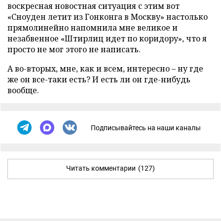
воскресная новостная ситуация с этим вот
«Сноуден летит из Гонконга в Москву» настолько
прямолинейно напомнила мне великое и
незабвенное «Штирлиц идет по коридору», что я
просто не мог этого не написать.
А во-вторых, мне, как и всем, интересно – ну где
же он все-таки есть? И есть ли он где-нибудь
вообще.
Подписывайтесь на наши каналы
Читать комментарии
(127)