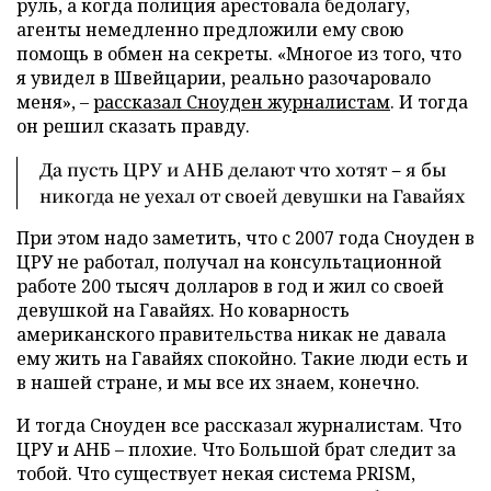
руль, а когда полиция арестовала бедолагу,
агенты немедленно предложили ему свою
помощь в обмен на секреты. «Многое из того, что
я увидел в Швейцарии, реально разочаровало
меня», –
рассказал Сноуден журналистам
. И тогда
он решил сказать правду.
Да пусть ЦРУ и АНБ делают что хотят – я бы
никогда не уехал от своей девушки на Гавайях
При этом надо заметить, что с 2007 года Сноуден в
ЦРУ не работал, получал на консультационной
работе 200 тысяч долларов в год и жил со своей
девушкой на Гавайях. Но коварность
американского правительства никак не давала
ему жить на Гавайях спокойно. Такие люди есть и
в нашей стране, и мы все их знаем, конечно.
И тогда Сноуден все рассказал журналистам. Что
ЦРУ и АНБ – плохие. Что Большой брат следит за
тобой. Что существует некая система PRISM,