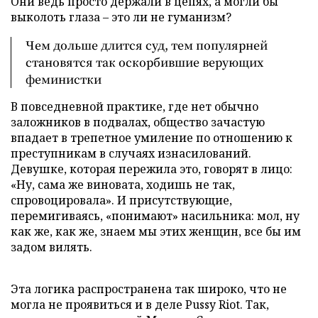
Они ведь просто держали в цепях, а могли бы
выколоть глаза – это ли не гуманизм?
Чем дольше длится суд, тем популярней
становятся так оскорбившие верующих
феминистки
В повседневной практике, где нет обычно
заложников в подвалах, общество зачастую
впадает в трепетное умиление по отношению к
преступникам в случаях изнасилований.
Девушке, которая пережила это, говорят в лицо:
«Ну, сама же виновата, ходишь не так,
спровоцировала». И присутствующие,
перемигиваясь, «понимают» насильника: мол, ну
как же, как же, знаем мы этих женщин, все бы им
задом вилять.
Эта логика распространена так широко, что не
могла не проявиться и в деле
Pussy
Riot. Так,