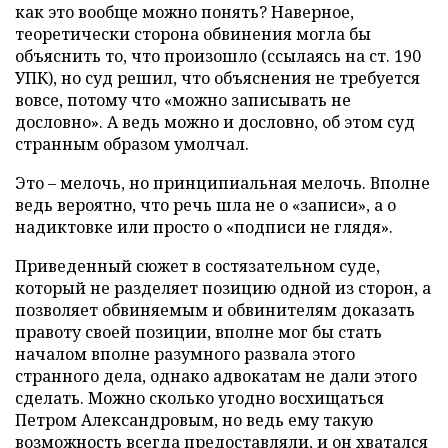
как это вообще можно понять? Наверное,
теоретически сторона обвинения могла бы
объяснить то, что произошло (ссылаясь на ст. 190
УПК), но суд решил, что объяснения не требуется
вовсе, потому что «можно записывать не
дословно». А ведь можно и дословно, об этом суд
странным образом умолчал.
Это – мелочь, но принципиальная мелочь. Вполне
ведь вероятно, что речь шла не о «записи», а о
надиктовке или просто о «подписи не глядя».
Приведенный сюжет в состязательном суде,
который не разделяет позицию одной из сторон, а
позволяет обвиняемым и обвинителям доказать
правоту своей позиции, вполне мог бы стать
началом вполне разумного развала этого
странного дела, однако адвокатам не дали этого
сделать. Можно сколько угодно восхищаться
Петром Александровым, но ведь ему такую
возможность всегда предоставляли, и он хватался