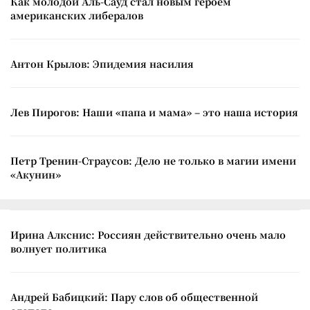
Как молодой Аль-Сауд стал новым героем
американских либералов
Антон Крылов: Эпидемия насилия
Лев Пирогов: Наши «папа и мама» – это наша история
Петр Тренин-Страусов: Дело не только в магии имени
«Акунин»
Ирина Алкснис: Россиян действительно очень мало
волнует политика
Андрей Бабицкий: Пару слов об общественной