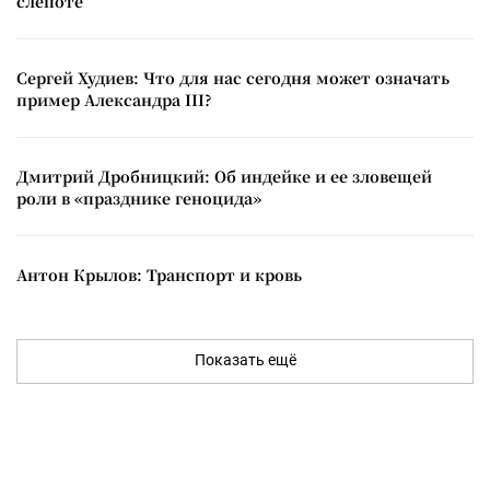
слепоте
Сергей Худиев: Что для нас сегодня может означать
пример Александра III?
Дмитрий Дробницкий: Об индейке и ее зловещей
роли в «празднике геноцида»
Антон Крылов: Транспорт и кровь
Показать ещё