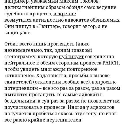
например, уважаемый Максим Соколов,
деликатнейшим образом обойдя само ведение
судебного процесса,
искренне
возмутился
активностью адвокатов обвиняемых.
Они пишут в «Твиттер», говорит автор, а не
защищают.
Стоит всего лишь проглядеть (даже
невнимательно, так, одним глазком)
стенограмму, которую
публикует
совершенно
нейтральное к обеим сторонам процесса РАПСИ,
чтобы увидеть многажды повторенное
«отклонено». Ходатайства, просьбы о вызове
свидетелей (отклонены вообще все), вопросы к
потерпевшим – все это раз за разом, раз за разом
пытаются протащить те самые адвокаты-
бездельники, а суд раз за разом не позволяет им
поучаствовать в процессе. Иногда у адвокатов
получается пробиться сквозь эту стену, но итог
все равно крайне неутешителен.