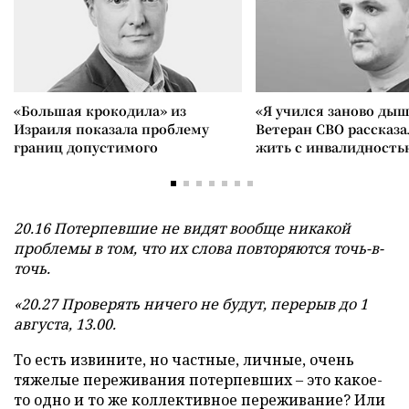
«Большая крокодила» из
«Я учился заново дыш
Израиля показала проблему
Ветеран СВО рассказа
границ допустимого
жить с инвалидность
20.16 Потерпевшие не видят вообще никакой
проблемы в том, что их слова повторяются точь-в-
точь.
«20.27 Проверять ничего не будут, перерыв до 1
августа, 13.00.
То есть извините, но частные, личные, очень
тяжелые переживания потерпевших – это какое-
то одно и то же коллективное переживание? Или