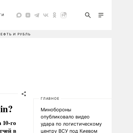
ТИ
НЕФТЬ И РУБЛЬ
ГЛАВНОЕ
in?
Минобороны
опубликовало видео
 10-го
удара по логистическому
тчей в
центру ВСУ под Киевом