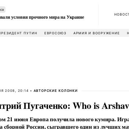
аса
НОВОС
вали условия прочного мира на Украине
ПРЕЗИДЕНТ ПУТИН
ЕВРОСОЮЗ
АРМИЯ И ВООРУЖЕНИЕ
Я 2008, 20:14 •
АВТОРСКИЕ КОЛОНКИ
трий Пугаченко: Who is Arshav
ом 21 июня Европа получила нового кумира. Игра
а сборной России, сыгравшего один из лучших ма