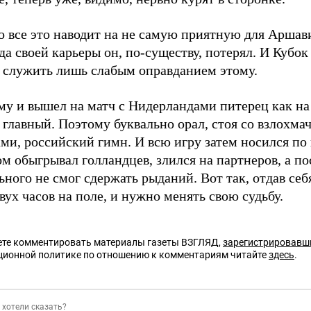
о все это наводит на не самую приятную для Аршав
да своей карьеры он, по-существу, потерял. И Куб
 служить лишь слабым оправданием этому.
му и вышел на матч с Нидерландами питерец как на
 главный. Поэтому буквально орал, стоя со взлохм
ми, российский гимн. И всю игру затем носился по 
ом обыгрывал голландцев, злился на партнеров, а по
ного не смог сдержать рыданий. Вот так, отдав себ
вух часов на поле, и нужно менять свою судьбу.
те комментировать материалы газеты ВЗГЛЯД,
зарегистрировавш
ционной политике по отношению к комментариям читайте
здесь
.