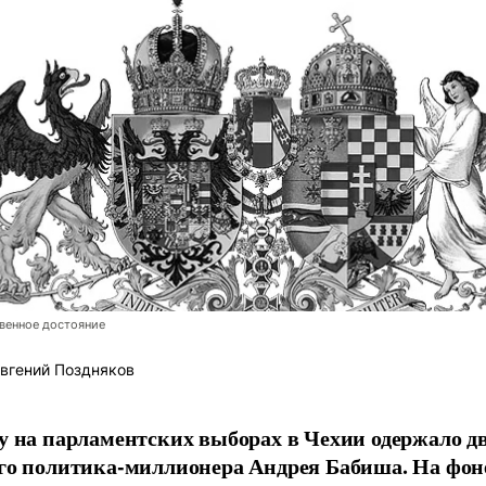
венное достояние
вгений Поздняков
у на парламентских выборах в Чехии одержало 
го политика-миллионера Андрея Бабиша. На фоне