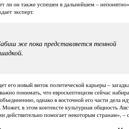
ет ли он также успешен в дальнейшем – непонятно»
дает эксперт.
абиш же пока представляется темной
шадкой.
ет его новый виток политической карьеры – загадка
важно понимать, что евроскептицизм сейчас набира
объединению, однако в восточной его части дела ид
 Может, в этом контексте культурная общность Авс
и действительно помогает некоторым странам», – с