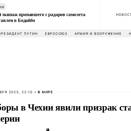
аса
 экипаж пропавшего с радаров самолета
НОВОС
тавлен в Бодайбо
ПРЕЗИДЕНТ ПУТИН
ЕВРОСОЮЗ
АРМИЯ И ВООРУЖЕНИЕ
БРЯ 2025, 22:10 •
В МИРЕ
оры в Чехии явили призрак ст
ерии