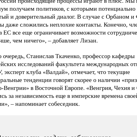
России происходящие процессы играют в плюс. Мы 
ум получаем политиков, с которыми потенциально
тый и доверительный диалог. В случае с Орбаном и
ы даже сложились неплохие контакты. Конечно, чл
в ЕС все еще ограничивает возможности сотрудниче
чше, чем ничего», – добавляет Лизан.
ю очередь, Станислав Ткаченко, профессор кафедры
ейских исследований факультета международных о
 эксперт клуба «Валдай», отмечает, что текущие
оральные тенденции говорят скорее о наличии «при
о-Венгрии» в Восточной Европе. «Венгрия, Чехия и
сь за независимость еще в имперские времена свое
и», – напоминает собеседник.