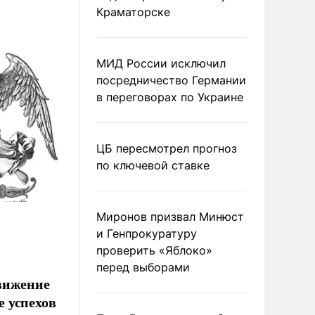
Краматорске
МИД России исключил
посредничество Германии
в переговорах по Украине
ЦБ пересмотрел прогноз
по ключевой ставке
Миронов призвал Минюст
и Генпрокуратуру
проверить «Яблоко»
перед выборами
движение
 успехов