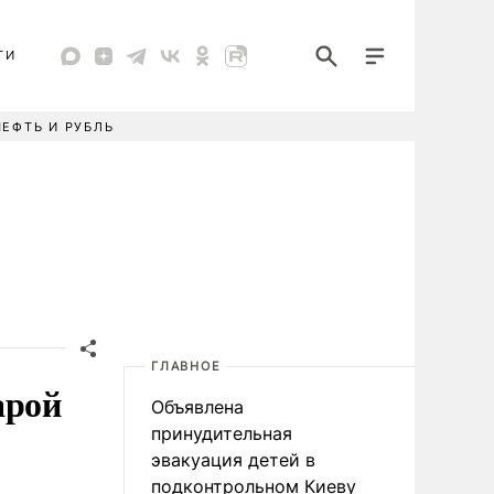
ТИ
НЕФТЬ И РУБЛЬ
ГЛАВНОЕ
арой
Объявлена
принудительная
эвакуация детей в
подконтрольном Киеву