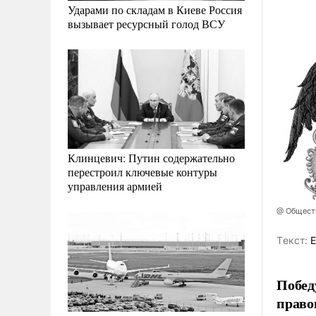
Ударами по складам в Киеве Россия
вызывает ресурсный голод ВСУ
Клинцевич: Путин содержательно
перестроил ключевые контуры
управления армией
@ Общест
Tекст:
Е
Побед
право