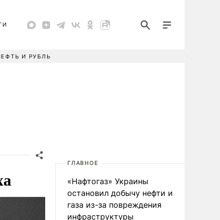
ТИ
НЕФТЬ И РУБЛЬ
ГЛАВНОЕ
ха
«Нафтогаз» Украины
остановил добычу нефти и
газа из-за повреждения
инфраструктуры