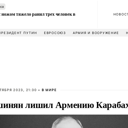
аса
 ножом тяжело ранил трех человек в
НОВОС
ПРЕЗИДЕНТ ПУТИН
ЕВРОСОЮЗ
АРМИЯ И ВООРУЖЕНИЕ
ТЯБРЯ 2023, 21:30 •
В МИРЕ
инян лишил Армению Караба