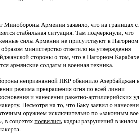
ет Минобороны Армении заявило, что на границах 
яется стабильная ситуация. Там подчеркнули, что
женные силы Армении не присутствуют в Нагорном 
 образом министерство ответило на утверждения
айджанской стороны о том, что в Нагорном Карабах
тся армянские солдаты и военная техника.
ороны непризнанной НКР обвинило Азербайджан 
ении режима прекращения огня по всей линии
косновения и нанесении ракетно-артиллерийских уд
акерту. Несмотря на то, что Баку заявил о нанесен
оточным оружием исключительно по «законным во
, в соцсетях
появились
кадры разрушений в жилом 
накерта.