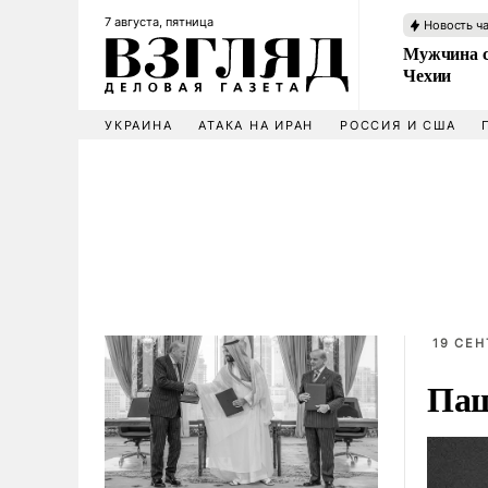
7 августа, пятница
Новость ч
Мужчина с
Чехии
УКРАИНА
АТАКА НА ИРАН
РОССИЯ И США
19 СЕН
Паш