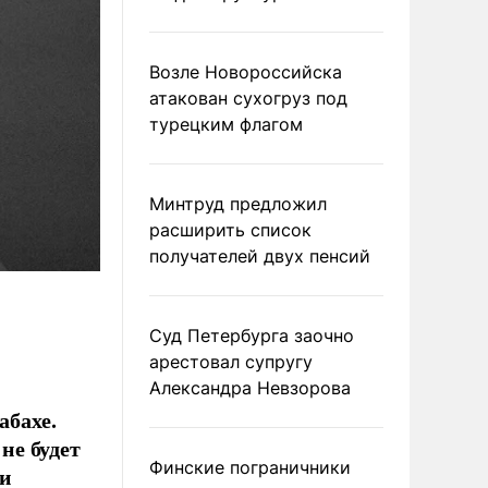
Возле Новороссийска
атакован сухогруз под
турецким флагом
Минтруд предложил
расширить список
получателей двух пенсий
Суд Петербурга заочно
арестовал супругу
Александра Невзорова
абахе.
не будет
Финские пограничники
ии