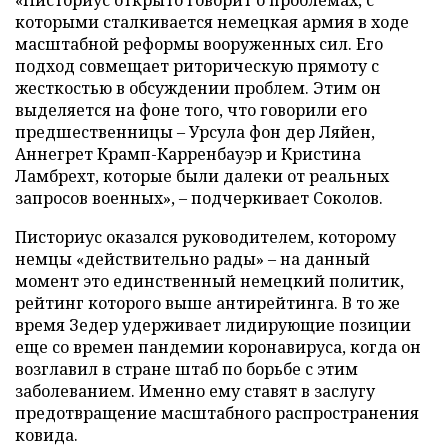
которыми сталкивается немецкая армия в ходе
масштабной реформы вооруженных сил. Его
подход совмещает риторическую прямоту с
жесткостью в обсуждении проблем. Этим он
выделяется на фоне того, что говорили его
предшественницы – Урсула фон дер Ляйен,
Аннегрет Крамп-Карренбауэр и Кристина
Ламбрехт, которые были далеки от реальных
запросов военных», – подчеркивает Соколов.
Писториус оказался руководителем, которому
немцы «действительно рады» – на данный
момент это единственный немецкий политик,
рейтинг которого выше антирейтинга. В то же
время Зедер удерживает лидирующие позиции
еще со времен пандемии коронавируса, когда он
возглавил в стране штаб по борьбе с этим
заболеванием. Именно ему ставят в заслугу
предотвращение масштабного распространения
ковида.