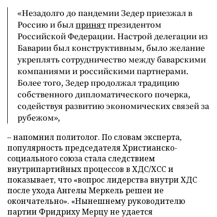
«Незадолго до пандемии Зедер приезжал в
Россию и был
принят
президентом
Российской Федерации. Настрой делегации из
Баварии был конструктивным, было желание
укреплять сотрудничество между баварскими
компаниями и российскими партнерами.
Более того, Зедер продолжал традицию
собственного дипломатического почерка,
содействуя развитию экономических связей за
рубежом»,
– напомнил политолог. По словам эксперта,
популярность председателя Христианско-
социального союза стала следствием
внутрипартийных процессов в ХДС/ХСС и
показывает, что «вопрос лидерства внутри ХДС
после ухода Ангелы Меркель решен не
окончательно». «Нынешнему руководителю
партии Фридриху Мерцу не удается