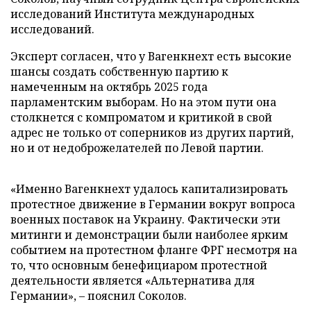
исследований Института международных
исследований.
Эксперт согласен, что у Вагенкнехт есть высокие
шансы создать собственную партию к
намеченным на октябрь 2025 года
парламентским выборам. Но на этом пути она
столкнется с компроматом и критикой в свой
адрес не только от соперников из других партий,
но и от недоброжелателей по Левой партии.
«Именно Вагенкнехт удалось капитализировать
протестное движение в Германии вокруг вопроса
военных поставок на Украину. Фактически эти
митинги и демонстрации были наиболее ярким
событием на протестном фланге ФРГ несмотря на
то, что основным бенефициаром протестной
деятельности является «Альтернатива для
Германии», – пояснил Соколов.