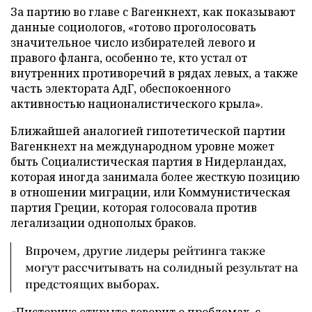
За партию во главе с Вагенкнехт, как показывают
данные социологов, «готово проголосовать
значительное число избирателей левого и
правого фланга, особенно те, кто устал от
внутренних противоречий в рядах левых, а также
часть электората АдГ, обеспокоенного
активностью националистического крыла».
Ближайшей аналогией гипотетической партии
Вагенкнехт на международном уровне может
быть Социалистическая партия в Нидерландах,
которая иногда занимала более жесткую позицию
в отношении миграции, или Коммунистическая
партия Греции, которая голосовала против
легализации однополых браков.
Впрочем, другие лидеры рейтинга также
могут рассчитывать на солидный результат на
предстоящих выборах.
«Писториус открыто говорит о проблемах, с