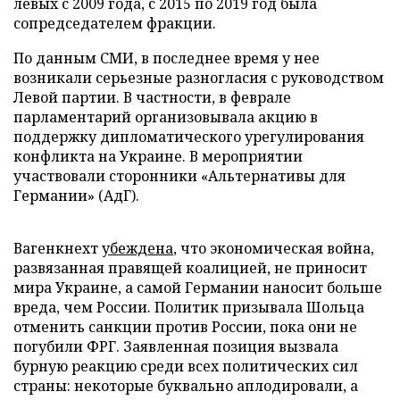
левых с 2009 года, с 2015 по 2019 год была
сопредседателем фракции.
По данным СМИ, в последнее время у нее
возникали серьезные разногласия с руководством
Левой партии. В частности, в феврале
парламентарий организовывала акцию в
поддержку дипломатического урегулирования
конфликта на Украине. В мероприятии
участвовали сторонники «Альтернативы для
Германии» (АдГ).
Вагенкнехт
убеждена
, что экономическая война,
развязанная правящей коалицией, не приносит
мира Украине, а самой Германии наносит больше
вреда, чем России. Политик призывала Шольца
отменить санкции против России, пока они не
погубили ФРГ. Заявленная позиция вызвала
бурную реакцию среди всех политических сил
страны: некоторые буквально аплодировали, а