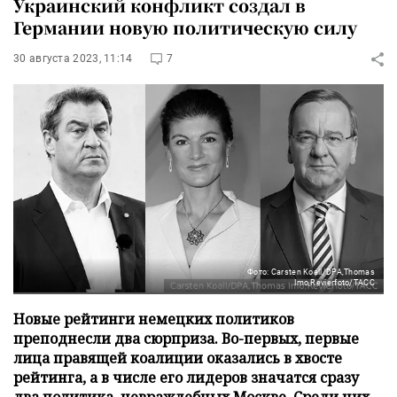
Украинский конфликт создал в
Германии новую политическую силу
30 августа 2023, 11:14
7
Фото: Carsten Koall/DPA,Thomas
Imo,Revierfoto/ТАСС
Новые рейтинги немецких политиков
преподнесли два сюрприза. Во-первых, первые
лица правящей коалиции оказались в хвосте
рейтинга, а в числе его лидеров значатся сразу
два политика, невраждебных Москве. Среди них –