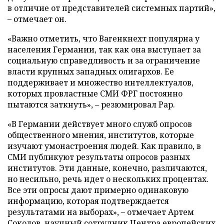
в отличие от представителей системных партий»,
– отмечает он.
«Важно отметить, что Вагенкнехт популярна у
населения Германии, так как она выступает за
социальную справедливость и за ограничение
власти крупных западных олигархов. Ее
поддерживает и множество интеллектуалов,
которых провластные СМИ ФРГ постоянно
пытаются заткнуть», – резюмировал Рар.
«В Германии действует много служб опросов
общественного мнения, институтов, которые
изучают умонастроения людей. Как правило, в
СМИ публикуют результаты опросов разных
институтов. Эти данные, конечно, различаются,
но несильно, речь идет о нескольких процентах.
Все эти опросы дают примерно одинаковую
информацию, которая подтверждается
результатами на выборах», – отмечает Артем
Соколов, научный сотрудник Центра европейских