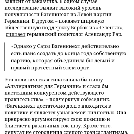
зависит от заказчика. В одном случае
исследование выявит высокий уровень
популярности Вагенкнехт из Левой партии
Германии. В другом – покажет широкую
общественную поддержку Бербок из «Зеленых», –
считает
германский политолог Александр Рар.
«Однако у Сары Вагенкнехт действительно
есть шанс создать до конца года собственную
партию, которая объединила бы левый и
правый протестный электорат.
Эта политическая сила заняла бы нишу
«Альтернативы для Германии» и стала бы
настоящим конкурентом действующего
правительства», – подчеркнул собеседник.
«Вагенкнехт достаточно долго находится в
политике и является узнаваемой личностью. Она
прекрасно аргументирует свою позицию и
блистает в различных ток-шоу. Кроме того,
депутат не сторонница слепого трансатлантизма,