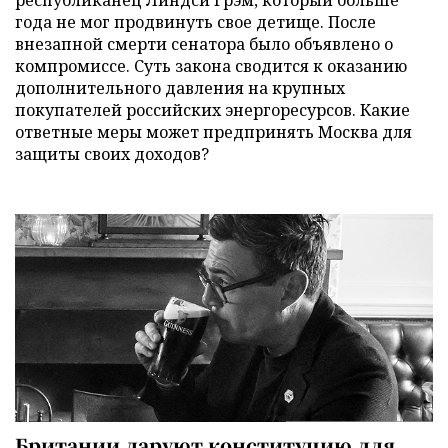
республиканец Линдси Грэм, который больше
года не мог продвинуть свое детище. После
внезапной смерти сенатора было объявлено о
компромиссе. Суть закона сводится к оказанию
дополнительного давления на крупных
покупателей российских энергоресурсов. Какие
ответные меры может предпринять Москва для
защиты своих доходов?
Британии даруют конституцию для