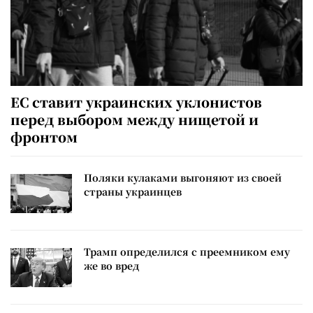
ЕС ставит украинских уклонистов
перед выбором между нищетой и
фронтом
Поляки кулаками выгоняют из своей
страны украинцев
Трамп определился с преемником ему
же во вред