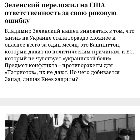
Зеленский переложил на США
ответственность за свою роковую
ошибку
Владимир Зеленский нашел виноватых в том, что
жизнь на Украине стала гораздо сложнее и
опаснее всего за один месяц: это Вашингтон,
который давит по политическим причинам, и ЕС,
который не чувствует «украинской боли».
Предмет конфликта – противоракеты для
«Пэтриотов», их не дают. Но чего добивается
Запад, лишая Киев защиты?