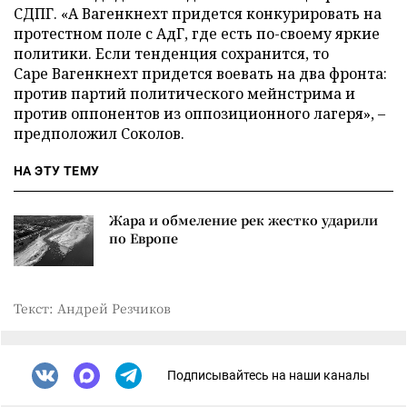
СДПГ. «А Вагенкнехт придется конкурировать на
протестном поле с АдГ, где есть по-своему яркие
политики. Если тенденция сохранится, то
Саре Вагенкнехт придется воевать на два фронта:
против партий политического мейнстрима и
против оппонентов из оппозиционного лагеря», –
предположил Соколов.
НА ЭТУ ТЕМУ
Жара и обмеление рек жестко ударили
по Европе
Текст: Андрей Резчиков
Подписывайтесь на наши каналы