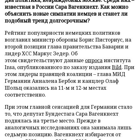
известная в России Сара Вагенкнехт. Как можно
объяснить новые симпатии немцев и станет ли
подобный тренд долгосрочным?
Рейтинг популярности немецких политиков
возглавил министр обороны Борис Писториус, на
второй позиции глава правительства Баварии и
лидер ХСС Маркус Зедер. Об
этом свидетельствуют данные
опроса
института
Insa, опубликованного по заказу издания
Bild
. При
этом лидеры правящей коалиции – глава МИД
Германии Анналена Бербок и канцлер Олаф
Шольц оказались на 11-м и 12-м местах
соответственно.
При этом главной сенсацией для Германии стало
то, что депутат Бундестага Сара Вагенкнехт
поднялась на третье место. Прежде в
аналогичных исследованиях она занимала лишь
седьмую позицию. Вагенкнехт избирается от