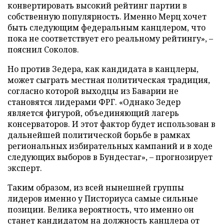
конвертировать высокий рейтинг партии в
собственную популярность. Именно Мерц хочет
быть следующим федеральным канцлером, что
пока не соответствует его реальному рейтингу», –
пояснил Соколов.
Но против Зедера, как кандидата в канцлеры,
может сыграть местная политическая традиция,
согласно которой выходцы из Баварии не
становятся лидерами ФРГ. «Однако Зедер
является фигурой, объединяющий лагерь
консерваторов. И этот фактор будет использован в
дальнейшей политической борьбе в рамках
региональных избирательных кампаний и в ходе
следующих выборов в Бундестаг», – прогнозирует
эксперт.
Таким образом, из всей нынешней группы
лидеров именно у Писториуса самые сильные
позиции. Велика вероятность, что именно он
станет кандидатом на должность канцлера от