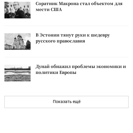
Соратник Макрона стал объектом для
мести США
В Эстонии тянут руки к шедевру
русского православия
Дунай обнажил проблемы экономики и
политики Европы
Показать ещё