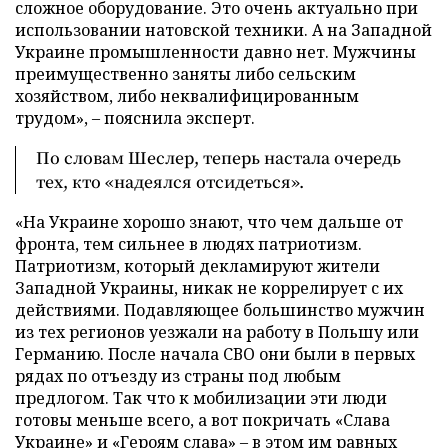
сложное оборудование. Это очень актуально при
использовании натовской техники. А на Западной
Украине промышленности давно нет. Мужчины
преимущественно заняты либо сельским
хозяйством, либо неквалифицированным
трудом», – пояснила эксперт.
По словам Шеслер, теперь настала очередь
тех, кто «надеялся отсидеться».
«На Украине хорошо знают, что чем дальше от
фронта, тем сильнее в людях патриотизм.
Патриотизм, который декламируют жители
Западной Украины, никак не коррелирует с их
действиями. Подавляющее большинство мужчин
из тех регионов уезжали на работу в Польшу или
Германию. После начала СВО они были в первых
рядах по отъезду из страны под любым
предлогом. Так что к мобилизации эти люди
готовы меньше всего, а вот покричать «Слава
Украине» и «Героям слава» – в этом им равных