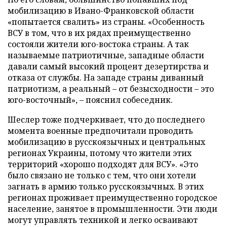
мобилизацию в Ивано-Франковской области
«попытается свалить» из страны. «Особенность
ВСУ в том, что в их рядах преимущественно
состояли жители юго-востока страны. А так
называемые патриотичные, западные области
давали самый высокий процент дезертирства и
отказа от службы. На западе страны диванный
патриотизм, а реальный – от безысходности – это
юго-восточный», – пояснил собеседник.
Шеслер тоже подчеркивает, что до последнего
момента военные предпочитали проводить
мобилизацию в русскоязычных и центральных
регионах Украины, потому что жители этих
территорий «хорошо подходят для ВСУ». «Это
было связано не только с тем, что они хотели
загнать в армию только русскоязычных. В этих
регионах проживает преимущественно городское
население, занятое в промышленности. Эти люди
могут управлять техникой и легко осваивают