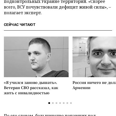
подконтрольных Украине территорий. «Скорее
всего, ВСУ почувствовали дефицит живой силы», –
полагает эксперт.
СЕЙЧАС ЧИТАЮТ
«Я учился заново дышать».
Россия ничего не дол
Ветеран СВО рассказал, как
Армении
жить с инвалидностью
По его словам, большинство попавших под