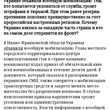
Украине объявили всеобщую мобилизацию. Тем,
кто попытается уклониться от службы, грозят
штрафами и тюрьмой. При этом ранее резервы
противник пополнял преимущественно за счет
пророссийски настроенных регионов. Почему
Украина взялась за западную часть страны и кто
на самом деле отправится на фронт?
В Ивано-Франковской области Украины
объявили
всеобщую мобилизацию. Глава местного
городского территориального центра
комплектования (так в стране называют
военкоматы) издал приказ об обязательной явке
всех военнообязанных в течение десяти дней. В
документе, который оказался в распоряжении
украинских СМИ, также говорится о мобилизации
транспортных средств и запрете менять место
жительства без разрешения военкома. В случае
неисполнения приказа нарушителям грозит
уголовная или административная
ответственность. Власти информацию о всеобщей