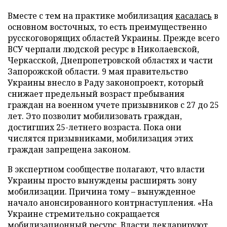
Вместе с тем на практике мобилизация
касалась
в
основном восточных, то есть преимущественно
русскоговорящих областей Украины. Прежде всего
ВСУ черпали людской ресурс в Николаевской,
Черкасской, Днепропетровской областях и части
Запорожской области. 9 мая правительство
Украины внесло в Раду законопроект, который
снижает предельный возраст пребывания
граждан на военном учете призывников с 27 до 25
лет. Это позволит мобилизовать граждан,
достигших 25-летнего возраста. Пока они
числятся призывниками, мобилизация этих
граждан запрещена законом.
В экспертном сообществе полагают, что власти
Украины просто вынуждены расширять зону
мобилизации. Причина тому – вынужденное
начало анонсированного контрнаступления. «На
Украине стремительно сокращается
мобилизационный ресурс. Власти декларируют,