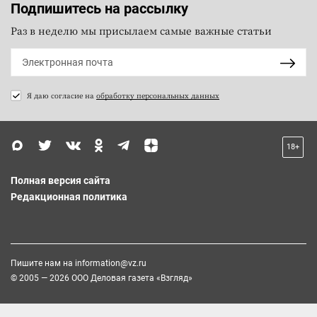
Подпишитесь на рассылку
Раз в неделю мы присылаем самые важные статьи
Я даю согласие на
обработку персональных данных
18+
Полная версия сайта
Редакционная политика
Пишите нам на
information@vz.ru
© 2005 — 2026 ООО Деловая газета «Взгляд»