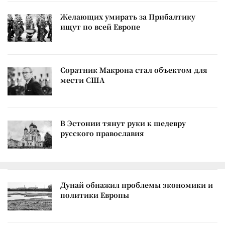
Желающих умирать за Прибалтику
ищут по всей Европе
Соратник Макрона стал объектом для
мести США
В Эстонии тянут руки к шедевру
русского православия
Дунай обнажил проблемы экономики и
политики Европы