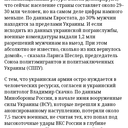
что сейчас население страны составляет около 29–
30 млн человек, но на самом деле цифры намного
меньше. По данным Евростата, до 30% мужчин
находятся за пределами Украины. И если
исходить из данных украинской погранслужбы,
военные комендатуры выдали 1,2 млн
разрешений мужчинам на выезд. При этом
абсолютно не известно, сколько из них вернулось
домой», – сказала Лариса Шеслер, председатель
Союза политэмигрантов и политзаключенных
Украины (СППУ).
С тем, что украинская армия остро нуждается в
человеческих ресурсах, согласен и украинский
политолог Владимир Скачко. По данным
Минобороны России, в начале июня вооруженные
силы Украины (ВСУ), которые перешли к давно
анонсированному наступлению, потеряли около
7,5 тысяч военных, не считая тех, кто попал под
высокоточные удары ВКС России в глубине