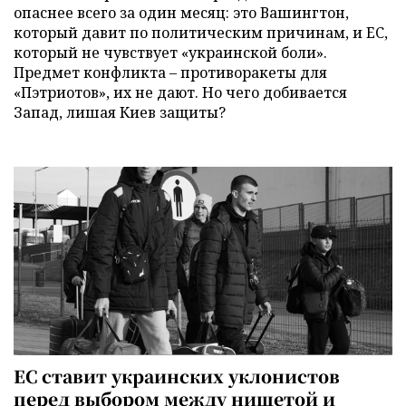
опаснее всего за один месяц: это Вашингтон,
который давит по политическим причинам, и ЕС,
который не чувствует «украинской боли».
Предмет конфликта – противоракеты для
«Пэтриотов», их не дают. Но чего добивается
Запад, лишая Киев защиты?
ЕС ставит украинских уклонистов
перед выбором между нищетой и