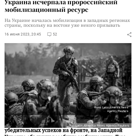
Украина исчерпала пророссийский
мобилизационный ресурс
На Украине началась мобилизация в западных регионах
страны, поскольку на востоке уже некого призывать
16 июня 2023, 20:45
52
Фото: Latin America News
Agency/Reuters
Пока ВСУ пытаются добиться хоть каких-то
убедительных успехов на фронте, на Западной