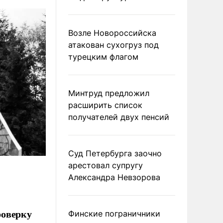
Возле Новороссийска
атакован сухогруз под
турецким флагом
Минтруд предложил
расширить список
получателей двух пенсий
Суд Петербурга заочно
арестовал супругу
Александра Невзорова
роверку
Финские пограничники