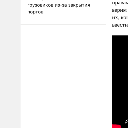
права
грузовиков из-за закрытия
верим 
портов
их, ко
ввести