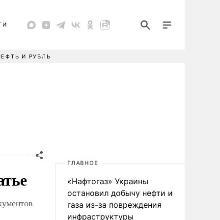
ТИ
НЕФТЬ И РУБЛЬ
ГЛАВНОЕ
атье
«Нафтогаз» Украины
остановил добычу нефти и
кументов
газа из-за повреждения
инфраструктуры