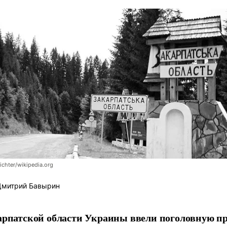
ichter/wikipedia.org
митрий Бавырин
арпатской области Украины ввели поголовную п