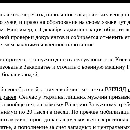
олагать, через год положение закарпатских венгров
о хуже, и право на образование на своем языке тут 
м. Например, с 1 декабря администрация области в
ной проверки документов и собирается отменить ег
е, чем закончится военное положение.
 прочего, это нужно для отлова уклонистов: Киев 
зовать в Закарпатье и сточить о военную машину Р
 больше людей.
ой своеобразной этнической чистке газета ВЗГЛЯД
 ранее
. Сейчас у Украины лишних мужчин призывн
ста вообще нет, а главкому Валерию Залужному тре
инимум по 20 тысяч в месяц. Но прежде мобилизаци
нно активно проводилась в русскоязычных регионах
атье, а пополнение за счет западных и центральных