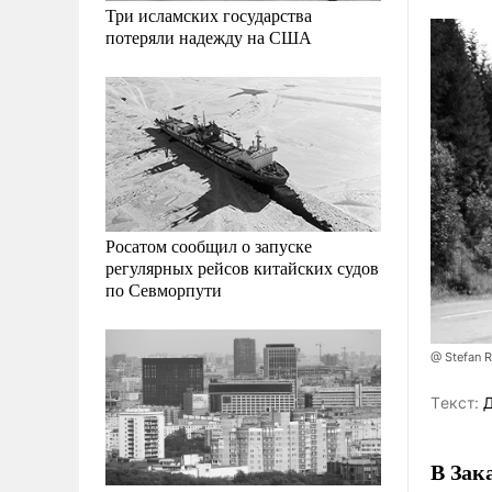
Три исламских государства
потеряли надежду на США
Росатом сообщил о запуске
регулярных рейсов китайских судов
по Севморпути
@ Stefan R
Tекст:
Д
В Зак