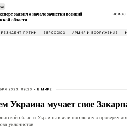
аса
сперт заявил о начале зачистки позиций
НОВОС
ской области
ПРЕЗИДЕНТ ПУТИН
ЕВРОСОЮЗ
АРМИЯ И ВООРУЖЕНИЕ
БРЯ 2023, 09:20 •
В МИРЕ
ем Украина мучает свое Закарп
рпатской области Украины ввели поголовную проверку до
лова уклонистов