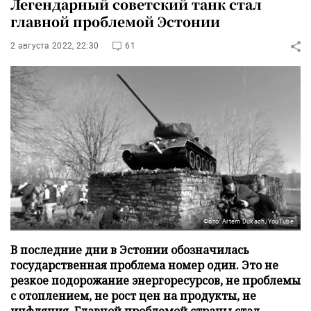
Легендарный советский танк стал
главной проблемой Эстонии
2 августа 2022, 22:30
61
Фото: Artem Dukach/YouTube
В последние дни в Эстонии обозначилась
государственная проблема номер один. Это не
резкое подорожание энергоресурсов, не проблемы
с отоплением, не рост цен на продукты, не
инфляция. Главной проблемой страны стал