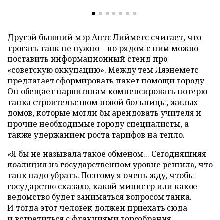
Другой бывший мэр Антс Лийметс
считает
, что
трогать танк не нужно – но рядом с ним можно
поставить информационный стенд про
«советскую оккупацию». Между тем Ляэнеметс
предлагает сформировать
пакет помощи
городу.
Он обещает нарвитянам компенсировать потерю
танка строительством новой больницы, жилых
домов, которые могли бы арендовать учителя и
прочие необходимые городу специалисты, а
также удержанием роста тарифов на тепло.
«Я бы не называла такое обменом... Сегодняшняя
коалиция на государственном уровне решила, что
танк надо убрать. Поэтому я очень жду, чтобы
государство сказало, какой министр или какое
ведомство будет заниматься вопросом танка.
И тогда этот человек должен приехать сюда
и встретиться с фракциями горсобрания