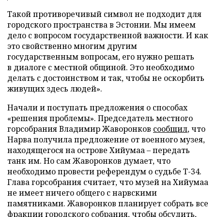
Такой противоречивый символ не подходит для
городского пространства в Эстонии. Мы имеем
дело с вопросом государственной важности. И как
это свойственно многим другим
государственным вопросам, его нужно решать
в диалоге с местной общиной. Это необходимо
делать с достоинством и так, чтобы не оскорбить
живущих здесь людей».
Начали и поступать предложения о способах
«решения проблемы». Председатель местного
горсобрания Владимир Жаворонков
сообщил
, что
Нарва получила предложение от военного музея,
находящегося на острове Хийумаа – передать
танк им. Но сам Жаворонков думает, что
необходимо провести референдум о судьбе Т-34.
Глава горсобрания считает, что музей на Хийумаа
не имеет ничего общего с нарвскими
памятниками. Жаворонков планирует собрать все
фракции городского собрания, чтобы обсудить,