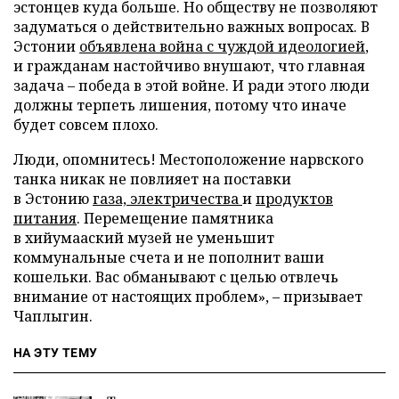
эстонцев куда больше. Но обществу не позволяют
задуматься о действительно важных вопросах. В
Эстонии
объявлена война с чуждой идеологией
,
и гражданам настойчиво внушают, что главная
задача – победа в этой войне. И ради этого люди
должны терпеть лишения, потому что иначе
будет совсем плохо.
Люди, опомнитесь! Местоположение нарвского
танка никак не повлияет на поставки
в Эстонию
газа, электричества
и
продуктов
питания
. Перемещение памятника
в хийумааский музей не уменьшит
коммунальные счета и не пополнит ваши
кошельки. Вас обманывают с целью отвлечь
внимание от настоящих проблем», – призывает
Чаплыгин.
НА ЭТУ ТЕМУ