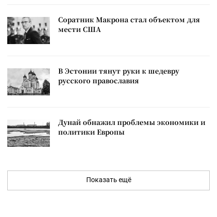
Соратник Макрона стал объектом для
мести США
В Эстонии тянут руки к шедевру
русского православия
Дунай обнажил проблемы экономики и
политики Европы
Показать ещё