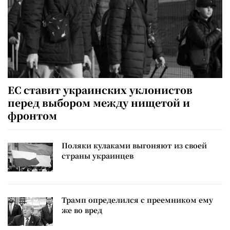
ЕС ставит украинских уклонистов
перед выбором между нищетой и
фронтом
Поляки кулаками выгоняют из своей
страны украинцев
Трамп определился с преемником ему
же во вред