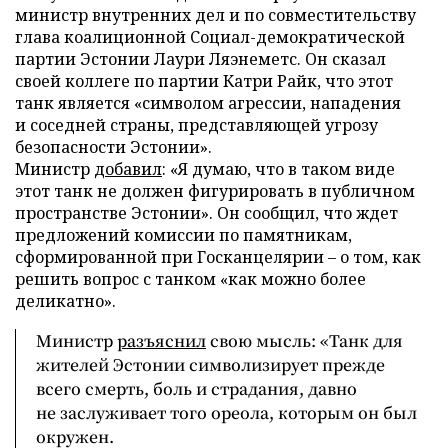
министр внутренних дел и по совместительству
глава коалиционной Социал-демократической
партии Эстонии Лаури Ляэнеметс. Он сказал
своей коллеге по партии Катри Райк, что этот
танк является «символом агрессии, нападения
и соседней страны, представляющей угрозу
безопасности Эстонии».
Министр
добавил
: «Я думаю, что в таком виде
этот танк не должен фигурировать в публичном
пространстве Эстонии». Он сообщил, что ждет
предложений комиссии по памятникам,
сформированной при Госканцелярии – о том, как
решить вопрос с танком «как можно более
деликатно».
Министр
разъяснил
свою мысль: «Танк для
жителей Эстонии символизирует прежде
всего смерть, боль и страдания, давно
не заслуживает того ореола, которым он был
окружен.