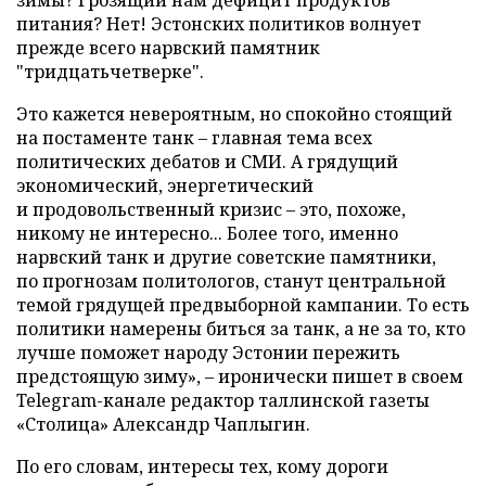
питания? Нет! Эстонских политиков волнует
прежде всего нарвский памятник
"тридцатьчетверке".
Это кажется невероятным, но спокойно стоящий
на постаменте танк – главная тема всех
политических дебатов и СМИ. А грядущий
экономический, энергетический
и продовольственный кризис – это, похоже,
никому не интересно... Более того, именно
нарвский танк и другие советские памятники,
по прогнозам политологов, станут центральной
темой грядущей предвыборной кампании. То есть
политики намерены биться за танк, а не за то, кто
лучше поможет народу Эстонии пережить
предстоящую зиму», – иронически пишет в своем
Telegram-канале редактор таллинской газеты
«Столица» Александр Чаплыгин.
По его словам, интересы тех, кому дороги