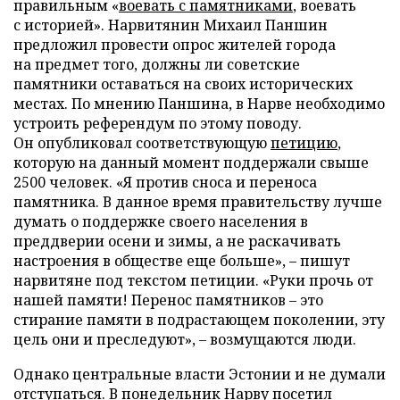
правильным «
воевать с памятниками
, воевать
с историей». Нарвитянин Михаил Паншин
предложил провести опрос жителей города
на предмет того, должны ли советские
памятники оставаться на своих исторических
местах. По мнению Паншина, в Нарве необходимо
устроить референдум по этому поводу.
Он опубликовал соответствующую
петицию
,
которую на данный момент поддержали свыше
2500 человек. «Я против сноса и переноса
памятника. В данное время правительству лучше
думать о поддержке своего населения в
преддверии осени и зимы, а не раскачивать
настроения в обществе еще больше», – пишут
нарвитяне под текстом петиции. «Руки прочь от
нашей памяти! Перенос памятников – это
стирание памяти в подрастающем поколении, эту
цель они и преследуют», – возмущаются люди.
Однако центральные власти Эстонии и не думали
отступаться. В понедельник Нарву посетил