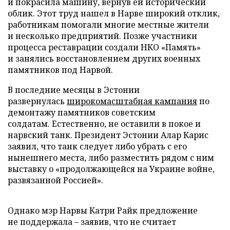
и покрасила машину, вернув ей исторический
облик. Этот труд нашел в Нарве широкий отклик,
работникам помогали многие местные жители
и несколько предприятий. Позже участники
процесса реставрации создали НКО «Память»
и занялись восстановлением других военных
памятников под Нарвой.
В последние месяцы в Эстонии
развернулась
широкомасштабная кампания
по
демонтажу памятников советским
солдатам. Естественно, не оставили в покое и
нарвский танк. Президент Эстонии Алар Карис
заявил, что танк следует либо убрать с его
нынешнего места, либо разместить рядом с ним
выставку о «продолжающейся на Украине войне,
развязанной Россией».
Однако мэр Нарвы Катри Райк предложение
не поддержала – заявив, что не считает