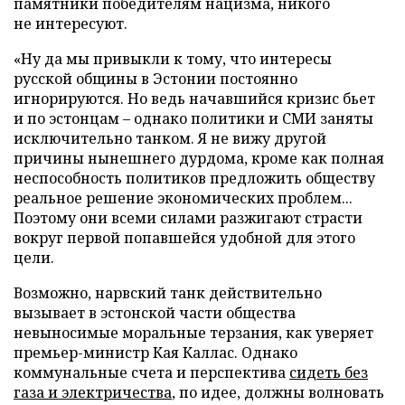
памятники победителям нацизма, никого
не интересуют.
«Ну да мы привыкли к тому, что интересы
русской общины в Эстонии постоянно
игнорируются. Но ведь начавшийся кризис бьет
и по эстонцам – однако политики и СМИ заняты
исключительно танком. Я не вижу другой
причины нынешнего дурдома, кроме как полная
неспособность политиков предложить обществу
реальное решение экономических проблем...
Поэтому они всеми силами разжигают страсти
вокруг первой попавшейся удобной для этого
цели.
Возможно, нарвский танк действительно
вызывает в эстонской части общества
невыносимые моральные терзания, как уверяет
премьер-министр Кая Каллас. Однако
коммунальные счета и перспектива
сидеть без
газа и электричества
, по идее, должны волновать