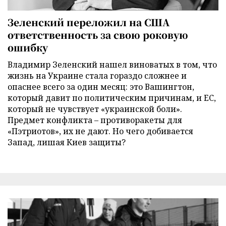
Зеленский переложил на США
ответственность за свою роковую
ошибку
Владимир Зеленский нашел виноватых в том, что
жизнь на Украине стала гораздо сложнее и
опаснее всего за один месяц: это Вашингтон,
который давит по политическим причинам, и ЕС,
который не чувствует «украинской боли».
Предмет конфликта – противоракеты для
«Пэтриотов», их не дают. Но чего добивается
Запад, лишая Киев защиты?