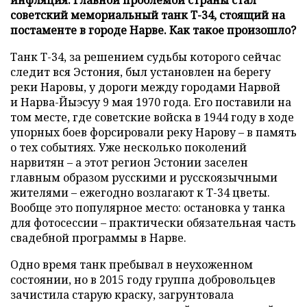
советский мемориальный танк Т-34, стоящий на
постаменте в городе Нарве. Как такое произошло?
Танк Т-34, за решением судьбы которого сейчас
следит вся Эстония, был установлен на берегу
реки Наровы, у дороги между городами Нарвой
и Нарва-Йыэсуу 9 мая 1970 года. Его поставили на
том месте, где советские войска в 1944 году в ходе
упорных боев форсировали реку Нарову – в память
о тех событиях. Уже несколько поколений
нарвитян – а этот регион Эстонии заселен
главным образом русскими и русскоязычными
жителями – ежегодно возлагают к Т-34 цветы.
Вообще это популярное место: остановка у танка
для фотосессии – практически обязательная часть
свадебной программы в Нарве.
Одно время танк пребывал в неухоженном
состоянии, но в 2015 году группа добровольцев
зачистила старую краску, загрунтовала