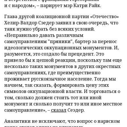
и с народом», – парирует мэр Катри Райк.
Глава другой коалиционной партии «Отечество»
Хелир-Валдор Сэедер заявил в свою очередь, что
танк нужно убрать без всяких условий.
«Неправильно давать различным
самоуправлениям "пряники", бартер за перенос
идеологических оккупационных монументов. И,
разумеется, это создало бы прецедент. Это
привело бы к цепной реакции, поскольку там еще
несколько таких монументов в других окрестных
самоуправлениях, где преимущественно
проживает русскоязычное население. Тогда мы
начнем, так сказать, формировать цену этих
символов оккупационной власти. И торговаться о
том, сколько должен стоить тот или иной
монумент и сколько получит то или иное местное
самоуправление», –
сказал
Сеэдер.
Аналитики не исключают, что вопрос о нарвском