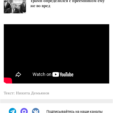
Трамп определился с преемником ему
же во вред
Текст: Никита Демьянов
Подписывайтесь на наши каналы