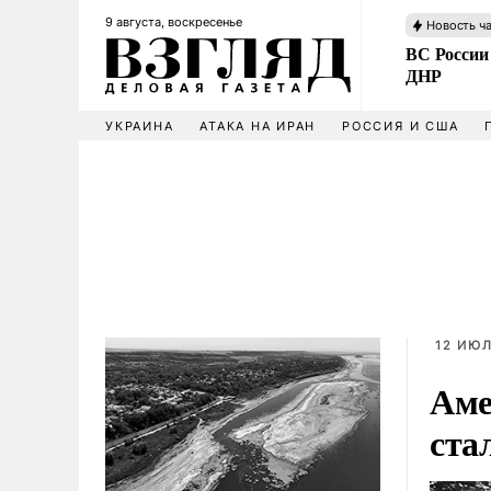
9 августа, воскресенье
Новость ч
ВС России
ДНР
УКРАИНА
АТАКА НА ИРАН
РОССИЯ И США
12 ИЮЛ
Аме
ста