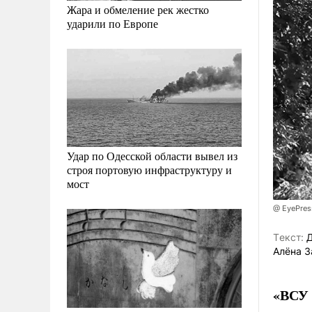
Жара и обмеление рек жестко
ударили по Европе
Удар по Одесской области вывел из
строя портовую инфраструктуру и
мост
@ EyePres
Tекст:
Д
Алёна 
«ВСУ 