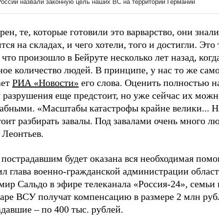
рен, те, которые готовили это варварство, они знали
тся на складах, и чего хотели, того и достигли. Это
 что произошло в Бейруте несколько лет назад, когд
ое количество людей. В принципе, у нас то же само
ает
РИА «Новости»
его слова. Оценить полностью 
 разрушения еще предстоит, но уже сейчас их можн
абными. «Масштабы катастрофы крайне велики... 
оит разбирать завалы. Под завалами очень много лю
 Леонтьев.
 пострадавшим будет оказана вся необходимая помо
ил глава военно-гражданской администрации облас
мир Сальдо в эфире телеканала «Россия-24», семьи
даре ВСУ получат компенсацию в размере 2 млн руб
давшие – по 400 тыс. рублей.