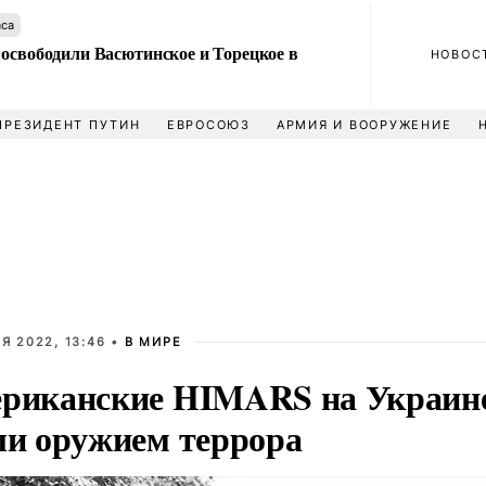
аса
 освободили Васютинское и Торецкое в
НОВОС
ПРЕЗИДЕНТ ПУТИН
ЕВРОСОЮЗ
АРМИЯ И ВООРУЖЕНИЕ
Я 2022, 13:46 •
В МИРЕ
риканские HIMARS на Украин
ли оружием террора