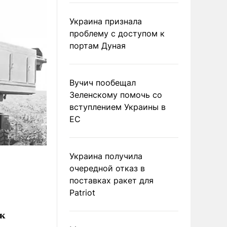
Украина признала
проблему с доступом к
портам Дуная
Вучич пообещал
Зеленскому помочь со
вступлением Украины в
ЕС
Украина получила
очередной отказ в
поставках ракет для
Patriot
ак