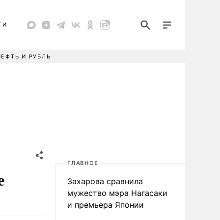
ТИ
НЕФТЬ И РУБЛЬ
ГЛАВНОЕ
е
Захарова сравнила
мужество мэра Нагасаки
и премьера Японии