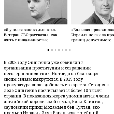
«Я учился заново дышать».
«Большая крокодила»
Ветеран СВО рассказал, как
Израиля показала пр
жить с инвалидностью
границ допустимого
В 2008 году Эпштейна уже обвиняли в
организации проституции и совращении
несовершеннолетних. Но тогда он благодаря
своим связям выкрутился. В 2019 году
прокуратура вновь добилась его ареста. Сегодня в
деле Эпштейна насчитывается более 10 тысяч
страниц. В показаниях жертв упоминаются члены
английской королевской семьи, Билл Клинтон,
саудовский принц Мохаммед бен Султан, экс-
премьер Израиля Эхуд Барак, известнейший