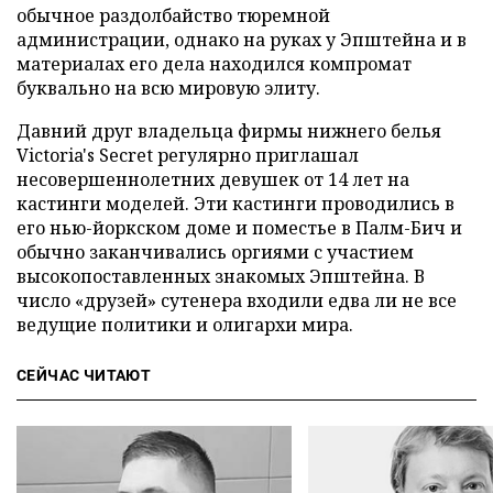
обычное раздолбайство тюремной
администрации, однако на руках у Эпштейна и в
материалах его дела находился компромат
буквально на всю мировую элиту.
Давний друг владельца фирмы нижнего белья
Victoria's Secret регулярно приглашал
несовершеннолетних девушек от 14 лет на
кастинги моделей. Эти кастинги проводились в
его нью-йоркском доме и поместье в Палм-Бич и
обычно заканчивались оргиями с участием
высокопоставленных знакомых Эпштейна. В
число «друзей» сутенера входили едва ли не все
ведущие политики и олигархи мира.
СЕЙЧАС ЧИТАЮТ