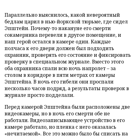
Параллельно выяснилось, какой невероятный
бедлам царил в нью-йоркской тюрьме, где сидел
Эпштейн. Почему-то накануне его смерти
сокамерника перевели в другое помещение, и
наш герой остался в камере один. Каждые
полчаса к его двери должен был подходить
охранник, проверять его состояние и фиксировать
проверку в специальном журнале. Вместо этого
оба охранника спали всю ночь напролет – за
столом в коридоре в пяти метрах от камеры
Эпштейна. В ночь его гибели они проспали
несколько часов подряд, а результаты проверок в
журнале просто подделали.
Перед камерой Эпштейна были расположены две
видеокамеры, но в ночь его смерти обе не
работали. Видеозаписывающее устройство в его
камере работало, но пленка с него оказалась
«нечитаемой». Все это можно было бы списать на