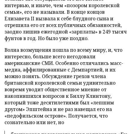
интервью, и иначе, чем «позором королевской
семьи», его не называли. В конце концов
Елизавета II вызвала к себе блудного сына и
отрешила его от всех публичных обязанностей,
заодно лишив ежегодной «зарплаты» в 249 тысяч
фунтов в год. Но было уже поздно.
Волна возмущения пошла по всему миру, и, что
интересно, больше всего негодовали
американские СМИ. Особенно отличались масс-
медиа, аффилированные с Демпартией, и их
можно понять. Обсуждение грехов члена
британской королевской семьи удивительно
вовремя уводит общественное мнение от
накопившихся вопросов к Биллу Клинтону,
который тоже десятилетиями был «лепшим
другом» Эпштейна и не раз навещал его на
«педофильском острове». Получается, что
сознательно или нет, но