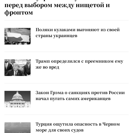
перед выбором между нищетой и
фронтом
Поляки кулаками выгоняют из своей
страны украинцев
Трамп определился с преемником ему
же во вред
Закон Грэма о санкциях против России
начал пугать самих американцев
Турция ощутила опасность в Черном
море для своих судов