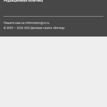
Редакционная политика
Пишите нам на
information@vz.ru
© 2005 — 2026 ООО Деловая газета «Взгляд»