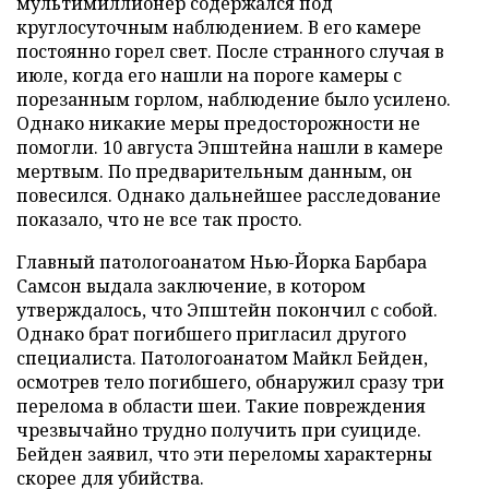
мультимиллионер содержался под
круглосуточным наблюдением. В его камере
постоянно горел свет. После странного случая в
июле, когда его нашли на пороге камеры с
порезанным горлом, наблюдение было усилено.
Однако никакие меры предосторожности не
помогли. 10 августа Эпштейна нашли в камере
мертвым. По предварительным данным, он
повесился. Однако дальнейшее расследование
показало, что не все так просто.
Главный патологоанатом Нью-Йорка Барбара
Самсон выдала заключение, в котором
утверждалось, что Эпштейн покончил с собой.
Однако брат погибшего пригласил другого
специалиста. Патологоанатом Майкл Бейден,
осмотрев тело погибшего, обнаружил сразу три
перелома в области шеи. Такие повреждения
чрезвычайно трудно получить при суициде.
Бейден заявил, что эти переломы характерны
скорее для убийства.