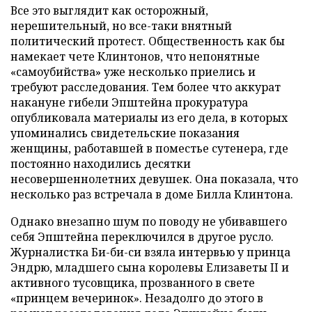
Все это выглядит как осторожный,
нерешительный, но все-таки внятный
политический протест. Общественность как бы
намекает чете Клинтонов, что непонятные
«самоубийства» уже несколько приелись и
требуют расследования. Тем более что аккурат
накануне гибели Эпштейна прокуратура
опубликовала материалы из его дела, в которых
упоминались свидетельские показания
женщины, работавшей в поместье сутенера, где
постоянно находились десятки
несовершеннолетних девушек. Она показала, что
несколько раз встречала в доме Билла Клинтона.
Однако внезапно шум по поводу не убивавшего
себя Эпштейна переключился в другое русло.
Журналистка Би-би-си взяла интервью у принца
Эндрю, младшего сына королевы Елизаветы II и
активного тусовщика, прозванного в свете
«принцем вечеринок». Незадолго до этого в