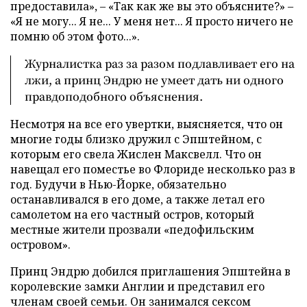
предоставила», – «Так как же вы это объясните?» –
«Я не могу... Я не... У меня нет... Я просто ничего не
помню об этом фото...».
Журналистка раз за разом подлавливает его на
лжи, а принц Эндрю не умеет дать ни одного
правдоподобного объяснения.
Несмотря на все его увертки, выясняется, что он
многие годы близко дружил с Эпштейном, с
которым его свела Жислен Максвелл. Что он
навещал его поместье во Флориде несколько раз в
год. Будучи в Нью-Йорке, обязательно
останавливался в его доме, а также летал его
самолетом на его частный остров, который
местные жители прозвали «педофильским
островом».
Принц Эндрю добился приглашения Эпштейна в
королевские замки Англии и представил его
членам своей семьи. Он занимался сексом