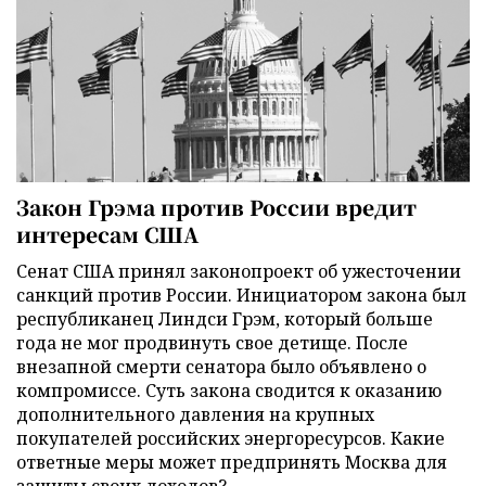
Закон Грэма против России вредит
интересам США
Сенат США принял законопроект об ужесточении
санкций против России. Инициатором закона был
республиканец Линдси Грэм, который больше
года не мог продвинуть свое детище. После
внезапной смерти сенатора было объявлено о
компромиссе. Суть закона сводится к оказанию
дополнительного давления на крупных
покупателей российских энергоресурсов. Какие
ответные меры может предпринять Москва для
защиты своих доходов?