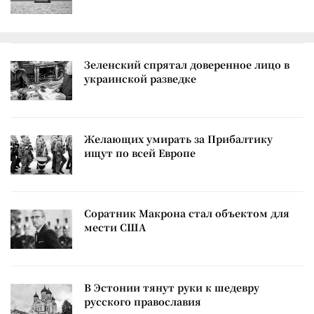
Зеленский спрятал доверенное лицо в
украинской разведке
Желающих умирать за Прибалтику
ищут по всей Европе
Соратник Макрона стал объектом для
мести США
В Эстонии тянут руки к шедевру
русского православия