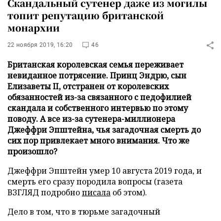
Скандальный сутенер даже из могилы
топит репутацию британской
монархии
22 ноября 2019, 16:20
46
Британская королевская семья переживает
невиданное потрясение. Принц Эндрю, сын
Елизаветы II, отстранен от королевских
обязанностей из-за связанного с педофилией
скандала и собственного интервью по этому
поводу. А все из-за сутенера-миллионера
Джеффри Эпштейна, чья загадочная смерть до
сих пор привлекает много внимания. Что же
произошло?
Джеффри Эпштейн умер 10 августа 2019 года, и
смерть его сразу породила вопросы (газета
ВЗГЛЯД подробно
писала
об этом).
Дело в том, что в тюрьме загадочный