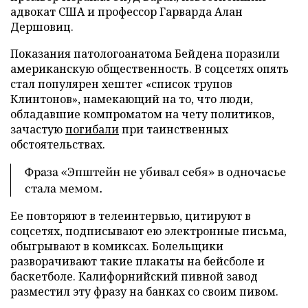
адвокат США и профессор Гарварда Алан
Дершовиц.
Показания патологоанатома Бейдена поразили
американскую общественность. В соцсетях опять
стал популярен хештег «список трупов
Клинтонов», намекающий на то, что люди,
обладавшие компроматом на чету политиков,
зачастую
погибали
при таинственных
обстоятельствах.
Фраза «Эпштейн не убивал себя» в одночасье
стала мемом.
Ее повторяют в телеинтервью, цитируют в
соцсетях, подписывают ею электронные письма,
обыгрывают в комиксах. Болельщики
разворачивают такие плакаты на бейсболе и
баскетболе. Калифорнийский пивной завод
разместил эту фразу на банках со своим пивом.