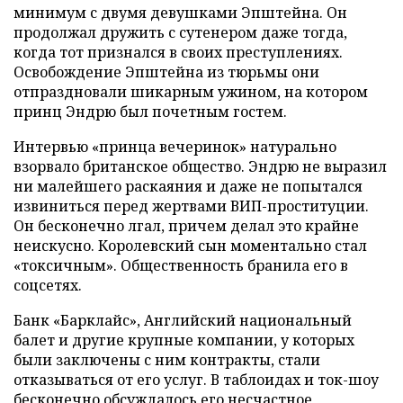
минимум с двумя девушками Эпштейна. Он
продолжал дружить с сутенером даже тогда,
когда тот признался в своих преступлениях.
Освобождение Эпштейна из тюрьмы они
отпраздновали шикарным ужином, на котором
принц Эндрю был почетным гостем.
Интервью «принца вечеринок» натурально
взорвало британское общество. Эндрю не выразил
ни малейшего раскаяния и даже не попытался
извиниться перед жертвами ВИП-проституции.
Он бесконечно лгал, причем делал это крайне
неискусно. Королевский сын моментально стал
«токсичным». Общественность бранила его в
соцсетях.
Банк «Барклайс», Английский национальный
балет и другие крупные компании, у которых
были заключены с ним контракты, стали
отказываться от его услуг. В таблоидах и ток-шоу
бесконечно обсуждалось его несчастное